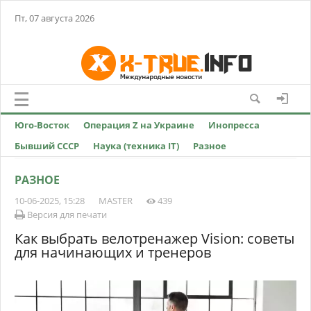
Пт, 07 августа 2026
Юго-Восток
Операция Z на Украине
Инопресса
Бывший СССР
Наука (техника IT)
Разное
РАЗНОЕ
10-06-2025, 15:28
MASTER
439
Версия для печати
Как выбрать велотренажер Vision: советы
для начинающих и тренеров