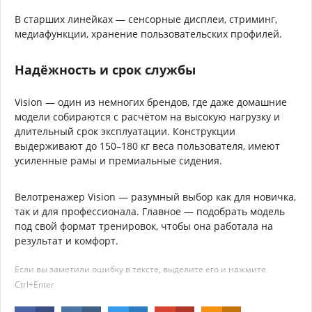
В старших линейках — сенсорные дисплеи, стриминг,
медиафункции, хранение пользовательских профилей.
Надёжность и срок службы
Vision — один из немногих брендов, где даже домашние
модели собираются с расчётом на высокую нагрузку и
длительный срок эксплуатации. Конструкции
выдерживают до 150–180 кг веса пользователя, имеют
усиленные рамы и премиальные сидения.
Велотренажер Vision — разумный выбор как для новичка,
так и для профессионала. Главное — подобрать модель
под свой формат тренировок, чтобы она работала на
результат и комфорт.
Если вы заметили ошибку в тексте, выделите его и нажмите
Ctrl+Enter