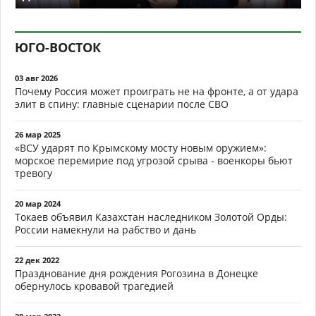
ЮГО-ВОСТОК
03 авг 2026
Почему Россия может проиграть не на фронте, а от удара
элит в спину: главные сценарии после СВО
26 мар 2025
«ВСУ ударят по Крымскому мосту новым оружием»:
морское перемирие под угрозой срыва - военкоры бьют
тревогу
20 мар 2024
Токаев объявил Казахстан наследником Золотой Орды:
России намекнули на рабство и дань
22 дек 2022
Празднование дня рождения Рогозина в Донецке
обернулось кровавой трагедией