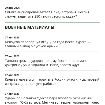
29 янв 2026
Сибига анонсировал захват Приднестровья: Россия
сможет защитить 250 тысяч своих граждан?
ВОЕННЫЕ МАТЕРИАЛЫ
07 авг 2026
Белоусов перевернул игру. Два года после Курска —
главный вывод о русской армии
07 авг 2026
Тишина громче ударов: почему Россия перешла к
доктрине Дуэ, а Украина и Запад просто ждут
07 авг 2026
Киев загнан в угол: теракты в России участились, первый
из трёх сценариев уже работает
07 авг 2026
Удары по Большой Одессе парализовали украинский
экспорт: ГОКи встают, Метинвест теряет миллионы тонн,