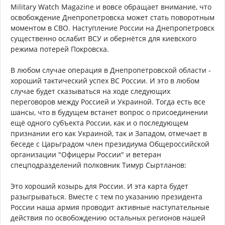
Military Watch Magazine и вовсе обращает внимание, что
освобождение Днепропетровска может стать поворотным
моментом в СВО. Наступление России на Днепропетровск
существенно ослабит ВСУ и обернётся для киевского
режима потерей Покровска.
В любом случае операция в Днепропетровской области -
хороший тактический успех ВС России. И это в любом
случае будет сказываться на ходе следующих
переговоров между Россией и Украиной. Тогда есть все
шансы, что в будущем встанет вопрос о присоединении
ещё одного субъекта России, как и о последующем
признании его как Украиной, так и Западом, отмечает в
беседе с Царьградом член президиума Общероссийской
организации "Офицеры России" и ветеран
спецподразделений полковник Тимур Сыртланов:
Это хороший козырь для России. И эта карта будет
разыгрываться. Вместе с тем по указанию президента
России наша армия проводит активные наступательные
действия по освобождению остальных регионов нашей