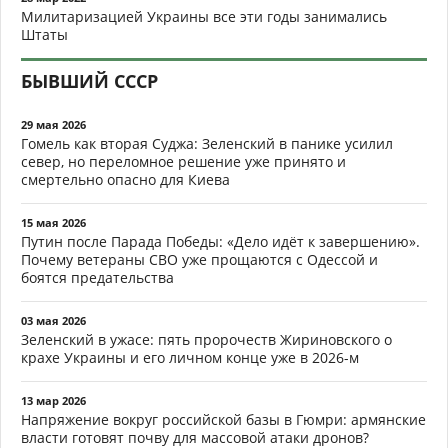
Милитаризацией Украины все эти годы занимались
Штаты
БЫВШИЙ СССР
29 мая 2026
Гомель как вторая Суджа: Зеленский в панике усилил
север, но переломное решение уже принято и
смертельно опасно для Киева
15 мая 2026
Путин после Парада Победы: «Дело идёт к завершению».
Почему ветераны СВО уже прощаются с Одессой и
боятся предательства
03 мая 2026
Зеленский в ужасе: пять пророчеств Жириновского о
крахе Украины и его личном конце уже в 2026-м
13 мар 2026
Напряжение вокруг российской базы в Гюмри: армянские
власти готовят почву для массовой атаки дронов?