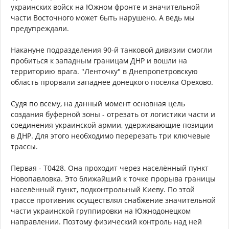
украинских войск на Южном фронте и значительной
части Восточного может быть нарушено. А ведь мы
предупреждали.
Накануне подразделения 90-й танковой дивизии смогли
пробиться к западным границам ДНР и вошли на
территорию врага. "Ленточку" в Днепропетровскую
область прорвали западнее донецкого посёлка Орехово.
Судя по всему, на данный момент основная цель
создания буферной зоны - отрезать от логистики части и
соединения украинской армии, удерживающие позиции
в ДНР. Для этого необходимо перерезать три ключевые
трассы.
Первая - Т0428. Она проходит через населённый пункт
Новопавловка. Это ближайший к точке прорыва границы
населённый пункт, подконтрольный Киеву. По этой
трассе противник осуществлял снабжение значительной
части украинской группировки на Южнодонецком
направлении. Поэтому физический контроль над ней