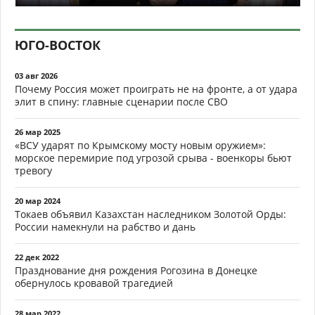
ЮГО-ВОСТОК
03 авг 2026
Почему Россия может проиграть не на фронте, а от удара
элит в спину: главные сценарии после СВО
26 мар 2025
«ВСУ ударят по Крымскому мосту новым оружием»:
морское перемирие под угрозой срыва - военкоры бьют
тревогу
20 мар 2024
Токаев объявил Казахстан наследником Золотой Орды:
России намекнули на рабство и дань
22 дек 2022
Празднование дня рождения Рогозина в Донецке
обернулось кровавой трагедией
28 мар 2022