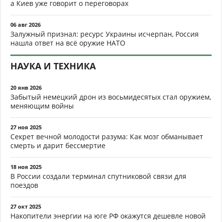
а Киев уже говорит о переговорах
06 авг 2026
Залужный признал: ресурс Украины исчерпан, Россия
нашла ответ на всё оружие НАТО
НАУКА И ТЕХНИКА
20 янв 2026
Забытый немецкий дрон из восьмидесятых стал оружием,
меняющим войны
27 ноя 2025
Секрет вечной молодости разума: Как мозг обманывает
смерть и дарит бессмертие
18 ноя 2025
В России создали терминал спутниковой связи для
поездов
27 окт 2025
Накопители энергии на юге РФ окажутся дешевле новой