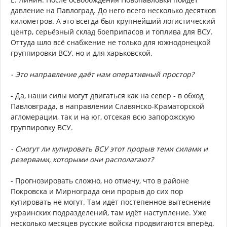
давление на Павлоград. До него всего несколько десятков
километров. А это всегда был крупнейший логистический
центр, серьёзный склад боеприпасов и топлива для ВСУ.
Оттуда шло всё снабжение не только для южнодонецкой
группировки ВСУ, но и для харьковской.
- Это направление даёт нам оперативный простор?
- Да, наши силы могут двигаться как на север - в обход
Павловграда, в направлении Славянско-Краматорской
агломерации, так и на юг, отсекая всю запорожскую
группировку ВСУ.
- Смогут ли купировать ВСУ этот прорыв теми силами и
резервами, которыми они располагают?
- Прогнозировать сложно, но отмечу, что в районе
Покровска и Мирнограда они прорыв до сих пор
купировать не могут. Там идёт постепенное вытеснение
украинских подразделений, там идёт наступление. Уже
несколько месяцев русские войска продвигаются вперёд.