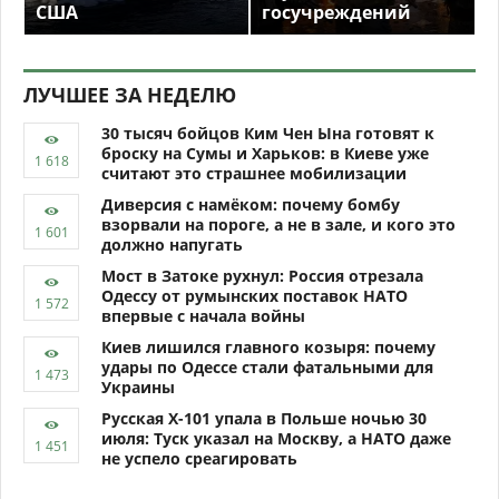
США
госучреждений
ЛУЧШЕЕ ЗА НЕДЕЛЮ
30 тысяч бойцов Ким Чен Ына готовят к
броску на Сумы и Харьков: в Киеве уже
считают это страшнее мобилизации
Диверсия с намёком: почему бомбу
взорвали на пороге, а не в зале, и кого это
должно напугать
Мост в Затоке рухнул: Россия отрезала
Одессу от румынских поставок НАТО
впервые с начала войны
Киев лишился главного козыря: почему
удары по Одессе стали фатальными для
Украины
Русская Х-101 упала в Польше ночью 30
июля: Туск указал на Москву, а НАТО даже
не успело среагировать