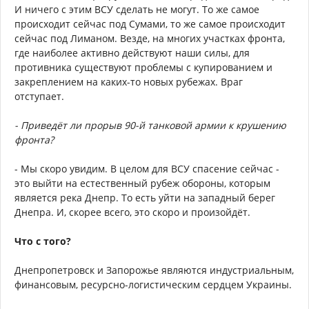
И ничего с этим ВСУ сделать не могут. То же самое
происходит сейчас под Сумами, то же самое происходит
сейчас под Лиманом. Везде, на многих участках фронта,
где наиболее активно действуют наши силы, для
противника существуют проблемы с купированием и
закреплением на каких-то новых рубежах. Враг
отступает.
- Приведёт ли прорыв 90-й танковой армии к крушению
фронта?
- Мы скоро увидим. В целом для ВСУ спасение сейчас -
это выйти на естественный рубеж обороны, которым
является река Днепр. То есть уйти на западный берег
Днепра. И, скорее всего, это скоро и произойдёт.
Что с того?
Днепропетровск и Запорожье являются индустриальным,
финансовым, ресурсно-логистическим сердцем Украины.