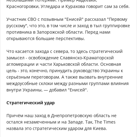
Красногоровки, Угледара и Курахова говорит сам за себя.
Участник СВО с позывным "Енисей" рассказал "Первому
русскому", что это, в том числе и заход в тыл группировке
противника в Запорожской области. Перед нами
открываются большие перспективы.
Что касается захода с севера, то здесь стратегический
замысел - освобождение Славянско-Краматорской
агломерации и части Харьковской области. Основная
цель - это, конечно, принудить руководство Украины к
серьёзным переговорам. А также вызвать внутренние
междоусобные склоки между разными группами влияния
внутри Украины, — добавил "Енисей".
Стратегический удар
Причём наш заход в Днепропетровскую область не
остался незамеченным и на Западе. Так, The Times
назвала это стратегическим ударом для Киева.