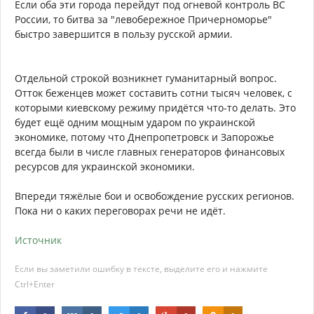
Если оба эти города перейдут под огневой контроль ВС
России, то битва за "левобережное Причерноморье"
быстро завершится в пользу русской армии.
Отдельной строкой возникнет гуманитарный вопрос.
Отток беженцев может составить сотни тысяч человек, с
которыми киевскому режиму придётся что-то делать. Это
будет ещё одним мощным ударом по украинской
экономике, потому что Днепропетровск и Запорожье
всегда были в числе главных генераторов финансовых
ресурсов для украинской экономики.
Впереди тяжёлые бои и освобождение русских регионов.
Пока ни о каких переговорах речи не идёт.
Источник
Если вы заметили ошибку в тексте, выделите его и нажмите
Ctrl+Enter