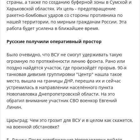
страны, а также по созданию буферной зоны в Сумской и
Харьковской областях. Их цель - предотвращение
ракетно-бомбовых ударов со стороны противника по
нашей территории, по мирным гражданам России. Эта
работа будет усилена в ближайшее время.
Русские получили оперативный простор
Было очевидно, что ВСУ не смогут удерживать такую
огромную по протяжённости линию фронта. Рано или
поздно найдётся участок, где произойдёт прорыв. 90-я
танковая дивизия группировки "Центр" нашла такое
место, вышла на границы ДНР, перешла их и сейчас
устремилась в направлении населённого пункта
Новопавловка Днепропетровской области. На это
обратил внимание участник СВО военкор Евгений
Линин.
Царьград: Чем это грозит для ВСУ и в целом как скажется,
на военной обстановке?
Е. Линин: После освобождения Новопавловки пойдёт