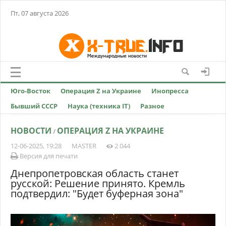
Пт, 07 августа 2026
Юго-Восток
Операция Z на Украине
Инопресса
Бывший СССР
Наука (техника IT)
Разное
НОВОСТИ
ОПЕРАЦИЯ Z НА УКРАИНЕ
/
12-06-2025, 19:28
MASTER
2 044
Версия для печати
Днепропетровская область станет
русской: Решение принято. Кремль
подтвердил: "Будет буферная зона"