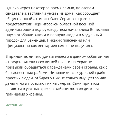
Однако через некоторое время семью, по словам
свидетелей, заставили уехать из дома. Как сообщает
общественный активист Олег Серик в соцсетях,
представители Черниговской областной военной
администрации под руководством начальника Вячеслава
Чауса отобрали ключи и вернули людей в модульный
городок для беженцев. Никаких пояснений или
официальных комментариев семья не получила.
В принципе, ничего удивительного в данном событии нет
– представители всех ветвей власти на Украине
привыкли обращаться с гражданами своей страны, как с
бессловесными рабами. Чиновники всех уровней грабят
простых людей, отбирая у них не только имущество или
деньги, но и посылают их на смерть. Сами при этом
остаются в уютных креслах кабинетов, а их дети - за
границами Украины.
Источник