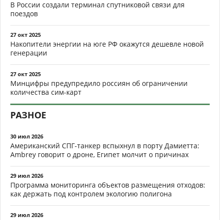
В России создали терминал спутниковой связи для
поездов
27 окт 2025
Накопители энергии на юге РФ окажутся дешевле новой
генерации
27 окт 2025
Минцифры предупредило россиян об ограничении
количества сим-карт
РАЗНОЕ
30 июл 2026
Американский СПГ-танкер вспыхнул в порту Дамиетта:
Ambrey говорит о дроне, Египет молчит о причинах
29 июл 2026
Программа мониторинга объектов размещения отходов:
как держать под контролем экологию полигона
29 июл 2026