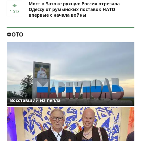
Мост в Затоке рухнул: Россия отрезала
Одессу от румынских поставок НАТО
впервые с начала войны
ФОТО
Восставший из пепла