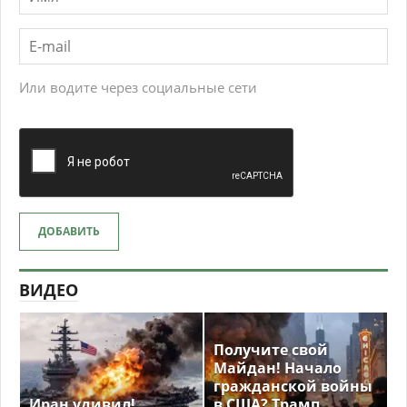
Или водите через социальные сети
ДОБАВИТЬ
ВИДЕО
Получите свой
Майдан! Начало
гражданской войны
Иран удивил!
в США? Трамп