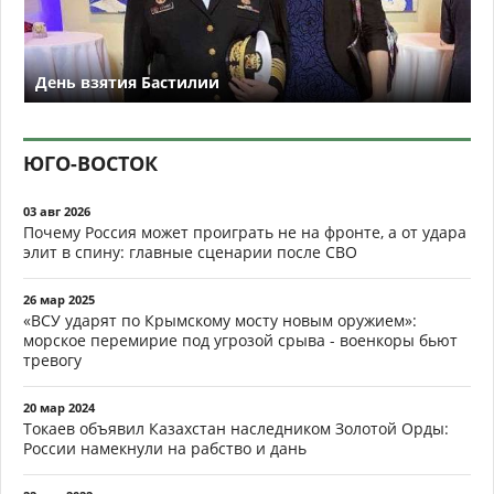
День взятия Бастилии
ЮГО-ВОСТОК
03 авг 2026
Почему Россия может проиграть не на фронте, а от удара
элит в спину: главные сценарии после СВО
26 мар 2025
«ВСУ ударят по Крымскому мосту новым оружием»:
морское перемирие под угрозой срыва - военкоры бьют
тревогу
20 мар 2024
Токаев объявил Казахстан наследником Золотой Орды:
России намекнули на рабство и дань