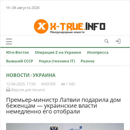
Чт, 06 августа 2026
Юго-Восток
Операция Z на Украине
Инопресса
Бывший СССР
Наука (техника IT)
Разное
НОВОСТИ
УКРАИНА
/
12-06-2025, 17:59
MASTER
1 545
Версия для печати
Премьер-министр Латвии подарила дом
беженцам — украинские власти
немедленно его отобрали