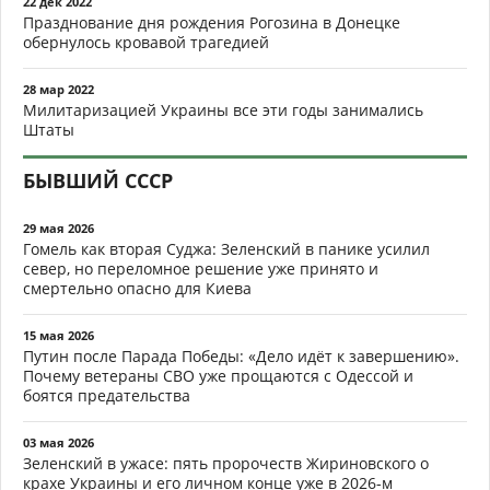
22 дек 2022
Празднование дня рождения Рогозина в Донецке
обернулось кровавой трагедией
28 мар 2022
Милитаризацией Украины все эти годы занимались
Штаты
БЫВШИЙ СССР
29 мая 2026
Гомель как вторая Суджа: Зеленский в панике усилил
север, но переломное решение уже принято и
смертельно опасно для Киева
15 мая 2026
Путин после Парада Победы: «Дело идёт к завершению».
Почему ветераны СВО уже прощаются с Одессой и
боятся предательства
03 мая 2026
Зеленский в ужасе: пять пророчеств Жириновского о
крахе Украины и его личном конце уже в 2026-м