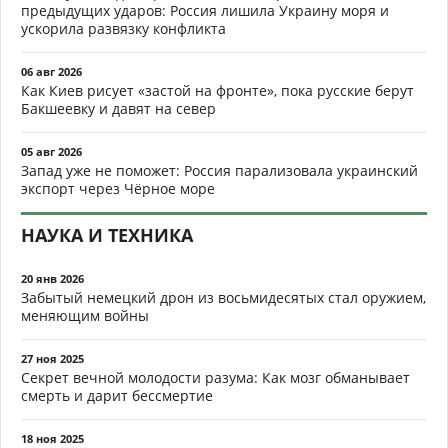
предыдущих ударов: Россия лишила Украину моря и
ускорила развязку конфликта
06 авг 2026
Как Киев рисует «застой на фронте», пока русские берут
Бакшеевку и давят на север
05 авг 2026
Запад уже не поможет: Россия парализовала украинский
экспорт через Чёрное море
НАУКА И ТЕХНИКА
20 янв 2026
Забытый немецкий дрон из восьмидесятых стал оружием,
меняющим войны
27 ноя 2025
Секрет вечной молодости разума: Как мозг обманывает
смерть и дарит бессмертие
18 ноя 2025