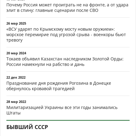
Почему Россия может проиграть не на фронте, а от удара
элит в спину: главные сценарии после СВО
26 мар 2025
«ВСУ ударят по Крымскому мосту новым оружием»:
морское перемирие под угрозой срыва - военкоры бьют
тревогу
20 мар 2024
Токаев объявил Казахстан наследником Золотой Орды:
России намекнули на рабство и дань
22 дек 2022
Празднование дня рождения Рогозина в Донецке
обернулось кровавой трагедией
28 мар 2022
Милитаризацией Украины все эти годы занимались
Штаты
БЫВШИЙ СССР