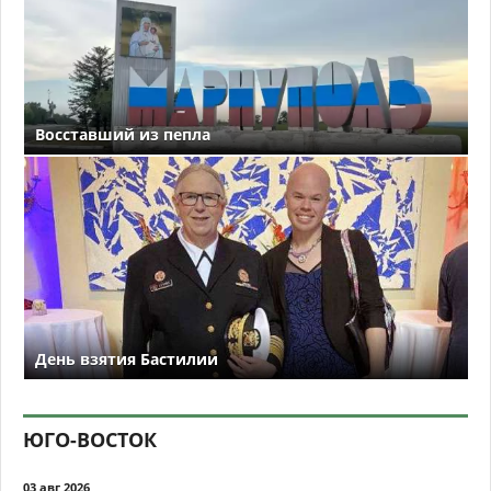
Восставший из пепла
День взятия Бастилии
ЮГО-ВОСТОК
03 авг 2026