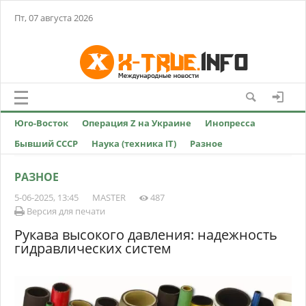
Пт, 07 августа 2026
Юго-Восток
Операция Z на Украине
Инопресса
Бывший СССР
Наука (техника IT)
Разное
РАЗНОЕ
5-06-2025, 13:45
MASTER
487
Версия для печати
Рукава высокого давления: надежность
гидравлических систем