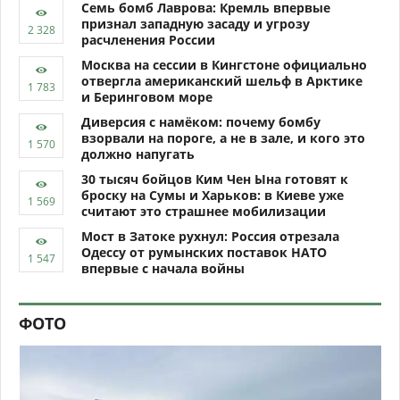
Семь бомб Лаврова: Кремль впервые
признал западную засаду и угрозу
расчленения России
Москва на сессии в Кингстоне официально
отвергла американский шельф в Арктике
и Беринговом море
Диверсия с намёком: почему бомбу
взорвали на пороге, а не в зале, и кого это
должно напугать
30 тысяч бойцов Ким Чен Ына готовят к
броску на Сумы и Харьков: в Киеве уже
считают это страшнее мобилизации
Мост в Затоке рухнул: Россия отрезала
Одессу от румынских поставок НАТО
впервые с начала войны
ФОТО