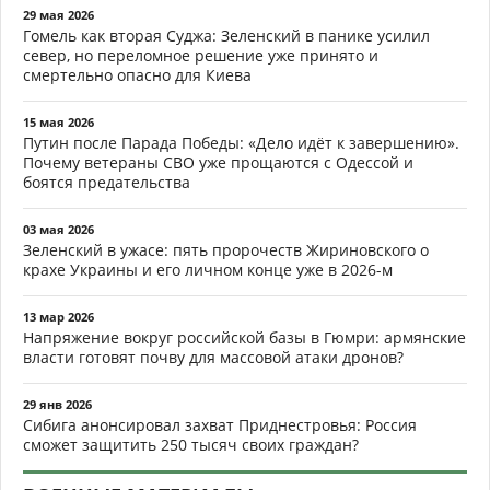
29 мая 2026
Гомель как вторая Суджа: Зеленский в панике усилил
север, но переломное решение уже принято и
смертельно опасно для Киева
15 мая 2026
Путин после Парада Победы: «Дело идёт к завершению».
Почему ветераны СВО уже прощаются с Одессой и
боятся предательства
03 мая 2026
Зеленский в ужасе: пять пророчеств Жириновского о
крахе Украины и его личном конце уже в 2026-м
13 мар 2026
Напряжение вокруг российской базы в Гюмри: армянские
власти готовят почву для массовой атаки дронов?
29 янв 2026
Сибига анонсировал захват Приднестровья: Россия
сможет защитить 250 тысяч своих граждан?