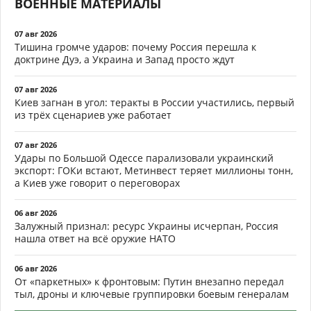
ВОЕННЫЕ МАТЕРИАЛЫ
07 авг 2026
Тишина громче ударов: почему Россия перешла к
доктрине Дуэ, а Украина и Запад просто ждут
07 авг 2026
Киев загнан в угол: теракты в России участились, первый
из трёх сценариев уже работает
07 авг 2026
Удары по Большой Одессе парализовали украинский
экспорт: ГОКи встают, Метинвест теряет миллионы тонн,
а Киев уже говорит о переговорах
06 авг 2026
Залужный признал: ресурс Украины исчерпан, Россия
нашла ответ на всё оружие НАТО
06 авг 2026
От «паркетных» к фронтовым: Путин внезапно передал
тыл, дроны и ключевые группировки боевым генералам