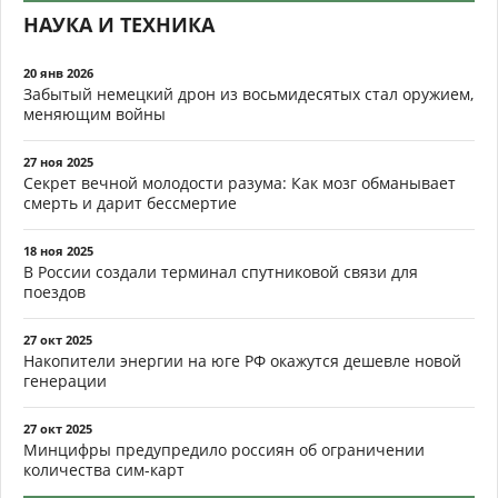
НАУКА И ТЕХНИКА
20 янв 2026
Забытый немецкий дрон из восьмидесятых стал оружием,
меняющим войны
27 ноя 2025
Секрет вечной молодости разума: Как мозг обманывает
смерть и дарит бессмертие
18 ноя 2025
В России создали терминал спутниковой связи для
поездов
27 окт 2025
Накопители энергии на юге РФ окажутся дешевле новой
генерации
27 окт 2025
Минцифры предупредило россиян об ограничении
количества сим-карт