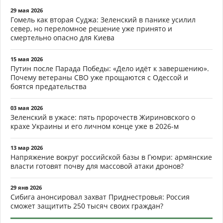
29 мая 2026
Гомель как вторая Суджа: Зеленский в панике усилил
север, но переломное решение уже принято и
смертельно опасно для Киева
15 мая 2026
Путин после Парада Победы: «Дело идёт к завершению».
Почему ветераны СВО уже прощаются с Одессой и
боятся предательства
03 мая 2026
Зеленский в ужасе: пять пророчеств Жириновского о
крахе Украины и его личном конце уже в 2026-м
13 мар 2026
Напряжение вокруг российской базы в Гюмри: армянские
власти готовят почву для массовой атаки дронов?
29 янв 2026
Сибига анонсировал захват Приднестровья: Россия
сможет защитить 250 тысяч своих граждан?