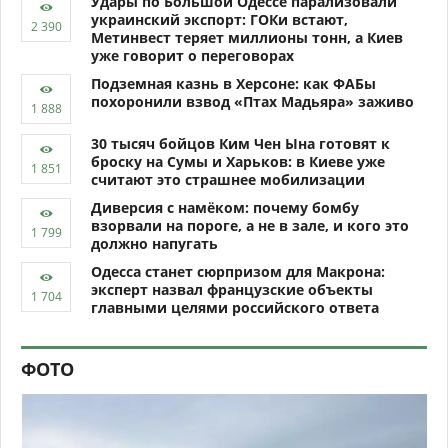
Удары по Большой Одессе парализовали
украинский экспорт: ГОКи встают,
Метинвест теряет миллионы тонн, а Киев
уже говорит о переговорах
Подземная казнь в Херсоне: как ФАБы
похоронили взвод «Птах Мадьяра» заживо
30 тысяч бойцов Ким Чен Ына готовят к
броску на Сумы и Харьков: в Киеве уже
считают это страшнее мобилизации
Диверсия с намёком: почему бомбу
взорвали на пороге, а не в зале, и кого это
должно напугать
Одесса станет сюрпризом для Макрона:
эксперт назвал французские объекты
главными целями российского ответа
ФОТО