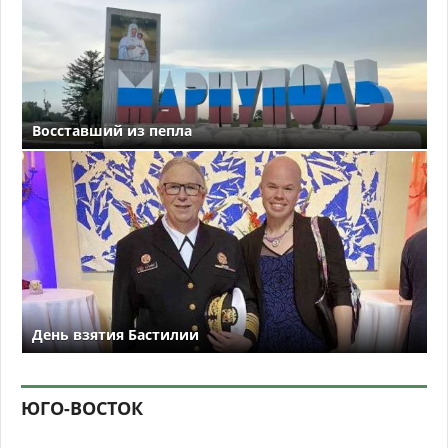
Восставший из пепла
День взятия Бастилии
ЮГО-ВОСТОК