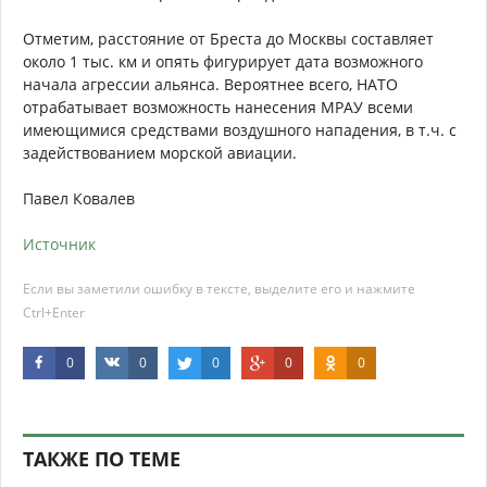
Отметим, расстояние от Бреста до Москвы составляет
около 1 тыс. км и опять фигурирует дата возможного
начала агрессии альянса. Вероятнее всего, НАТО
отрабатывает возможность нанесения МРАУ всеми
имеющимися средствами воздушного нападения, в т.ч. с
задействованием морской авиации.
Павел Ковалев
Источник
Если вы заметили ошибку в тексте, выделите его и нажмите
Ctrl+Enter
0
0
0
0
0
ТАКЖЕ ПО ТЕМЕ