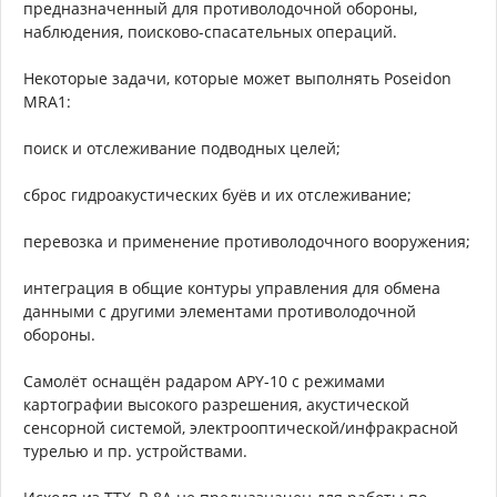
предназначенный для противолодочной обороны,
наблюдения, поисково-спасательных операций.
Некоторые задачи, которые может выполнять Poseidon
MRA1:
поиск и отслеживание подводных целей;
сброс гидроакустических буёв и их отслеживание;
перевозка и применение противолодочного вооружения;
интеграция в общие контуры управления для обмена
данными с другими элементами противолодочной
обороны.
Самолёт оснащён радаром APY-10 с режимами
картографии высокого разрешения, акустической
сенсорной системой, электрооптической/инфракрасной
турелью и пр. устройствами.