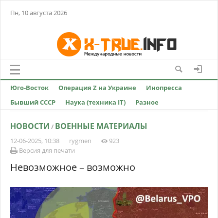
Пн, 10 августа 2026
Юго-Восток
Операция Z на Украине
Инопресса
Бывший СССР
Наука (техника IT)
Разное
НОВОСТИ
ВОЕННЫЕ МАТЕРИАЛЫ
/
12-06-2025, 10:38
rygmen
923
Версия для печати
Невозможное – возможно