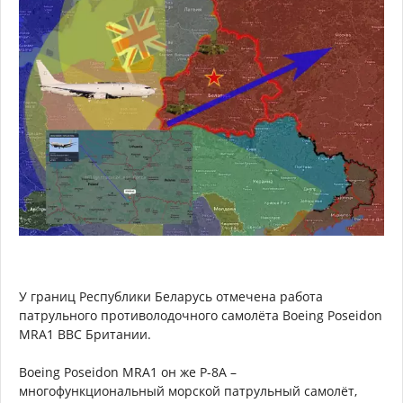
У границ Республики Беларусь отмечена работа
патрульного противолодочного самолёта Boeing Poseidon
MRA1 ВВС Британии.
Boeing Poseidon MRA1 он же P-8A –
многофункциональный морской патрульный самолёт,