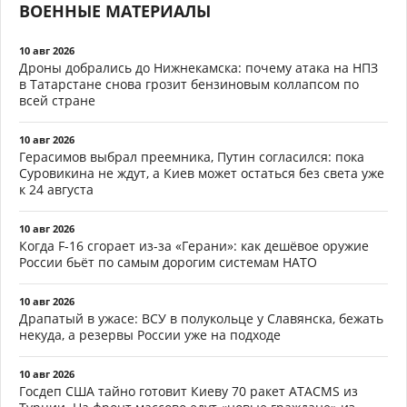
ВОЕННЫЕ МАТЕРИАЛЫ
10 авг 2026
Дроны добрались до Нижнекамска: почему атака на НПЗ
в Татарстане снова грозит бензиновым коллапсом по
всей стране
10 авг 2026
Герасимов выбрал преемника, Путин согласился: пока
Суровикина не ждут, а Киев может остаться без света уже
к 24 августа
10 авг 2026
Когда F-16 сгорает из-за «Герани»: как дешёвое оружие
России бьёт по самым дорогим системам НАТО
10 авг 2026
Драпатый в ужасе: ВСУ в полукольце у Славянска, бежать
некуда, а резервы России уже на подходе
10 авг 2026
Госдеп США тайно готовит Киеву 70 ракет ATACMS из