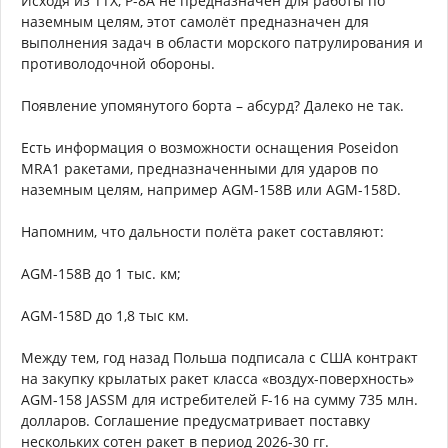
Исходя из ТТХ, P-8A не предназначен для работы по
наземным целям, этот самолёт предназначен для
выполнения задач в области морского патрулирования и
противолодочной обороны.
Появление упомянутого борта – абсурд? Далеко не так.
Есть информация о возможности оснащения Poseidon
MRA1 ракетами, предназначенными для ударов по
наземным целям, например AGM-158В или AGM-158D.
Напомним, что дальности полёта ракет составляют:
AGM-158B до 1 тыс. км;
AGM-158D до 1,8 тыс км.
Между тем, год назад Польша подписала с США контракт
на закупку крылатых ракет класса «воздух-поверхность»
AGM-158 JASSM для истребителей F-16 на сумму 735 млн.
долларов. Соглашение предусматривает поставку
нескольких сотен ракет в период 2026-30 гг.