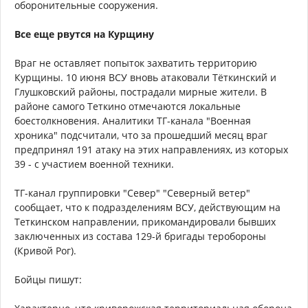
оборонительные сооружения.
Все еще рвутся на Курщину
Враг не оставляет попыток захватить территорию
Курщины. 10 июня ВСУ вновь атаковали Тёткинский и
Глушковский районы, пострадали мирные жители. В
районе самого Теткино отмечаются локальные
боестолкновения. Аналитики ТГ-канала "Военная
хроника" подсчитали, что за прошедший месяц враг
предпринял 191 атаку на этих направлениях, из которых
39 - с участием военной техники.
ТГ-канал группировки "Север" "Северный ветер"
сообщает, что к подразделениям ВСУ, действующим на
Теткинском направлении, прикомандировали бывших
заключенных из состава 129-й бригады теробороны
(Кривой Рог).
Бойцы пишут: