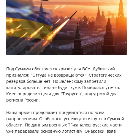
Под Сумами обостряется кризис для ВСУ. Дубинский
признался: "Оттуда не возвращаются". Стратегических
резервов больше нет. Но Зеленскому запретили
капитулировать – иначе будет хуже. Появилась утечка:
Киев определил цели для "Таурусов", под угрозой два
региона России.
Наша армия продолжает продвигаться по всем
направлениям. Особенные успехи достигнуты в Сумской
области. По данным военных ТГ-каналов, русские части
уже перерезали основную логистику Юнаковки, взяв