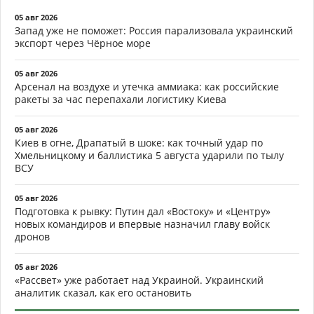
05 авг 2026
Запад уже не поможет: Россия парализовала украинский
экспорт через Чёрное море
05 авг 2026
Арсенал на воздухе и утечка аммиака: как российские
ракеты за час перепахали логистику Киева
05 авг 2026
Киев в огне, Драпатый в шоке: как точный удар по
Хмельницкому и баллистика 5 августа ударили по тылу
ВСУ
05 авг 2026
Подготовка к рывку: Путин дал «Востоку» и «Центру»
новых командиров и впервые назначил главу войск
дронов
05 авг 2026
«Рассвет» уже работает над Украиной. Украинский
аналитик сказал, как его остановить