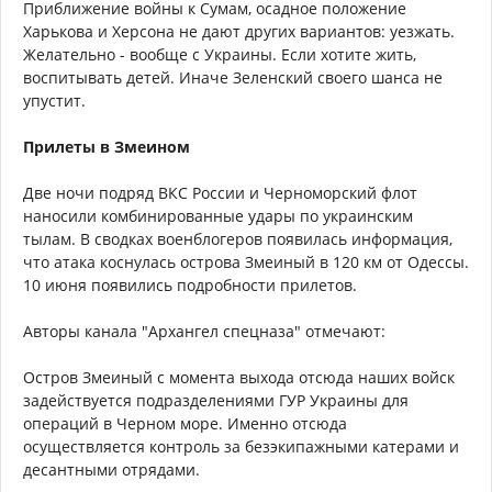
Приближение войны к Сумам, осадное положение
Харькова и Херсона не дают других вариантов: уезжать.
Желательно - вообще с Украины. Если хотите жить,
воспитывать детей. Иначе Зеленский своего шанса не
упустит.
Прилеты в Змеином
Две ночи подряд ВКС России и Черноморский флот
наносили комбинированные удары по украинским
тылам. В сводках военблогеров появилась информация,
что атака коснулась острова Змеиный в 120 км от Одессы.
10 июня появились подробности прилетов.
Авторы канала "Архангел спецназа" отмечают:
Остров Змеиный с момента выхода отсюда наших войск
задействуется подразделениями ГУР Украины для
операций в Черном море. Именно отсюда
осуществляется контроль за безэкипажными катерами и
десантными отрядами.