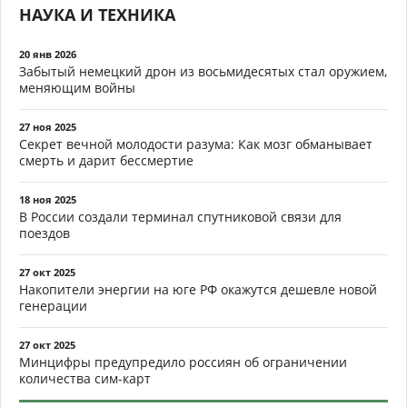
НАУКА И ТЕХНИКА
20 янв 2026
Забытый немецкий дрон из восьмидесятых стал оружием,
меняющим войны
27 ноя 2025
Секрет вечной молодости разума: Как мозг обманывает
смерть и дарит бессмертие
18 ноя 2025
В России создали терминал спутниковой связи для
поездов
27 окт 2025
Накопители энергии на юге РФ окажутся дешевле новой
генерации
27 окт 2025
Минцифры предупредило россиян об ограничении
количества сим-карт