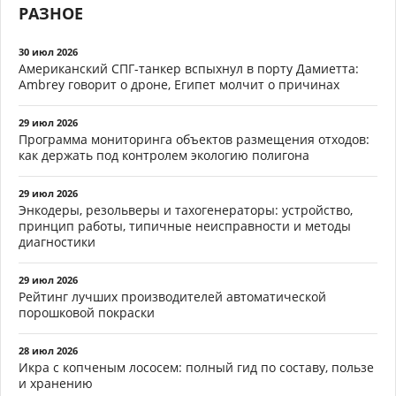
РАЗНОЕ
30 июл 2026
Американский СПГ-танкер вспыхнул в порту Дамиетта:
Ambrey говорит о дроне, Египет молчит о причинах
29 июл 2026
Программа мониторинга объектов размещения отходов:
как держать под контролем экологию полигона
29 июл 2026
Энкодеры, резольверы и тахогенераторы: устройство,
принцип работы, типичные неисправности и методы
диагностики
29 июл 2026
Рейтинг лучших производителей автоматической
порошковой покраски
28 июл 2026
Икра с копченым лососем: полный гид по составу, пользе
и хранению