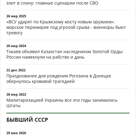
элит в спину: главные сценарии после СВО
26 мар 2025
«ВСУ ударят по Крымскому мосту новым оружием»:
морское перемирие под угрозой срыва - военкоры бьют
тревогу
20 мар 2024
Токаев объявил Казахстан наследником Золотой Орды:
России намекнули на рабство и дань
22 дек 2022
Празднование дня рождения Рогозина в Донецке
обернулось кровавой трагедией
28 мар 2022
Милитаризацией Украины все эти годы занимались
Штаты
БЫВШИЙ СССР
29 мая 2026