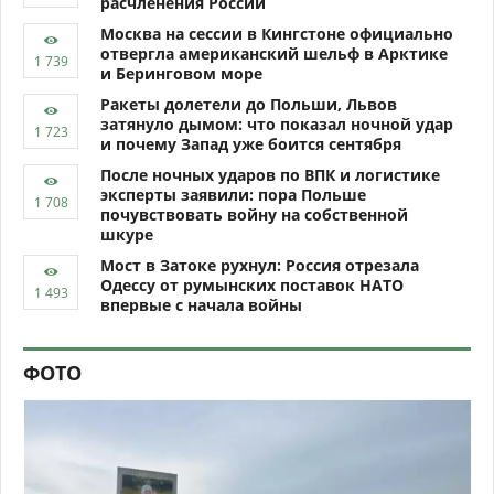
расчленения России
Москва на сессии в Кингстоне официально
отвергла американский шельф в Арктике
и Беринговом море
Ракеты долетели до Польши, Львов
затянуло дымом: что показал ночной удар
и почему Запад уже боится сентября
После ночных ударов по ВПК и логистике
эксперты заявили: пора Польше
почувствовать войну на собственной
шкуре
Мост в Затоке рухнул: Россия отрезала
Одессу от румынских поставок НАТО
впервые с начала войны
ФОТО