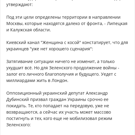
утверждают:
Под эти цели определены территории в направлении
Москвы, которые находятся далеко от фронта, - Липецкая
и Калужская области.
Киевский канал "Женщина с косой" констатирует, что для
украинцев "уже нет хорошего сценария":
Затягивание ситуации ничего не изменит, а только
ухудшит всё. Но для Зеленского продолжение войны -
залог его личного благополучия и будущего. Уедет с
миллиардами жить в Лондон.
Оппозиционный украинский депутат Александр
Дубинский призвал граждан Украины срочно ее
покидать. Те, кто попадает на передовую, уже не
возвращаются, а сейчас их участь может массово
постигнуть и тех, кого еще не мобилизовал режим
Зеленского: