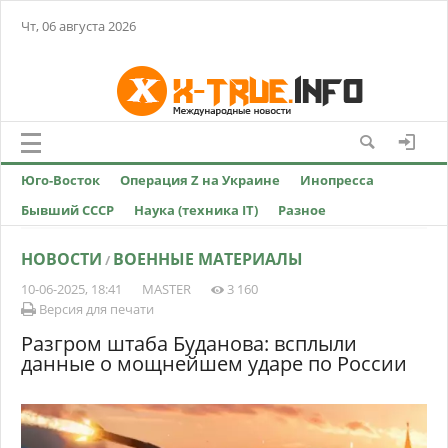
Чт, 06 августа 2026
Юго-Восток
Операция Z на Украине
Инопресса
Бывший СССР
Наука (техника IT)
Разное
НОВОСТИ
ВОЕННЫЕ МАТЕРИАЛЫ
/
10-06-2025, 18:41
MASTER
3 160
Версия для печати
Разгром штаба Буданова: всплыли
данные о мощнейшем ударе по России