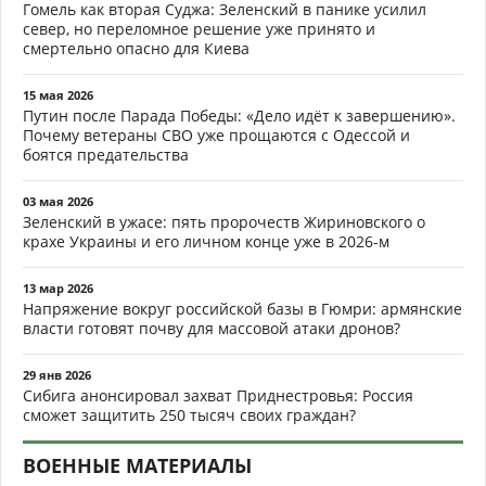
Гомель как вторая Суджа: Зеленский в панике усилил
север, но переломное решение уже принято и
смертельно опасно для Киева
15 мая 2026
Путин после Парада Победы: «Дело идёт к завершению».
Почему ветераны СВО уже прощаются с Одессой и
боятся предательства
03 мая 2026
Зеленский в ужасе: пять пророчеств Жириновского о
крахе Украины и его личном конце уже в 2026-м
13 мар 2026
Напряжение вокруг российской базы в Гюмри: армянские
власти готовят почву для массовой атаки дронов?
29 янв 2026
Сибига анонсировал захват Приднестровья: Россия
сможет защитить 250 тысяч своих граждан?
ВОЕННЫЕ МАТЕРИАЛЫ