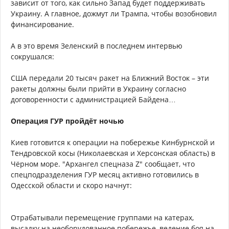
зависит от того, как сильно Запад будет поддерживать
Украину. А главное, дожмут ли Трампа, чтобы возобновил
финансирование.
А в это время Зеленский в последнем интервью
сокрушался:
США передали 20 тысяч ракет на Ближний Восток – эти
ракеты должны были прийти в Украину согласно
договоренности с администрацией Байдена…
Операция ГУР пройдёт ночью
Киев готовится к операции на побережье Кинбурнской и
Тендровской косы (Николаевская и Херсонская область) в
Чёрном море. "Архангел спецназа Z" сообщает, что
спецподразделения ГУР месяц активно готовились в
Одесской области и скоро начнут:
Отрабатывали перемещение группами на катерах,
высадку на необорудованное побережье, ведение боя на