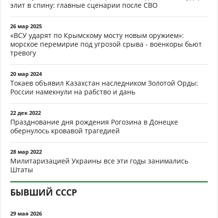
элит в спину: главные сценарии после СВО
26 мар 2025
«ВСУ ударят по Крымскому мосту новым оружием»:
морское перемирие под угрозой срыва - военкоры бьют
тревогу
20 мар 2024
Токаев объявил Казахстан наследником Золотой Орды:
России намекнули на рабство и дань
22 дек 2022
Празднование дня рождения Рогозина в Донецке
обернулось кровавой трагедией
28 мар 2022
Милитаризацией Украины все эти годы занимались
Штаты
БЫВШИЙ СССР
29 мая 2026