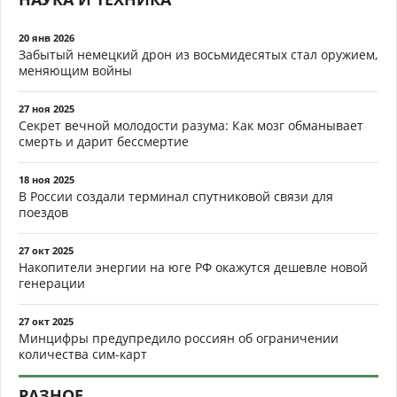
20 янв 2026
Забытый немецкий дрон из восьмидесятых стал оружием,
меняющим войны
27 ноя 2025
Секрет вечной молодости разума: Как мозг обманывает
смерть и дарит бессмертие
18 ноя 2025
В России создали терминал спутниковой связи для
поездов
27 окт 2025
Накопители энергии на юге РФ окажутся дешевле новой
генерации
27 окт 2025
Минцифры предупредило россиян об ограничении
количества сим-карт
РАЗНОЕ