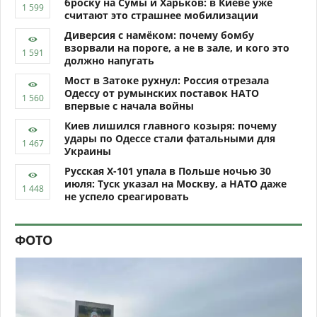
броску на Сумы и Харьков: в Киеве уже
считают это страшнее мобилизации
Диверсия с намёком: почему бомбу
взорвали на пороге, а не в зале, и кого это
должно напугать
Мост в Затоке рухнул: Россия отрезала
Одессу от румынских поставок НАТО
впервые с начала войны
Киев лишился главного козыря: почему
удары по Одессе стали фатальными для
Украины
Русская Х-101 упала в Польше ночью 30
июля: Туск указал на Москву, а НАТО даже
не успело среагировать
ФОТО