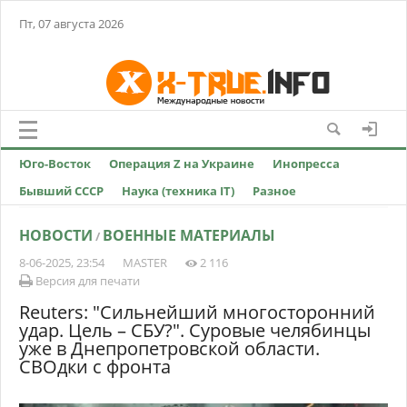
Пт, 07 августа 2026
Юго-Восток
Операция Z на Украине
Инопресса
Бывший СССР
Наука (техника IT)
Разное
НОВОСТИ
ВОЕННЫЕ МАТЕРИАЛЫ
/
8-06-2025, 23:54
MASTER
2 116
Версия для печати
Reuters: "Сильнейший многосторонний
удар. Цель – СБУ?". Суровые челябинцы
уже в Днепропетровской области.
СВОдки с фронта