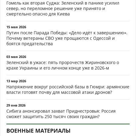
Гомель как вторая Суджа: Зеленский в панике усилил
север, но переломное решение уже принято и
смертельно опасно для Киева
15 мая 2026
Путин после Парада Победы: «Дело идёт к завершению».
Почему ветераны СВО уже прощаются с Одессой и
боятся предательства
03 мая 2026
Зеленский в ужасе: пять пророчеств Жириновского о
крахе Украины и его личном конце уже в 2026-м
13 мар 2026
Напряжение вокруг российской базы в Гюмри: армянские
власти готовят почву для массовой атаки дронов?
29 янв 2026
Сибига анонсировал захват Приднестровья: Россия
сможет защитить 250 тысяч своих граждан?
ВОЕННЫЕ МАТЕРИАЛЫ