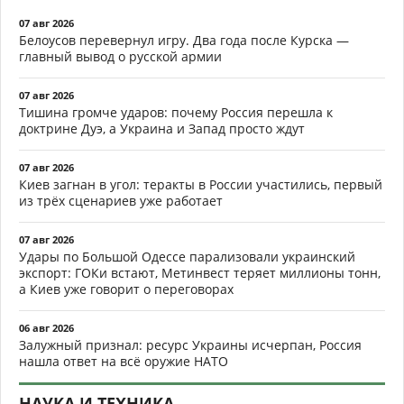
07 авг 2026
Белоусов перевернул игру. Два года после Курска —
главный вывод о русской армии
07 авг 2026
Тишина громче ударов: почему Россия перешла к
доктрине Дуэ, а Украина и Запад просто ждут
07 авг 2026
Киев загнан в угол: теракты в России участились, первый
из трёх сценариев уже работает
07 авг 2026
Удары по Большой Одессе парализовали украинский
экспорт: ГОКи встают, Метинвест теряет миллионы тонн,
а Киев уже говорит о переговорах
06 авг 2026
Залужный признал: ресурс Украины исчерпан, Россия
нашла ответ на всё оружие НАТО
НАУКА И ТЕХНИКА