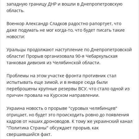
западную границу ДНР и вошли в Днепропетровскую
область.
Военкор Александр Сладков радостно рапортует, что
даже подумать не мог когда-то, что будет писать такие
новости:
Уральцы продолжают наступление по Днепропетровской
области! Прорыв организовала 90-я Чебаркульская
танковая дивизия из Челябинской области.
Проблемы на этом участке фронта противник стал
испытывать еще зимой, и в январе сюда были
переброшены крупные резервы ВСУ, что стало одной из
причин провала на Курском направлении.
Украина новость о прорыве "суровых челябинцев"
отрицает, но будет это происходить ровно до появления
кадров от наших дроноводов. К тому же украинский канал
"Политика Страны" обсуждает прорыв, как
свершившийся факт.