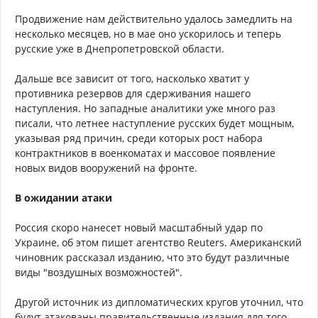
Продвижение нам действительно удалось замедлить на
несколько месяцев, но в мае оно ускорилось и теперь
русские уже в Днепропетровской области.
Дальше все зависит от того, насколько хватит у
противника резервов для сдерживания нашего
наступления. Но западные аналитики уже много раз
писали, что летнее наступление русских будет мощным,
указывая ряд причин, среди которых рост набора
контрактников в военкоматах и массовое появление
новых видов вооружений на фронте.
В ожидании атаки
Россия скоро нанесет новый масштабный удар по
Украине, об этом пишет агентство Reuters. Американский
чиновник рассказал изданию, что это будут различные
виды "воздушных возможностей".
Другой источник из дипломатических кругов уточнил, что
будут атакованы правительственные издания для того,