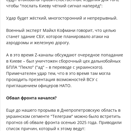
чтобы "послать Киеву чёткий сигнал наперёд":
Удар будет жёсткий, многосторонний и непрерывный.
Военный эксперт Майкл Кофмани говорит, что целью
станет здание СБУ, которое планировало атаки на
аэродромы и железную дорогу.
А в это время Z-каналы обсуждают очередное попадание
в Киеве – был уничтожен сборочный цех дальнобойных
БПЛА "Пекло" ("ад" – в переводе с украинского).
Примечателен удар тем, что в это время там могла
проходить презентация возможностей ВСУ с
приглашением офицеров НАТО.
Обвал фронта начался?
Еще до нашего прорыва в Днепропетровскую область в
украинском сегменте "Телеграм" можно было встретить
прогноз об обвале фронта осенью 2025 года. Приводили
список причин, который к этому ведут: