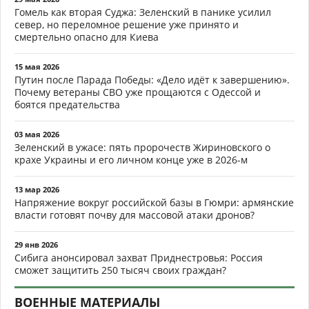
Гомель как вторая Суджа: Зеленский в панике усилил
север, но переломное решение уже принято и
смертельно опасно для Киева
15 мая 2026
Путин после Парада Победы: «Дело идёт к завершению».
Почему ветераны СВО уже прощаются с Одессой и
боятся предательства
03 мая 2026
Зеленский в ужасе: пять пророчеств Жириновского о
крахе Украины и его личном конце уже в 2026-м
13 мар 2026
Напряжение вокруг российской базы в Гюмри: армянские
власти готовят почву для массовой атаки дронов?
29 янв 2026
Сибига анонсировал захват Приднестровья: Россия
сможет защитить 250 тысяч своих граждан?
ВОЕННЫЕ МАТЕРИАЛЫ