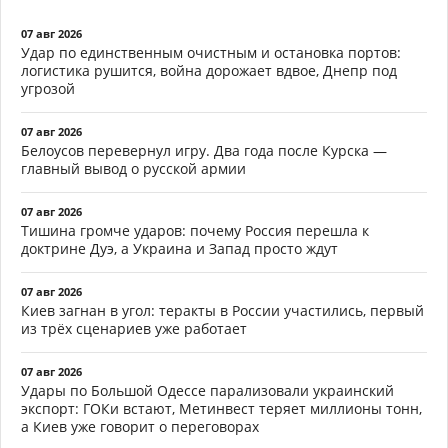
07 авг 2026
Удар по единственным очистным и остановка портов:
логистика рушится, война дорожает вдвое, Днепр под
угрозой
07 авг 2026
Белоусов перевернул игру. Два года после Курска —
главный вывод о русской армии
07 авг 2026
Тишина громче ударов: почему Россия перешла к
доктрине Дуэ, а Украина и Запад просто ждут
07 авг 2026
Киев загнан в угол: теракты в России участились, первый
из трёх сценариев уже работает
07 авг 2026
Удары по Большой Одессе парализовали украинский
экспорт: ГОКи встают, Метинвест теряет миллионы тонн,
а Киев уже говорит о переговорах