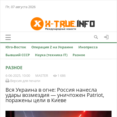
Пт, 07 августа 2026
Юго-Восток
Операция Z на Украине
Инопресса
Бывший СССР
Наука (техника IT)
Разное
РАЗНОЕ
6-06-2025, 10:00
MASTER
1 686
Версия для печати
Вся Украина в огне: Россия нанесла
удары возмездия — уничтожен Patriot,
поражены цели в Киеве