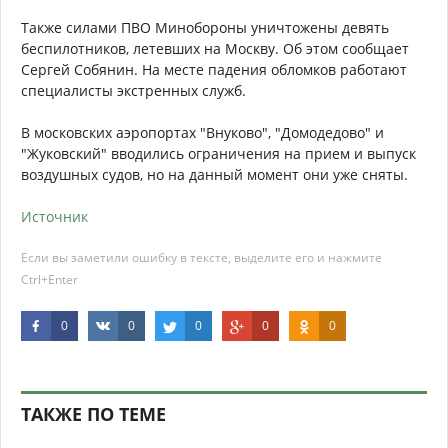
Также силами ПВО Минобороны уничтожены девять
беспилотников, летевших на Москву. Об этом сообщает
Сергей Собянин. На месте падения обломков работают
специалисты экстренных служб.
В московских аэропортах "Внуково", "Домодедово" и
"Жуковский" вводились ограничения на прием и выпуск
воздушных судов, но на данный момент они уже сняты.
Источник
Если вы заметили ошибку в тексте, выделите его и нажмите
Ctrl+Enter
0
0
0
0
0
ТАКЖЕ ПО ТЕМЕ