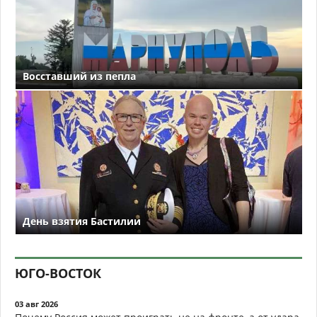
Восставший из пепла
День взятия Бастилии
ЮГО-ВОСТОК
03 авг 2026