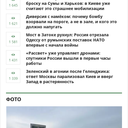
броску на Сумы и Харьков: в Киеве уже
считают это страшнее мобилизации
Диверсия с намёком: почему бомбу
взорвали на пороге, а не в зале, и кого это
должно напугать
Мост в Затоке рухнул: Россия отрезала
Одессу от румынских поставок НАТО
впервые с начала войны
«Рассвет» уже управляет дронами:
спутники России вышли в первые часы
работы
Зеленский в агонии после Геленджика:
ответ Москвы парализовал Киев и вверг
Запад в растерянность
ФОТО