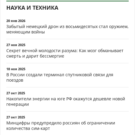
НАУКА И ТЕХНИКА
20 янв 2026
Забытый немецкий дрон из восьмидесятых стал оружием,
меняющим войны
27 ноя 2025
Секрет вечной молодости разума: Как мозг обманывает
смерть и дарит бессмертие
18 ноя 2025
В России создали терминал спутниковой связи для
поездов
27 окт 2025
Накопители энергии на юге РФ окажутся дешевле новой
генерации
27 окт 2025
Минцифры предупредило россиян об ограничении
количества сим-карт