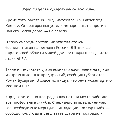
Удар по целям продолжались всю ночь.
Кроме того, ракета ВС РФ уничтожила ЗРК Patriot под
Киевом. Операторы выпустили четыре ракеты против
нашего "Искандера", — не спасло.
В свою очередь противник ответил атакой
беспилотников на регионы России. В Энгельсе
Саратовской области жилой дом пострадал в результате
атаки БПЛА
Также в результате удара возникло возгорание на одном
из промышленных предприятий, сообщил губернатор
Роман Бусаргин. В соцсетях пишут, что речь может идти о
местном НПЗ.
«Предварительно пострадавших нет. На месте работают
все профильные службы. Специалисты предпринимают
все необходимые меры для ликвидации последствий», —
сообщил он. Люди в результате удара не пострадали.