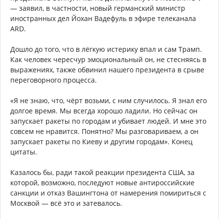
— заявил, в частности, новый германский министр
иностранных дел Йохан Вадефуль в эфире телеканала
ARD.
Дошло до того, что в лёгкую истерику впал и сам Трамп.
Как человек чересчур эмоциональный он, не стесняясь в
выражениях, также обвинил нашего президента в срыве
переговорного процесса.
«Я не знаю, что, чёрт возьми, с ним случилось. Я знал его
долгое время. Мы всегда хорошо ладили. Но сейчас он
запускает ракеты по городам и убивает людей. И мне это
совсем не нравится. Понятно? Мы разговариваем, а он
запускает ракеты по Киеву и другим городам». Конец
цитаты.
Казалось бы, ради такой реакции президента США, за
которой, возможно, последуют новые антироссийские
санкции и отказ Вашингтона от намерения помириться с
Москвой — всё это и затевалось.