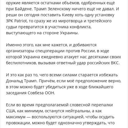
оружие является остатками объёмов, одобренных ещё
при Байдене. Трамп Зеленскому ничего ещё не давал. И
реши он сегодня поставить Киеву хоть одну установку
ЗРК Patriot, то сразу же из миротворца и третейского
судьи превратится в участника конфликта,
выступающего на стороне Украины.
Именно этого, как мне кажется, и добиваются
организаторы спецоперации против России, в ходе
которой Украина ежедневно атакует нас десятками своих
беспилотников, вызывая ответный удар российских ВКС.
И это как раз то, чего всеми силами старается избежать
Дональд Трамп. Причём, если моё предположение верно,
в этом можно будет убедиться уже в ходе ближайшего
заседания Совбеза ООН.
Если во время предполагаемой словесной перепалки
США, как минимум, останутся нейтральны, а как
максимум — воспользуются ситуацией, чтобы осудить
провокации, можно будет однозначно утверждать, что