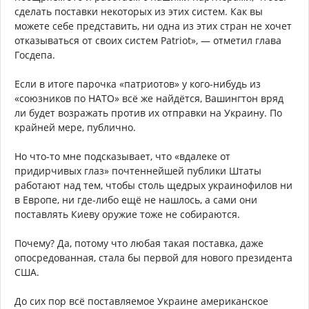
сделать поставки некоторых из этих систем. Как вы
можете себе представить, ни одна из этих стран не хочет
отказываться от своих систем Patriot», — отметил глава
Госдепа.
Если в итоге парочка «патриотов» у кого-нибудь из
«союзников по НАТО» всё же найдётся, Вашингтон вряд
ли будет возражать против их отправки на Украину. По
крайней мере, публично.
Но что-то мне подсказывает, что «вдалеке от
придирчивых глаз» почтеннейшей публики Штаты
работают над тем, чтобы столь щедрых украинофилов ни
в Европе, ни где-либо ещё не нашлось, а сами они
поставлять Киеву оружие тоже не собираются.
Почему? Да, потому что любая такая поставка, даже
опосредованная, стала бы первой для нового президента
США.
До сих пор всё поставляемое Украине американское