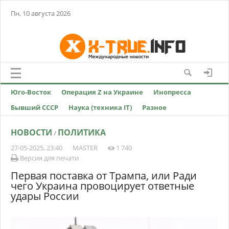
Пн, 10 августа 2026
Юго-Восток
Операция Z на Украине
Инопресса
Бывший СССР
Наука (техника IT)
Разное
НОВОСТИ
ПОЛИТИКА
/
27-05-2025, 23:40
MASTER
1 740
Версия для печати
Первая поставка от Трампа, или Ради
чего Украина провоцирует ответные
удары России