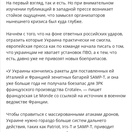
На первый взгляд, так и есть. Но при внимательном
изучении публикаций в западной прессе возникает
стойкое ощущение, что замысел организаторов
нынешнего кризиса был куда глубже.
Начнём с того, что на фоне ответных российских ударов,
отразить которые Украина практически не смогла,
европейская пресса как по команде начала писать о том,
что украинцам не хватает установок ПВО, а к тем, что
есть, давно уже не привозят новых боеприпасов.
«У Украины кончились ракеты для поставленных ей
Италией и Францией зенитных батарей SAMP-T, и она
уже больше года не получала боезапас для ЗРК
французского производства Crotale», — пишет
французская Le Monde со ссылкой на источник в военном
ведомстве Франции.
Чтобы справиться с массированными атаками дронов,
Украине нужно гораздо больше систем дальнего
действия, таких как Patriot, Iris-T и SAMP-T, приводит