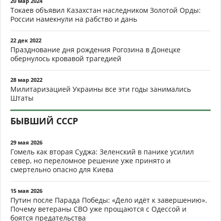
20 мар 2024
Токаев объявил Казахстан наследником Золотой Орды:
России намекнули на рабство и дань
22 дек 2022
Празднование дня рождения Рогозина в Донецке
обернулось кровавой трагедией
28 мар 2022
Милитаризацией Украины все эти годы занимались
Штаты
БЫВШИЙ СССР
29 мая 2026
Гомель как вторая Суджа: Зеленский в панике усилил
север, но переломное решение уже принято и
смертельно опасно для Киева
15 мая 2026
Путин после Парада Победы: «Дело идёт к завершению».
Почему ветераны СВО уже прощаются с Одессой и
боятся предательства