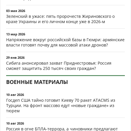
03 мая 2026
Зеленский в ужасе: пять пророчеств Жириновского о
крахе Украины и его личном конце уже в 2026-м
13 мар 2026
Напряжение вокруг российской базы в Гюмри: армянские
власти готовят почву для массовой атаки дронов?
29 янв 2026
Сибига анонсировал захват Приднестровья: Россия
сможет защитить 250 тысяч своих граждан?
ВОЕННЫЕ МАТЕРИАЛЫ
10 авг 2026
Госдеп США тайно готовит Киеву 70 ракет ATACMS из
Турции. На фронт массово едут «новые граждане» из
тюрем
10 авг 2026
Россия в огне БПЛА-террора, а чиновники предлагают