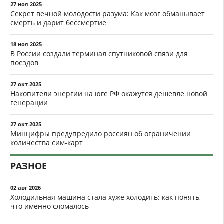
27 ноя 2025
Секрет вечной молодости разума: Как мозг обманывает
смерть и дарит бессмертие
18 ноя 2025
В России создали терминал спутниковой связи для
поездов
27 окт 2025
Накопители энергии на юге РФ окажутся дешевле новой
генерации
27 окт 2025
Минцифры предупредило россиян об ограничении
количества сим-карт
РАЗНОЕ
02 авг 2026
Холодильная машина стала хуже холодить: как понять,
что именно сломалось