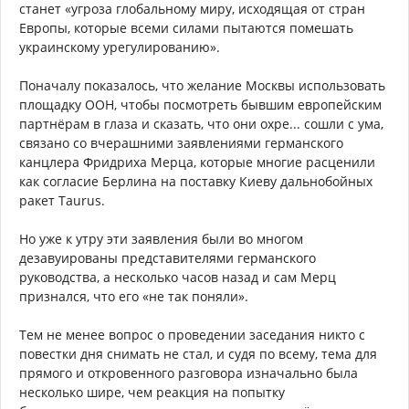
станет «угроза глобальному миру, исходящая от стран
Европы, которые всеми силами пытаются помешать
украинскому урегулированию».
Поначалу показалось, что желание Москвы использовать
площадку ООН, чтобы посмотреть бывшим европейским
партнёрам в глаза и сказать, что они охре... сошли с ума,
связано со вчерашними заявлениями германского
канцлера Фридриха Мерца, которые многие расценили
как согласие Берлина на поставку Киеву дальнобойных
ракет Taurus.
Но уже к утру эти заявления были во многом
дезавуированы представителями германского
руководства, а несколько часов назад и сам Мерц
признался, что его «не так поняли».
Тем не менее вопрос о проведении заседания никто с
повестки дня снимать не стал, и судя по всему, тема для
прямого и откровенного разговора изначально была
несколько шире, чем реакция на попытку