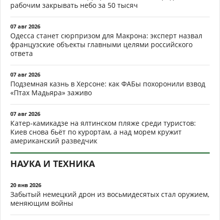
рабочим закрывать небо за 50 тысяч
07 авг 2026
Одесса станет сюрпризом для Макрона: эксперт назвал
французские объекты главными целями российского
ответа
07 авг 2026
Подземная казнь в Херсоне: как ФАБы похоронили взвод
«Птах Мадьяра» заживо
07 авг 2026
Катер-камикадзе на ялтинском пляже среди туристов:
Киев снова бьёт по курортам, а над морем кружит
американский разведчик
НАУКА И ТЕХНИКА
20 янв 2026
Забытый немецкий дрон из восьмидесятых стал оружием,
меняющим войны