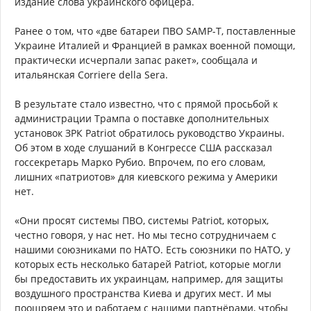
издание слова украинского офицера.
Ранее о том, что «две батареи ПВО SAMP-T, поставленные
Украине Италией и Францией в рамках военной помощи,
практически исчерпали запас ракет», сообщала и
итальянская Corriere della Sera.
В результате стало известно, что с прямой просьбой к
администрации Трампа о поставке дополнительных
установок ЗРК Patriot обратилось руководство Украины.
Об этом в ходе слушаний в Конгрессе США рассказал
госсекретарь Марко Рубио. Впрочем, по его словам,
лишних «патриотов» для киевского режима у Америки
нет.
«Они просят системы ПВО, системы Patriot, которых,
честно говоря, у нас нет. Но мы тесно сотрудничаем с
нашими союзниками по НАТО. Есть союзники по НАТО, у
которых есть несколько батарей Patriot, которые могли
бы предоставить их украинцам, например, для защиты
воздушного пространства Киева и других мест. И мы
поощряем это и работаем с нашими партнёрами, чтобы