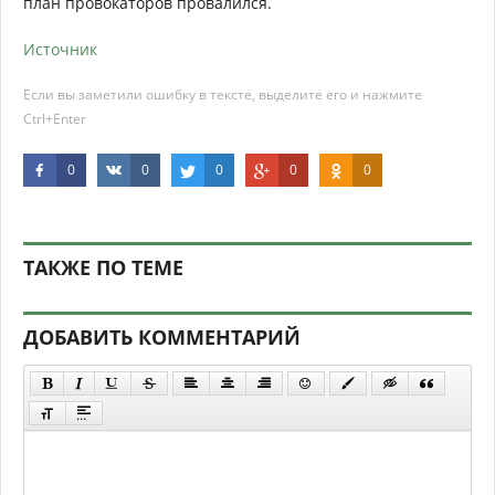
план провокаторов провалился.
Источник
Если вы заметили ошибку в тексте, выделите его и нажмите
Ctrl+Enter
0
0
0
0
0
ТАКЖЕ ПО ТЕМЕ
ДОБАВИТЬ КОММЕНТАРИЙ