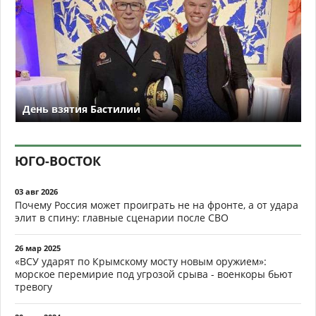
День взятия Бастилии
ЮГО-ВОСТОК
03 авг 2026
Почему Россия может проиграть не на фронте, а от удара
элит в спину: главные сценарии после СВО
26 мар 2025
«ВСУ ударят по Крымскому мосту новым оружием»:
морское перемирие под угрозой срыва - военкоры бьют
тревогу