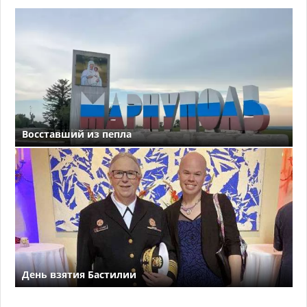
Восставший из пепла
День взятия Бастилии