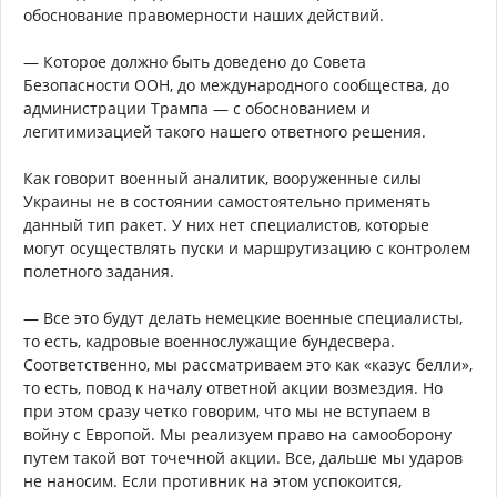
обоснование правомерности наших действий.
— Которое должно быть доведено до Совета
Безопасности ООН, до международного сообщества, до
администрации Трампа — с обоснованием и
легитимизацией такого нашего ответного решения.
Как говорит военный аналитик, вооруженные силы
Украины не в состоянии самостоятельно применять
данный тип ракет. У них нет специалистов, которые
могут осуществлять пуски и маршрутизацию с контролем
полетного задания.
— Все это будут делать немецкие военные специалисты,
то есть, кадровые военнослужащие бундесвера.
Соответственно, мы рассматриваем это как «казус белли»,
то есть, повод к началу ответной акции возмездия. Но
при этом сразу четко говорим, что мы не вступаем в
войну с Европой. Мы реализуем право на самооборону
путем такой вот точечной акции. Все, дальше мы ударов
не наносим. Если противник на этом успокоится,