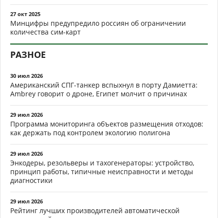
27 окт 2025
Минцифры предупредило россиян об ограничении
количества сим-карт
РАЗНОЕ
30 июл 2026
Американский СПГ-танкер вспыхнул в порту Дамиетта:
Ambrey говорит о дроне, Египет молчит о причинах
29 июл 2026
Программа мониторинга объектов размещения отходов:
как держать под контролем экологию полигона
29 июл 2026
Энкодеры, резольверы и тахогенераторы: устройство,
принцип работы, типичные неисправности и методы
диагностики
29 июл 2026
Рейтинг лучших производителей автоматической