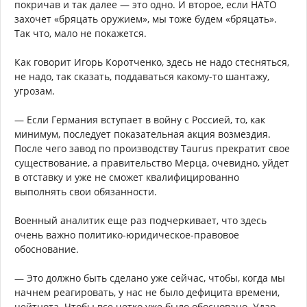
покричав и так далее — это одно. И второе, если НАТО
захочет «бряцать оружием», мы тоже будем «бряцать».
Так что, мало не покажется.
Как говорит Игорь Коротченко, здесь не надо стесняться,
не надо, так сказать, поддаваться какому-то шантажу,
угрозам.
— Если Германия вступает в войну с Россией, то, как
минимум, последует показательная акция возмездия.
После чего завод по производству Taurus прекратит свое
существование, а правительство Мерца, очевидно, уйдет
в отставку и уже не сможет квалифицированно
выполнять свои обязанности.
Военный аналитик еще раз подчеркивает, что здесь
очень важно политико-юридическое-правовое
обоснование.
— Это должно быть сделано уже сейчас, чтобы, когда мы
начнем реагировать, у нас не было дефицита времени,
цейтнота. Чтобы все четко уже было обосновано. Удар