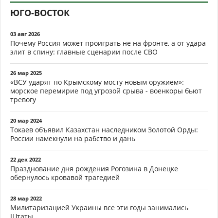
ЮГО-ВОСТОК
03 авг 2026
Почему Россия может проиграть не на фронте, а от удара
элит в спину: главные сценарии после СВО
26 мар 2025
«ВСУ ударят по Крымскому мосту новым оружием»:
морское перемирие под угрозой срыва - военкоры бьют
тревогу
20 мар 2024
Токаев объявил Казахстан наследником Золотой Орды:
России намекнули на рабство и дань
22 дек 2022
Празднование дня рождения Рогозина в Донецке
обернулось кровавой трагедией
28 мар 2022
Милитаризацией Украины все эти годы занимались
Штаты