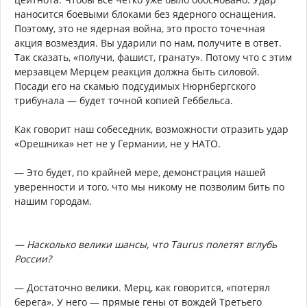
наносится боевыми блоками без ядерного оснащения.
Поэтому, это не ядерная война, это просто точечная
акция возмездия. Вы ударили по нам, получите в ответ.
Так сказать, «получи, фашист, гранату». Потому что с этим
мерзавцем Мерцем реакция должна быть силовой.
Посади его на скамью подсудимых Нюрнбергского
трибунала — будет точной копией Геббельса.
Как говорит наш собеседник, возможности отразить удар
«Орешника» нет не у Германии, не у НАТО.
— Это будет, по крайней мере, демонстрация нашей
уверенности и того, что мы никому не позволим бить по
нашим городам.
— Насколько велики шансы, что Taurus полетят вглубь
России?
— Достаточно велики. Мерц, как говорится, «потерял
берега». У него — прямые гены от вождей Третьего