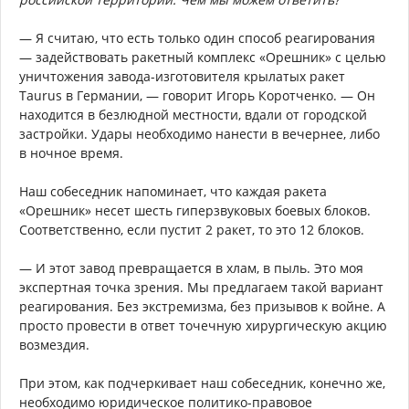
— Я считаю, что есть только один способ реагирования
— задействовать ракетный комплекс «Орешник» с целью
уничтожения завода-изготовителя крылатых ракет
Taurus в Германии, — говорит Игорь Коротченко. — Он
находится в безлюдной местности, вдали от городской
застройки. Удары необходимо нанести в вечернее, либо
в ночное время.
Наш собеседник напоминает, что каждая ракета
«Орешник» несет шесть гиперзвуковых боевых блоков.
Соответственно, если пустит 2 ракет, то это 12 блоков.
— И этот завод превращается в хлам, в пыль. Это моя
экспертная точка зрения. Мы предлагаем такой вариант
реагирования. Без экстремизма, без призывов к войне. А
просто провести в ответ точечную хирургическую акцию
возмездия.
При этом, как подчеркивает наш собеседник, конечно же,
необходимо юридическое политико-правовое