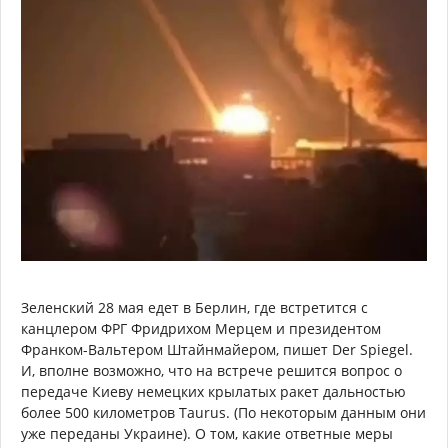
Зеленский 28 мая едет в Берлин, где встретится с
канцлером ФРГ Фридрихом Мерцем и президентом
Франком-Вальтером Штайнмайером, пишет Der Spiegel.
И, вполне возможно, что на встрече решится вопрос о
передаче Киеву немецких крылатых ракет дальностью
более 500 километров Taurus. (По некоторым данным они
уже переданы Украине). О том, какие ответные меры