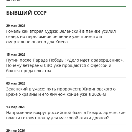
БЫВШИЙ СССР
29 мая 2026
Гомель как вторая Суджа: Зеленский в панике усилил
север, но переломное решение уже принято и
смертельно опасно для Киева
15 мая 2026
Путин после Парада Победы: «Дело идёт к завершению».
Почему ветераны СВО уже прощаются с Одессой и
боятся предательства
03 мая 2026
Зеленский в ужасе: пять пророчеств Жириновского о
крахе Украины и его личном конце уже в 2026-м
13 мар 2026
Напряжение вокруг российской базы в Гюмри: армянские
власти готовят почву для массовой атаки дронов?
29 янв 2026