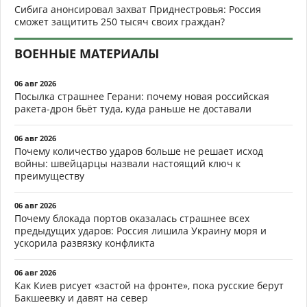
Сибига анонсировал захват Приднестровья: Россия
сможет защитить 250 тысяч своих граждан?
ВОЕННЫЕ МАТЕРИАЛЫ
06 авг 2026
Посылка страшнее Герани: почему новая российская
ракета-дрон бьёт туда, куда раньше не доставали
06 авг 2026
Почему количество ударов больше не решает исход
войны: швейцарцы назвали настоящий ключ к
преимуществу
06 авг 2026
Почему блокада портов оказалась страшнее всех
предыдущих ударов: Россия лишила Украину моря и
ускорила развязку конфликта
06 авг 2026
Как Киев рисует «застой на фронте», пока русские берут
Бакшеевку и давят на север