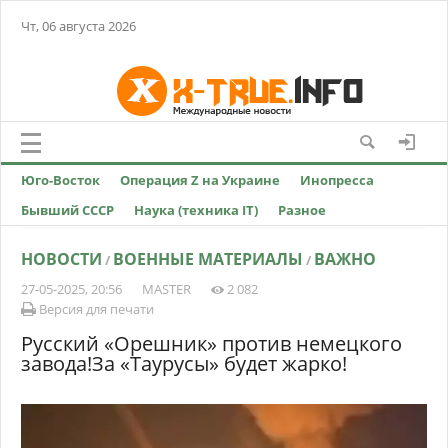
Чт, 06 августа 2026
Юго-Восток
Операция Z на Украине
Инопресса
Бывший СССР
Наука (техника IT)
Разное
НОВОСТИ
ВОЕННЫЕ МАТЕРИАЛЫ
ВАЖНО
/
/
27-05-2025, 20:56
MASTER
2 082
Версия для печати
Русский «Орешник» против немецкого
завода!За «Таурусы» будет жарко!