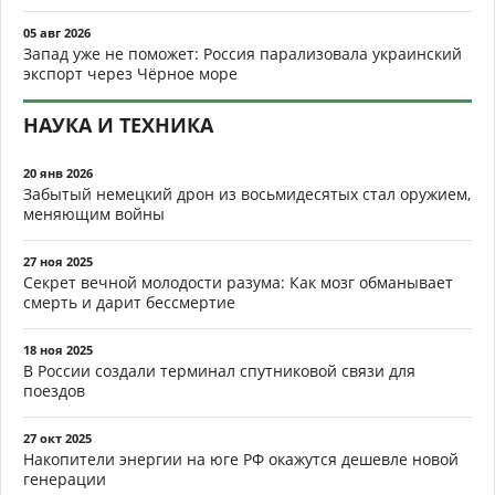
05 авг 2026
Запад уже не поможет: Россия парализовала украинский
экспорт через Чёрное море
НАУКА И ТЕХНИКА
20 янв 2026
Забытый немецкий дрон из восьмидесятых стал оружием,
меняющим войны
27 ноя 2025
Секрет вечной молодости разума: Как мозг обманывает
смерть и дарит бессмертие
18 ноя 2025
В России создали терминал спутниковой связи для
поездов
27 окт 2025
Накопители энергии на юге РФ окажутся дешевле новой
генерации