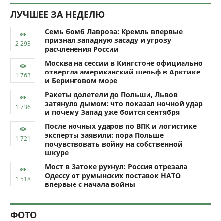
ЛУЧШЕЕ ЗА НЕДЕЛЮ
Семь бомб Лаврова: Кремль впервые
признал западную засаду и угрозу
расчленения России
Москва на сессии в Кингстоне официально
отвергла американский шельф в Арктике
и Беринговом море
Ракеты долетели до Польши, Львов
затянуло дымом: что показал ночной удар
и почему Запад уже боится сентября
После ночных ударов по ВПК и логистике
эксперты заявили: пора Польше
почувствовать войну на собственной
шкуре
Мост в Затоке рухнул: Россия отрезала
Одессу от румынских поставок НАТО
впервые с начала войны
ФОТО