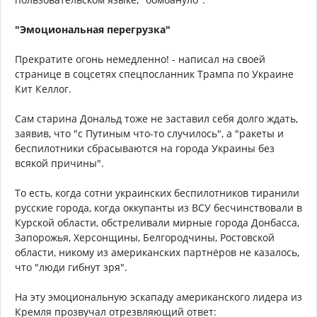
"Эмоциональная перегрузка"
Прекратите огонь немедленно! - написал на своей
странице в соцсетях спецпосланник Трампа по Украине
Кит Келлог.
Сам старина Дональд тоже не заставил себя долго ждать,
заявив, что "с Путиным что-то случилось", а "ракеты и
беспилотники сбрасываются на города Украины без
всякой причины".
То есть, когда сотни украинских беспилотников тиранили
русские города, когда оккупанты из ВСУ бесчинствовали в
Курской области, обстреливали мирные города Донбасса,
Запорожья, Херсонщины, Белгородчины, Ростовской
области, никому из американских партнёров не казалось,
что "люди гибнут зря".
На эту эмоциональную эскападу американского лидера из
Кремля прозвучал отрезвляющий ответ: