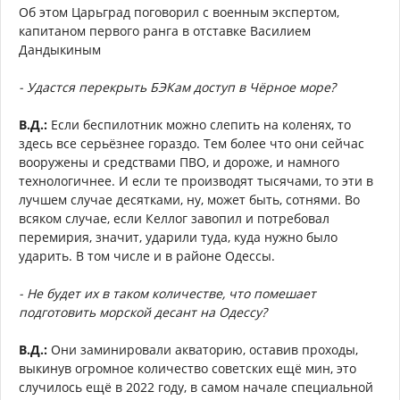
Об этом Царьград поговорил с военным экспертом,
капитаном первого ранга в отставке Василием
Дандыкиным
- Удастся перекрыть БЭКам доступ в Чёрное море?
В.Д.:
Если беспилотник можно слепить на коленях, то
здесь все серьёзнее гораздо. Тем более что они сейчас
вооружены и средствами ПВО, и дороже, и намного
технологичнее. И если те производят тысячами, то эти в
лучшем случае десятками, ну, может быть, сотнями. Во
всяком случае, если Келлог завопил и потребовал
перемирия, значит, ударили туда, куда нужно было
ударить. В том числе и в районе Одессы.
- Не будет их в таком количестве, что помешает
подготовить морской десант на Одессу?
В.Д.:
Они заминировали акваторию, оставив проходы,
выкинув огромное количество советских ещё мин, это
случилось ещё в 2022 году, в самом начале специальной