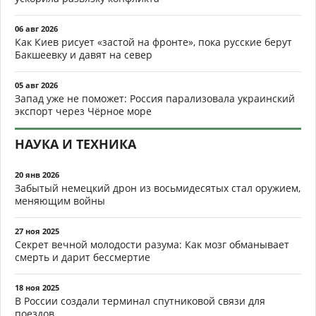
06 авг 2026
Как Киев рисует «застой на фронте», пока русские берут
Бакшеевку и давят на север
05 авг 2026
Запад уже не поможет: Россия парализовала украинский
экспорт через Чёрное море
НАУКА И ТЕХНИКА
20 янв 2026
Забытый немецкий дрон из восьмидесятых стал оружием,
меняющим войны
27 ноя 2025
Секрет вечной молодости разума: Как мозг обманывает
смерть и дарит бессмертие
18 ноя 2025
В России создали терминал спутниковой связи для
поездов