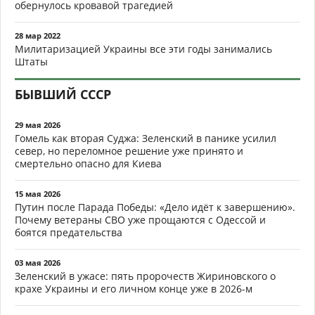
обернулось кровавой трагедией
28 мар 2022
Милитаризацией Украины все эти годы занимались
Штаты
БЫВШИЙ СССР
29 мая 2026
Гомель как вторая Суджа: Зеленский в панике усилил
север, но переломное решение уже принято и
смертельно опасно для Киева
15 мая 2026
Путин после Парада Победы: «Дело идёт к завершению».
Почему ветераны СВО уже прощаются с Одессой и
боятся предательства
03 мая 2026
Зеленский в ужасе: пять пророчеств Жириновского о
крахе Украины и его личном конце уже в 2026-м