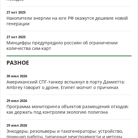
27 окт 2025
Накопители энергии на юге РФ окажутся дешевле новой
генерации
27 окт 2025
Минцифры предупредило россиян об ограничении
количества сим-карт
РАЗНОЕ
30 июл 2026
Американский СПГ-танкер вспыхнул в порту Дамиетта:
Ambrey говорит о дроне, Египет молчит о причинах
29 июл 2026
Программа мониторинга объектов размещения отходов:
как держать под контролем экологию полигона
29 июл 2026
Энкодеры, резольверы и тахогенераторы: устройство,
принцип работы, типичные неисправности и методы