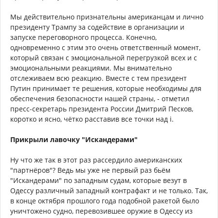
Мы действительно признательны американцам и лично
президенту Трампу за содействие в организации и
запуске переговорного процесса. Конечно,
одновременно с этим это очень ответственный момент,
который связан с эмоциональной перегрузкой всех и с
эмоциональными реакциями. Мы внимательно
отслеживаем всю реакцию. Вместе с тем президент
Путин принимает те решения, которые необходимы для
обеспечения безопасности нашей страны, - отметил
пресс-секретарь президента России Дмитрий Песков,
коротко и ясно, чётко расставив все точки над i.
Прикрыли лавочку "Искандерами"
Ну что же так в этот раз рассердило американских
"партнёров"? Ведь мы уже не первый раз бьём
"Искандерами" по западным судам, которые везут в
Одессу различный западный контрафакт и не только. Так,
в конце октября прошлого года подобной ракетой было
уничтожено судно, перевозившее оружие в Одессу из