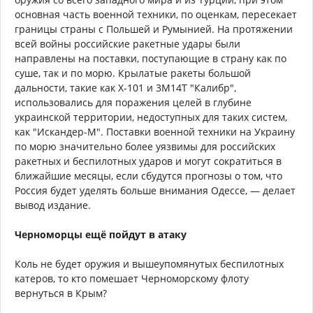
основная часть военной техники, по оценкам, пересекает
границы страны с Польшей и Румынией. На протяжении
всей войны российские ракетные удары были
направлены на поставки, поступающие в страну как по
суше, так и по морю. Крылатые ракеты большой
дальности, такие как Х-101 и 3М14Т "Калибр",
использовались для поражения целей в глубине
украинской территории, недоступных для таких систем,
как "Искандер-М". Поставки военной техники на Украину
по морю значительно более уязвимы для российских
ракетных и беспилотных ударов и могут сократиться в
ближайшие месяцы, если сбудутся прогнозы о том, что
Россия будет уделять больше внимания Одессе, — делает
вывод издание.
Черноморцы ещё пойдут в атаку
Коль не будет оружия и вышеупомянутых беспилотных
катеров, то кто помешает Черноморскому флоту
вернуться в Крым?