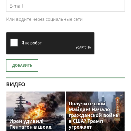
Или водите через социальные сети
ДОБАВИТЬ
ВИДЕО
Получите свой
Майдан! Начало
гражданской войны
Иран удивил!
в США? Трамп
Пентагон в шоке.
угрожает