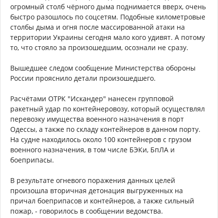
огромный столб чёрного дыма поднимается вверх, очень
быстро разошлось по соцсетям. Подобные километровые
столбы дыма и огня после массированной атаки на
территории Украины сегодня мало кого удивят. А потому
то, что стояло за произошедшим, осознали не сразу.
Вышедшее следом сообщение Министерства обороны
России прояснило детали произошедшего.
Расчётами ОТРК "Искандер" нанесен групповой
ракетный удар по контейнеровозу, который осуществлял
перевозку имущества военного назначения в порт
Одессы, а также по складу контейнеров в данном порту.
На судне находилось около 100 контейнеров с грузом
военного назначения, в том числе БЭКи, БпЛА и
боеприпасы.
В результате огневого поражения данных целей
произошла вторичная детонация выгруженных на
причал боеприпасов и контейнеров, а также сильный
пожар, - говорилось в сообщении ведомства.