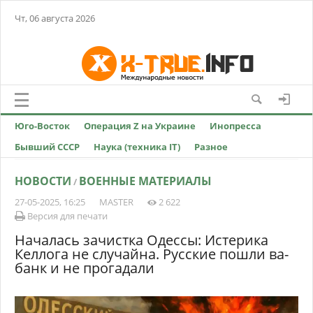
Чт, 06 августа 2026
Юго-Восток
Операция Z на Украине
Инопресса
Бывший СССР
Наука (техника IT)
Разное
НОВОСТИ
ВОЕННЫЕ МАТЕРИАЛЫ
/
27-05-2025, 16:25
MASTER
2 622
Версия для печати
Началась зачистка Одессы: Истерика
Келлога не случайна. Русские пошли ва-
банк и не прогадали