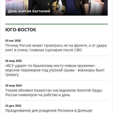
День взятия Бастилии
ЮГО-ВОСТОК
03 авг 2026
Почему Россия может проиграть не на фронте, а от удара
элит в спину: главные сценарии после СВО
26 мар 2025
«ВСУ ударят по Крымскому мосту новым оружием»:
морское перемирие под угрозой срыва - военкоры бьют
тревогу
20 мар 2024
Токаев объявил Казахстан наследником Золотой Орды:
России намекнули на рабство и дань
22 дек 2022
Празднование дня рождения Рогозина в Донецке