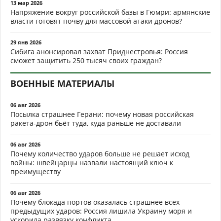
13 мар 2026
Напряжение вокруг российской базы в Гюмри: армянские
власти готовят почву для массовой атаки дронов?
29 янв 2026
Сибига анонсировал захват Приднестровья: Россия
сможет защитить 250 тысяч своих граждан?
ВОЕННЫЕ МАТЕРИАЛЫ
06 авг 2026
Посылка страшнее Герани: почему новая российская
ракета-дрон бьёт туда, куда раньше не доставали
06 авг 2026
Почему количество ударов больше не решает исход
войны: швейцарцы назвали настоящий ключ к
преимуществу
06 авг 2026
Почему блокада портов оказалась страшнее всех
предыдущих ударов: Россия лишила Украину моря и
ускорила развязку конфликта