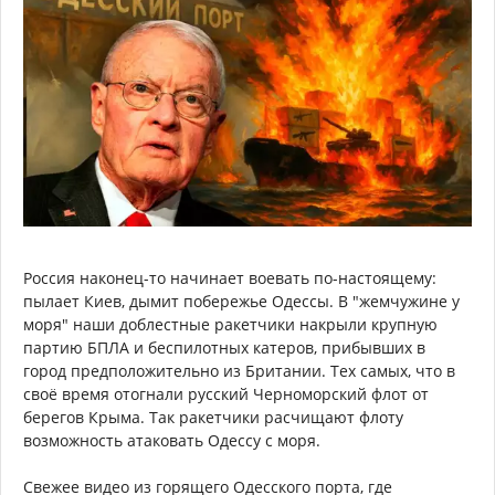
Россия наконец-то начинает воевать по-настоящему:
пылает Киев, дымит побережье Одессы. В "жемчужине у
моря" наши доблестные ракетчики накрыли крупную
партию БПЛА и беспилотных катеров, прибывших в
город предположительно из Британии. Тех самых, что в
своё время отогнали русский Черноморский флот от
берегов Крыма. Так ракетчики расчищают флоту
возможность атаковать Одессу с моря.
Свежее видео из горящего Одесского порта, где