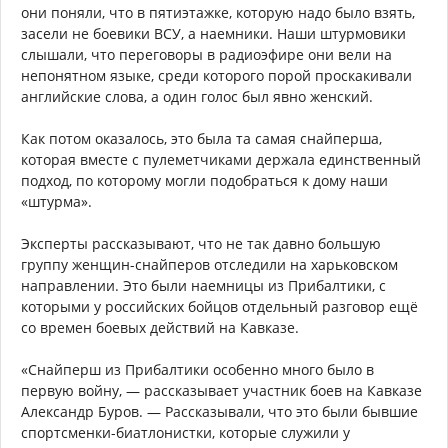
они поняли, что в пятиэтажке, которую надо было взять,
засели не боевики ВСУ, а наемники. Наши штурмовики
слышали, что переговоры в радиоэфире они вели на
непонятном языке, среди которого порой проскакивали
английские слова, а один голос был явно женский.
Как потом оказалось, это была та самая снайперша,
которая вместе с пулеметчиками держала единственный
подход, по которому могли подобраться к дому наши
«штурма».
Эксперты рассказывают, что не так давно большую
группу женщин-снайперов отследили на харьковском
направлении. Это были наемницы из Прибалтики, с
которыми у российских бойцов отдельный разговор ещё
со времен боевых действий на Кавказе.
«Снайперш из Прибалтики особенно много было в
первую войну, — рассказывает участник боев на Кавказе
Александр Буров. — Рассказывали, что это были бывшие
спортсменки-биатлонистки, которые служили у