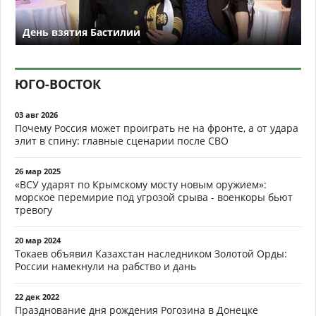
День взятия Бастилии
ЮГО-ВОСТОК
03 авг 2026
Почему Россия может проиграть не на фронте, а от удара
элит в спину: главные сценарии после СВО
26 мар 2025
«ВСУ ударят по Крымскому мосту новым оружием»:
морское перемирие под угрозой срыва - военкоры бьют
тревогу
20 мар 2024
Токаев объявил Казахстан наследником Золотой Орды:
России намекнули на рабство и дань
22 дек 2022
Празднование дня рождения Рогозина в Донецке