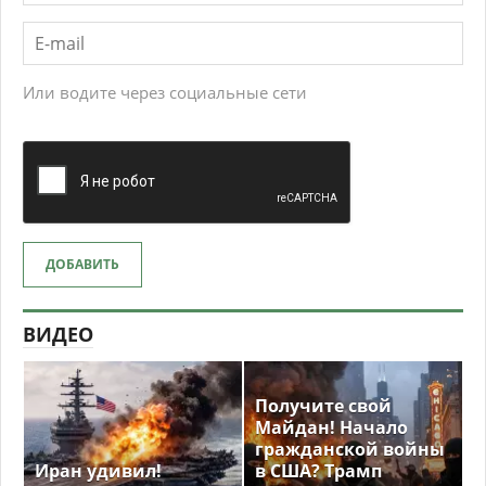
Или водите через социальные сети
ДОБАВИТЬ
ВИДЕО
Получите свой
Майдан! Начало
гражданской войны
Иран удивил!
в США? Трамп