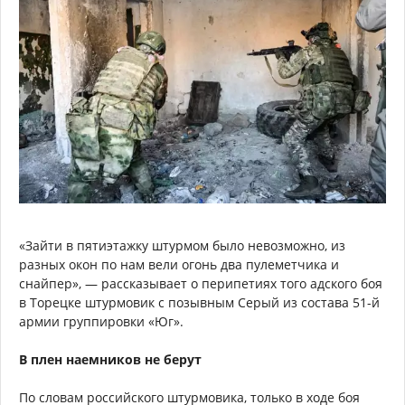
«Зайти в пятиэтажку штурмом было невозможно, из
разных окон по нам вели огонь два пулеметчика и
снайпер», — рассказывает о перипетиях того адского боя
в Торецке штурмовик с позывным Серый из состава 51-й
армии группировки «Юг».
В плен наемников не берут
По словам российского штурмовика, только в ходе боя