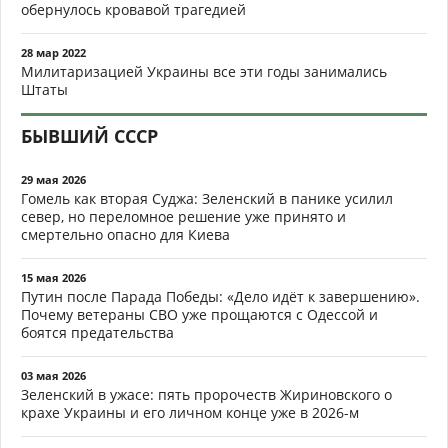
обернулось кровавой трагедией
28 мар 2022
Милитаризацией Украины все эти годы занимались
Штаты
БЫВШИЙ СССР
29 мая 2026
Гомель как вторая Суджа: Зеленский в панике усилил
север, но переломное решение уже принято и
смертельно опасно для Киева
15 мая 2026
Путин после Парада Победы: «Дело идёт к завершению».
Почему ветераны СВО уже прощаются с Одессой и
боятся предательства
03 мая 2026
Зеленский в ужасе: пять пророчеств Жириновского о
крахе Украины и его личном конце уже в 2026-м