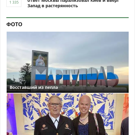
ответ Москвы парализовал Киев и вверг
Запад в растерянность
ФОТО
Восставший из пепла