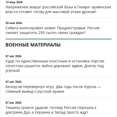
13 мар 2026
Напряжение вокруг российской базы в Гюмри: армянские
власти готовят почву для массовой атаки дронов?
29 янв 2026
Сибига анонсировал захват Приднестровья: Россия
сможет защитить 250 тысяч своих граждан?
ВОЕННЫЕ МАТЕРИАЛЫ
07 авг 2026
Удар по единственным очистным и остановка портов:
логистика рушится, война дорожает вдвое, Днепр под
угрозой
07 авг 2026
Белоусов перевернул игру. Два года после Курска —
главный вывод о русской армии
07 авг 2026
Тишина громче ударов: почему Россия перешла к
доктрине Дуэ, а Украина и Запад просто ждут