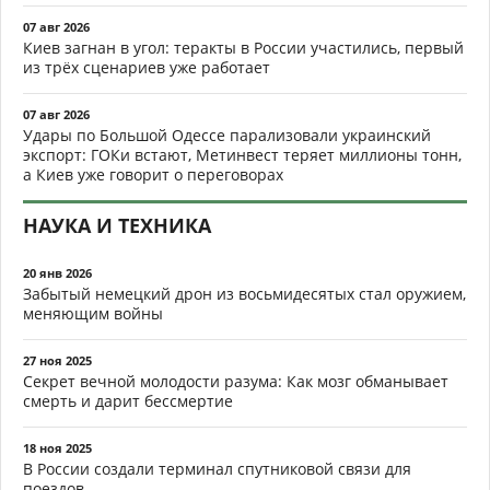
07 авг 2026
Киев загнан в угол: теракты в России участились, первый
из трёх сценариев уже работает
07 авг 2026
Удары по Большой Одессе парализовали украинский
экспорт: ГОКи встают, Метинвест теряет миллионы тонн,
а Киев уже говорит о переговорах
НАУКА И ТЕХНИКА
20 янв 2026
Забытый немецкий дрон из восьмидесятых стал оружием,
меняющим войны
27 ноя 2025
Секрет вечной молодости разума: Как мозг обманывает
смерть и дарит бессмертие
18 ноя 2025
В России создали терминал спутниковой связи для
поездов