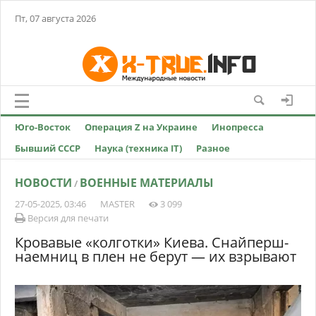
Пт, 07 августа 2026
Юго-Восток
Операция Z на Украине
Инопресса
Бывший СССР
Наука (техника IT)
Разное
НОВОСТИ
ВОЕННЫЕ МАТЕРИАЛЫ
/
27-05-2025, 03:46
MASTER
3 099
Версия для печати
Кровавые «колготки» Киева. Снайперш-
наемниц в плен не берут — их взрывают