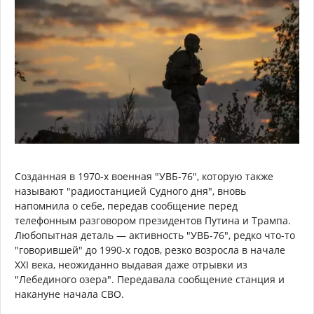
Созданная в 1970-х военная "УВБ-76", которую также
называют "радиостанцией Судного дня", вновь
напомнила о себе, передав сообщение перед
телефонным разговором президентов Путина и Трампа.
Любопытная деталь — активность "УВБ-76", редко что-то
"говорившей" до 1990-х годов, резко возросла в начале
XXI века, неожиданно выдавая даже отрывки из
"Лебединого озера". Передавала сообщение станция и
накануне начала СВО.