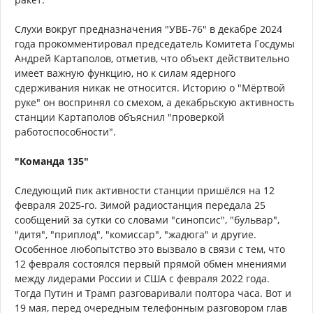
Слухи вокруг предназначения "УВБ-76" в декабре 2024
года прокомментировал председатель Комитета Госдумы
Андрей Картаполов, отметив, что объект действительно
имеет важную функцию, но к силам ядерного
сдерживания никак не относится. Историю о "Мёртвой
руке" он воспринял со смехом, а декабрьскую активность
станции Картаполов объяснил "проверкой
работоспособности".
"Команда 135"
Следующий пик активности станции пришёлся на 12
февраля 2025-го. Зимой радиостанция передала 25
сообщений за сутки со словами "синопсис", "бульвар",
"дитя", "приплод", "комиссар", "жадюга" и другие.
Особенное любопытство это вызвало в связи с тем, что
12 февраля состоялся первый прямой обмен мнениями
между лидерами России и США с февраля 2022 года.
Тогда Путин и Трамп разговаривали полтора часа. Вот и
19 мая, перед очередным телефонным разговором глав