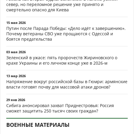
север, но переломное решение уже принято и
смертельно опасно для Киева
15 мая 2026
Путин после Парада Победы: «Дело идёт к завершению».
Почему ветераны СВО уже прощаются с Одессой и
боятся предательства
03 мая 2026
Зеленский в ужасе: пять пророчеств Жириновского о
крахе Украины и его личном конце уже в 2026-м
13 мар 2026
Напряжение вокруг российской базы в Гюмри: армянские
власти готовят почву для массовой атаки дронов?
29 янв 2026
Сибига анонсировал захват Приднестровья: Россия
сможет защитить 250 тысяч своих граждан?
ВОЕННЫЕ МАТЕРИАЛЫ