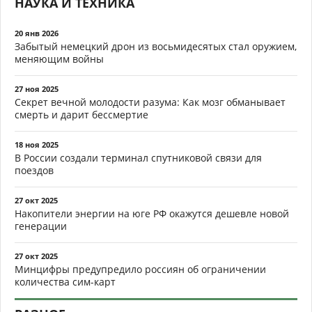
НАУКА И ТЕХНИКА
20 янв 2026
Забытый немецкий дрон из восьмидесятых стал оружием,
меняющим войны
27 ноя 2025
Секрет вечной молодости разума: Как мозг обманывает
смерть и дарит бессмертие
18 ноя 2025
В России создали терминал спутниковой связи для
поездов
27 окт 2025
Накопители энергии на юге РФ окажутся дешевле новой
генерации
27 окт 2025
Минцифры предупредило россиян об ограничении
количества сим-карт