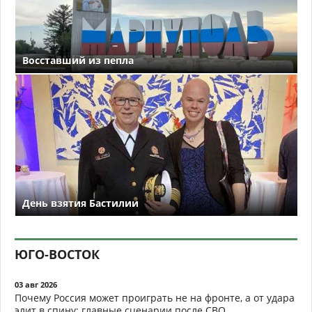
Восставший из пепла
День взятия Бастилии
ЮГО-ВОСТОК
03 авг 2026
Почему Россия может проиграть не на фронте, а от удара
элит в спину: главные сценарии после СВО