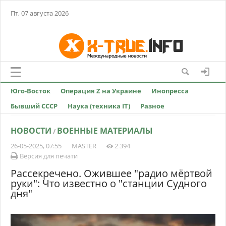
Пт, 07 августа 2026
Юго-Восток
Операция Z на Украине
Инопресса
Бывший СССР
Наука (техника IT)
Разное
НОВОСТИ
ВОЕННЫЕ МАТЕРИАЛЫ
/
26-05-2025, 07:55
MASTER
2 394
Версия для печати
Рассекречено. Ожившее "радио мёртвой
руки": Что известно о "станции Судного
дня"