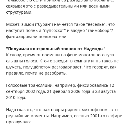
связывая это с разведывательными или военными
структурами.
Может, зимой ("буран") начнётся такое "веселье", что
наступит полный "пупсоскот" и заодно "таймобобр"? -
фантазировали пользователи.
"Получила контрольный звонок от Надежды"
К слову, время от времени на фоне монотонного гула
слышны голоса. Кто-то заходит в комнату и, пытаясь не
шуметь, полушёпотом разговаривает. Что говорят, как
правило, почти не разобрать.
Голосовые трансляции, например, фиксировались 12
сентября 2002 года, 21 февраля 2006 года и 23 августа
2010 года.
Надо сказать, что разговоры рядом с микрофоном - это
редчайшие моменты. Например, осенью 2001-го в эфире
прозвучало: