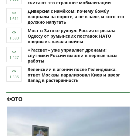
считают это страшнее мобилизации
Диверсия с намёком: почему бомбу
взорвали на пороге, а не в зале, и кого это
должно напугать
Мост в Затоке рухнул: Россия отрезала
Одессу от румынских поставок НАТО
впервые с начала войны
«Рассвет» уже управляет дронами:
спутники России вышли в первые часы
работы
Зеленский в агонии после Геленджика:
ответ Москвы парализовал Киев и вверг
Запад в растерянность
ФОТО