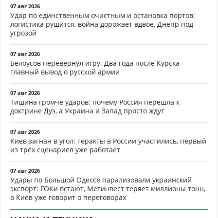
07 авг 2026
Удар по единственным очистным и остановка портов:
логистика рушится, война дорожает вдвое, Днепр под
угрозой
07 авг 2026
Белоусов перевернул игру. Два года после Курска —
главный вывод о русской армии
07 авг 2026
Тишина громче ударов: почему Россия перешла к
доктрине Дуэ, а Украина и Запад просто ждут
07 авг 2026
Киев загнан в угол: теракты в России участились, первый
из трёх сценариев уже работает
07 авг 2026
Удары по Большой Одессе парализовали украинский
экспорт: ГОКи встают, Метинвест теряет миллионы тонн,
а Киев уже говорит о переговорах