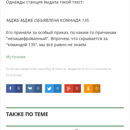
Однажды станция выдала такой текст:
МДЖБ МДЖБ ОБЪЯВЛЕНА КОМАНДА 135.
Его приняли за особый приказ, по каким-то причинам
"незашифрованный". Впрочем, что скрывается за
"командой 135", мы всё равно не знаем.
Источник
Если вы заметили ошибку в тексте, выделите его и нажмите
Ctrl+Enter
0
0
0
0
0
ТАКЖЕ ПО ТЕМЕ