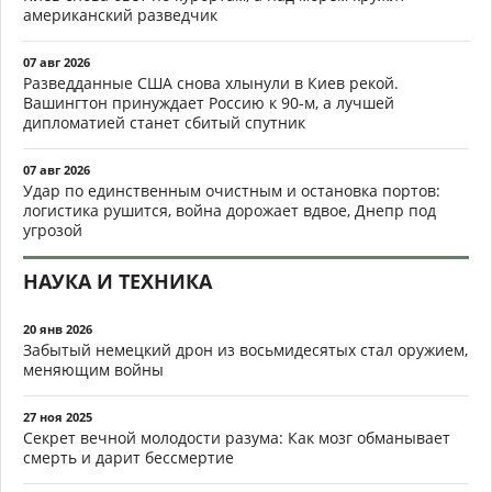
американский разведчик
07 авг 2026
Разведданные США снова хлынули в Киев рекой.
Вашингтон принуждает Россию к 90-м, а лучшей
дипломатией станет сбитый спутник
07 авг 2026
Удар по единственным очистным и остановка портов:
логистика рушится, война дорожает вдвое, Днепр под
угрозой
НАУКА И ТЕХНИКА
20 янв 2026
Забытый немецкий дрон из восьмидесятых стал оружием,
меняющим войны
27 ноя 2025
Секрет вечной молодости разума: Как мозг обманывает
смерть и дарит бессмертие