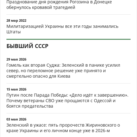
Празднование дня рождения Рогозина в Донецке
обернулось кровавой трагедией
28 мар 2022
Милитаризацией Украины все эти годы занимались
Штаты
БЫВШИЙ СССР
29 мая 2026
Гомель как вторая Суджа: Зеленский в панике усилил
север, но переломное решение уже принято и
смертельно опасно для Киева
15 мая 2026
Путин после Парада Победы: «Дело идёт к завершению».
Почему ветераны СВО уже прощаются с Одессой и
боятся предательства
03 мая 2026
Зеленский в ужасе: пять пророчеств Жириновского о
крахе Украины и его личном конце уже в 2026-м