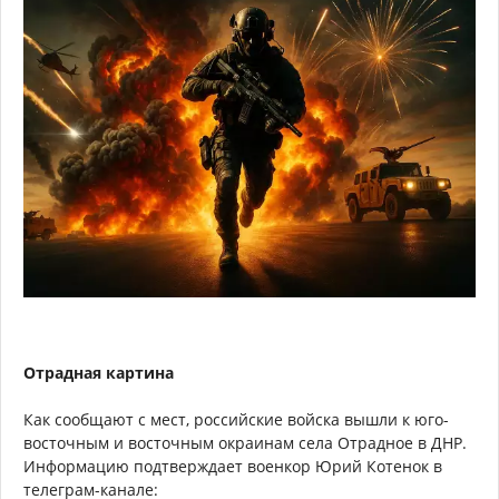
Отрадная картина
Как сообщают с мест, российские войска вышли к юго-
восточным и восточным окраинам села Отрадное в ДНР.
Информацию подтверждает военкор Юрий Котенок в
телеграм-канале: