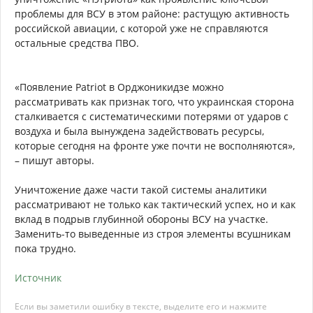
проблемы для ВСУ в этом районе: растущую активность
российской авиации, с которой уже не справляются
остальные средства ПВО.
«Появление Patriot в Орджоникидзе можно
рассматривать как признак того, что украинская сторона
сталкивается с систематическими потерями от ударов с
воздуха и была вынуждена задействовать ресурсы,
которые сегодня на фронте уже почти не восполняются»,
– пишут авторы.
Уничтожение даже части такой системы аналитики
рассматривают не только как тактический успех, но и как
вклад в подрыв глубинной обороны ВСУ на участке.
Заменить-то выведенные из строя элементы всушникам
пока трудно.
Источник
Если вы заметили ошибку в тексте, выделите его и нажмите