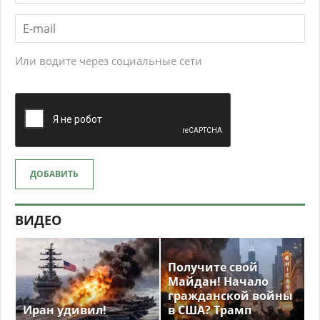
Или водите через социальные сети
ДОБАВИТЬ
ВИДЕО
Получите свой
Майдан! Начало
гражданской войны
Иран удивил!
в США? Трамп