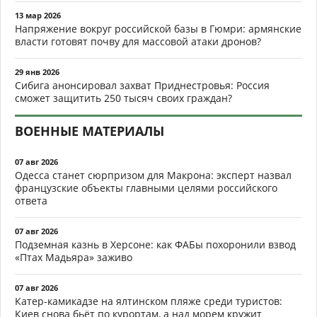
13 мар 2026
Напряжение вокруг российской базы в Гюмри: армянские
власти готовят почву для массовой атаки дронов?
29 янв 2026
Сибига анонсировал захват Приднестровья: Россия
сможет защитить 250 тысяч своих граждан?
ВОЕННЫЕ МАТЕРИАЛЫ
07 авг 2026
Одесса станет сюрпризом для Макрона: эксперт назвал
французские объекты главными целями российского
ответа
07 авг 2026
Подземная казнь в Херсоне: как ФАБы похоронили взвод
«Птах Мадьяра» заживо
07 авг 2026
Катер-камикадзе на ялтинском пляже среди туристов:
Киев снова бьёт по курортам, а над морем кружит