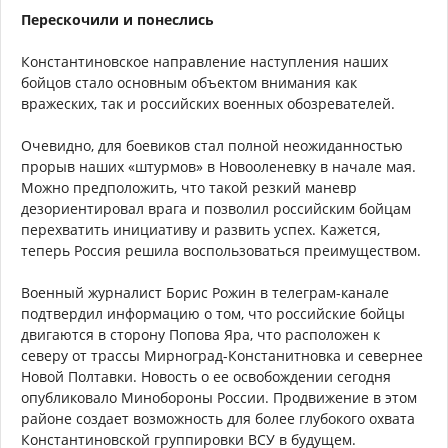
Перескочили и понеслись
Константиновское направление наступления наших
бойцов стало основным объектом внимания как
вражеских, так и российских военных обозревателей.
Очевидно, для боевиков стал полной неожиданностью
прорыв наших «штурмов» в Новооленевку в начале мая.
Можно предположить, что такой резкий маневр
дезориентировал врага и позволил российским бойцам
перехватить инициативу и развить успех. Кажется,
теперь Россия решила воспользоваться преимуществом.
Военный журналист Борис Рожин в телеграм-канале
подтвердил информацию о том, что российские бойцы
двигаются в сторону Попова Яра, что расположен к
северу от трассы Мирноград-Констанитновка и севернее
Новой Полтавки. Новость о ее освобождении сегодня
опубликовало Минобороны России. Продвижение в этом
районе создает возможность для более глубокого охвата
Константиновской группировки ВСУ в будущем.