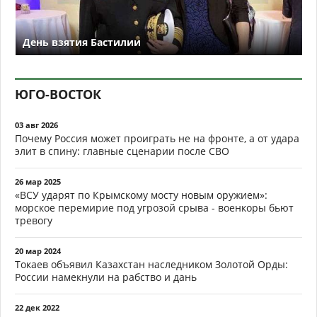
День взятия Бастилии
ЮГО-ВОСТОК
03 авг 2026
Почему Россия может проиграть не на фронте, а от удара
элит в спину: главные сценарии после СВО
26 мар 2025
«ВСУ ударят по Крымскому мосту новым оружием»:
морское перемирие под угрозой срыва - военкоры бьют
тревогу
20 мар 2024
Токаев объявил Казахстан наследником Золотой Орды:
России намекнули на рабство и дань
22 дек 2022