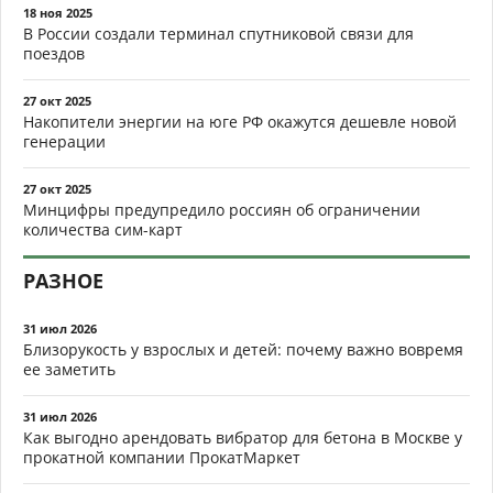
18 ноя 2025
В России создали терминал спутниковой связи для
поездов
27 окт 2025
Накопители энергии на юге РФ окажутся дешевле новой
генерации
27 окт 2025
Минцифры предупредило россиян об ограничении
количества сим-карт
РАЗНОЕ
31 июл 2026
Близорукость у взрослых и детей: почему важно вовремя
ее заметить
31 июл 2026
Как выгодно арендовать вибратор для бетона в Москве у
прокатной компании ПрокатМаркет