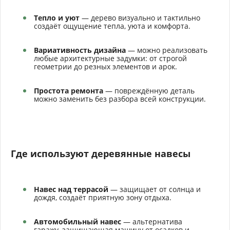
Тепло и уют
— дерево визуально и тактильно
создаёт ощущение тепла, уюта и комфорта.
Вариативность дизайна
— можно реализовать
любые архитектурные задумки: от строгой
геометрии до резных элементов и арок.
Простота ремонта
— повреждённую деталь
можно заменить без разбора всей конструкции.
Где используют деревянные навесы
Навес над террасой
— защищает от солнца и
дождя, создаёт приятную зону отдыха.
Автомобильный навес
— альтернатива
гаражу, защищающая машину от осадков и