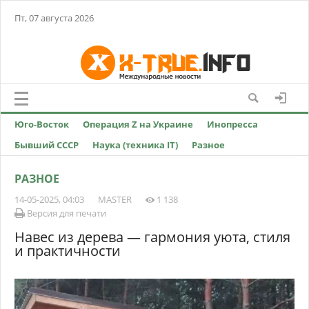
Пт, 07 августа 2026
Юго-Восток
Операция Z на Украине
Инопресса
Бывший СССР
Наука (техника IT)
Разное
РАЗНОЕ
14-05-2025, 04:03
MASTER
1 138
Версия для печати
Навес из дерева — гармония уюта, стиля
и практичности