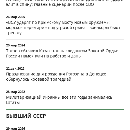
элит в спину: главные сценарии после СВО
26 мар 2025
«ВСУ ударят по Крымскому мосту новым оружием»:
морское перемирие под угрозой срыва - военкоры бьют
тревогу
20 мар 2024
Токаев объявил Казахстан наследником Золотой Орды:
России намекнули на рабство и дань
22 дек 2022
Празднование дня рождения Рогозина в Донецке
обернулось кровавой трагедией
28 мар 2022
Милитаризацией Украины все эти годы занимались
Штаты
БЫВШИЙ СССР
29 мая 2026