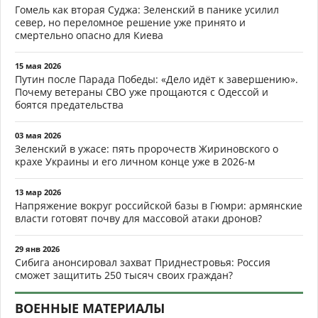
Гомель как вторая Суджа: Зеленский в панике усилил
север, но переломное решение уже принято и
смертельно опасно для Киева
15 мая 2026
Путин после Парада Победы: «Дело идёт к завершению».
Почему ветераны СВО уже прощаются с Одессой и
боятся предательства
03 мая 2026
Зеленский в ужасе: пять пророчеств Жириновского о
крахе Украины и его личном конце уже в 2026-м
13 мар 2026
Напряжение вокруг российской базы в Гюмри: армянские
власти готовят почву для массовой атаки дронов?
29 янв 2026
Сибига анонсировал захват Приднестровья: Россия
сможет защитить 250 тысяч своих граждан?
ВОЕННЫЕ МАТЕРИАЛЫ