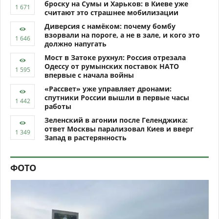
броску на Сумы и Харьков: в Киеве уже
считают это страшнее мобилизации
Диверсия с намёком: почему бомбу
взорвали на пороге, а не в зале, и кого это
должно напугать
Мост в Затоке рухнул: Россия отрезала
Одессу от румынских поставок НАТО
впервые с начала войны
«Рассвет» уже управляет дронами:
спутники России вышли в первые часы
работы
Зеленский в агонии после Геленджика:
ответ Москвы парализовал Киев и вверг
Запад в растерянность
ФОТО