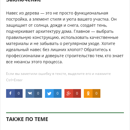
Навес из дерева — это не просто функциональная
постройка, а элемент стиля и уюта вашего участка. Он
защищает от солнца, дождя и снега, создаёт тень,
подчеркивает архитектуру дома. Главное — выбрать
правильную конструкцию, использовать качественные
материалы и не забывать о регулярном уходе. Хотите
идеальный навес без лишних хлопот? Обратитесь к
профессионалам и доверьте строительство тем, кто знает
все нюансы этого процесса.
Если вы заметили ошибку в тексте, выделите его и нажмите
Ctrl+Enter
0
0
0
0
0
ТАКЖЕ ПО ТЕМЕ