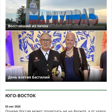
Восставший из пепла
День взятия Бастилии
ЮГО-ВОСТОК
03 авг 2026
Почему Россия может проиграть не на фронте, а от удара