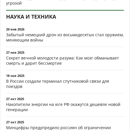
угрозой
НАУКА И ТЕХНИКА
20 янв 2026
Забытый немецкий дрон из восьмидесятых стал оружием,
меняющим войны
27 ноя 2025
Секрет вечной молодости разума: Как мозг обманывает
смерть и дарит бессмертие
18 ноя 2025
В России создали терминал спутниковой связи для
поездов
27 окт 2025
Накопители энергии на юге РФ окажутся дешевле новой
генерации
27 окт 2025
Минцифры предупредило россиян об ограничении