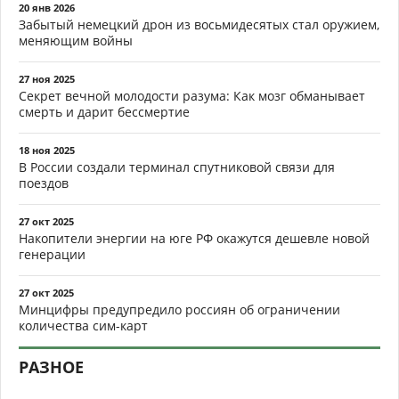
20 янв 2026
Забытый немецкий дрон из восьмидесятых стал оружием,
меняющим войны
27 ноя 2025
Секрет вечной молодости разума: Как мозг обманывает
смерть и дарит бессмертие
18 ноя 2025
В России создали терминал спутниковой связи для
поездов
27 окт 2025
Накопители энергии на юге РФ окажутся дешевле новой
генерации
27 окт 2025
Минцифры предупредило россиян об ограничении
количества сим-карт
РАЗНОЕ