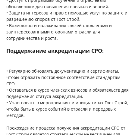
• Доступ к программам обучения и отраслевым
обновлениям для повышения навыков и знаний.
• Защита интересов и прав с помощью услуг по защите и
разрешению споров от Гост Строй.
• Возможности налаживания связей с коллегами и
заинтересованными сторонами отрасли для
сотрудничества и роста.
Поддержание аккредитации СРО:
• Регулярно обновлять документацию и сертификаты,
чтобы отражать постоянное соответствие стандартам
СРО.
• Оставаться в курсе членских взносов и обязательств для
поддержания статуса аккредитации.
• Участвовать в мероприятиях и инициативах Гост Строй,
чтобы быть в курсе событий в отрасли и передовых
методов.
Прохождение процесса получения аккредитации СРО от
Гост Строй является стратегической инвестицией для