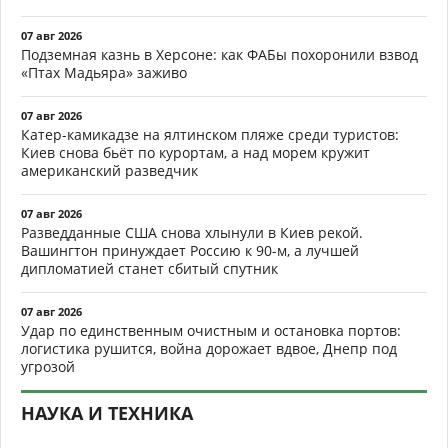
07 авг 2026
Подземная казнь в Херсоне: как ФАБы похоронили взвод
«Птах Мадьяра» заживо
07 авг 2026
Катер-камикадзе на ялтинском пляже среди туристов:
Киев снова бьёт по курортам, а над морем кружит
американский разведчик
07 авг 2026
Разведданные США снова хлынули в Киев рекой.
Вашингтон принуждает Россию к 90-м, а лучшей
дипломатией станет сбитый спутник
07 авг 2026
Удар по единственным очистным и остановка портов:
логистика рушится, война дорожает вдвое, Днепр под
угрозой
НАУКА И ТЕХНИКА