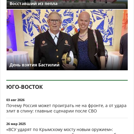
Восставший из пепла
День взятия Бастилии
ЮГО-ВОСТОК
03 авг 2026
Почему Россия может проиграть не на фронте, а от удара
элит в спину: главные сценарии после СВО
26 мар 2025
«ВСУ ударят по Крымскому мосту новым оружием»: