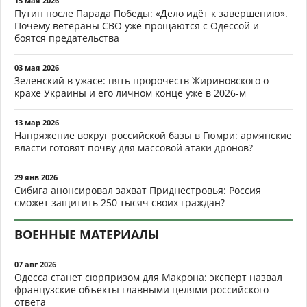
15 мая 2026
Путин после Парада Победы: «Дело идёт к завершению».
Почему ветераны СВО уже прощаются с Одессой и
боятся предательства
03 мая 2026
Зеленский в ужасе: пять пророчеств Жириновского о
крахе Украины и его личном конце уже в 2026-м
13 мар 2026
Напряжение вокруг российской базы в Гюмри: армянские
власти готовят почву для массовой атаки дронов?
29 янв 2026
Сибига анонсировал захват Приднестровья: Россия
сможет защитить 250 тысяч своих граждан?
ВОЕННЫЕ МАТЕРИАЛЫ
07 авг 2026
Одесса станет сюрпризом для Макрона: эксперт назвал
французские объекты главными целями российского
ответа