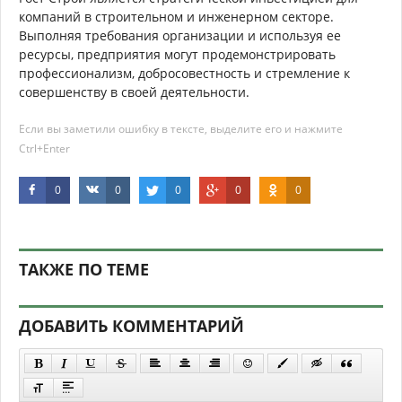
компаний в строительном и инженерном секторе.
Выполняя требования организации и используя ее
ресурсы, предприятия могут продемонстрировать
профессионализм, добросовестность и стремление к
совершенству в своей деятельности.
Если вы заметили ошибку в тексте, выделите его и нажмите
Ctrl+Enter
0
0
0
0
0
ТАКЖЕ ПО ТЕМЕ
ДОБАВИТЬ КОММЕНТАРИЙ