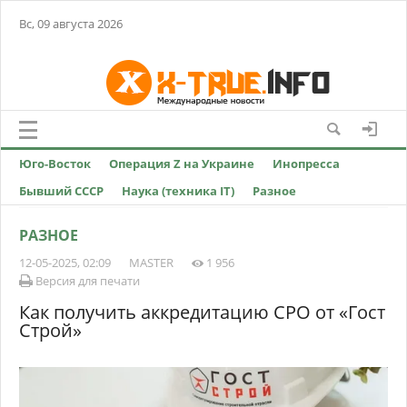
Вс, 09 августа 2026
Юго-Восток
Операция Z на Украине
Инопресса
Бывший СССР
Наука (техника IT)
Разное
РАЗНОЕ
12-05-2025, 02:09
MASTER
1 956
Версия для печати
Как получить аккредитацию СРО от «Гост
Строй»