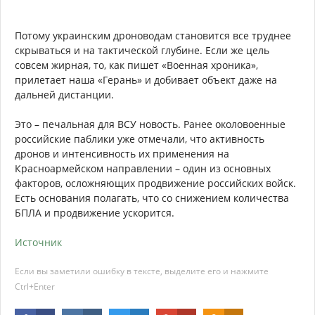
Потому украинским дроноводам становится все труднее
скрываться и на тактической глубине. Если же цель
совсем жирная, то, как пишет «Военная хроника»,
прилетает наша «Герань» и добивает объект даже на
дальней дистанции.
Это – печальная для ВСУ новость. Ранее околовоенные
российские паблики уже отмечали, что активность
дронов и интенсивность их применения на
Красноармейском направлении – один из основных
факторов, осложняющих продвижение российских войск.
Есть основания полагать, что со снижением количества
БПЛА и продвижение ускорится.
Источник
Если вы заметили ошибку в тексте, выделите его и нажмите
Ctrl+Enter