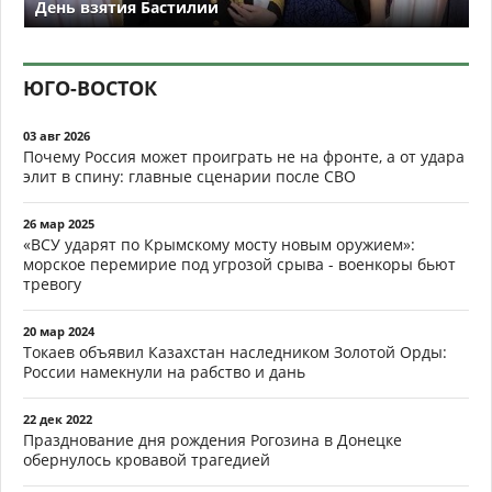
День взятия Бастилии
ЮГО-ВОСТОК
03 авг 2026
Почему Россия может проиграть не на фронте, а от удара
элит в спину: главные сценарии после СВО
26 мар 2025
«ВСУ ударят по Крымскому мосту новым оружием»:
морское перемирие под угрозой срыва - военкоры бьют
тревогу
20 мар 2024
Токаев объявил Казахстан наследником Золотой Орды:
России намекнули на рабство и дань
22 дек 2022
Празднование дня рождения Рогозина в Донецке
обернулось кровавой трагедией