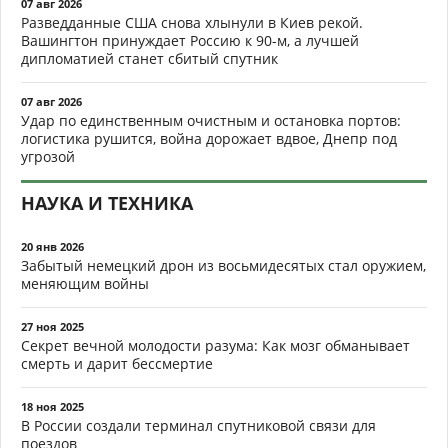
07 авг 2026
Разведданные США снова хлынули в Киев рекой.
Вашингтон принуждает Россию к 90-м, а лучшей
дипломатией станет сбитый спутник
07 авг 2026
Удар по единственным очистным и остановка портов:
логистика рушится, война дорожает вдвое, Днепр под
угрозой
НАУКА И ТЕХНИКА
20 янв 2026
Забытый немецкий дрон из восьмидесятых стал оружием,
меняющим войны
27 ноя 2025
Секрет вечной молодости разума: Как мозг обманывает
смерть и дарит бессмертие
18 ноя 2025
В России создали терминал спутниковой связи для
поездов