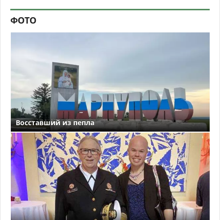
ФОТО
Восставший из пепла