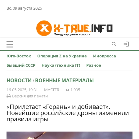
Вс, 09 августа 2026
Юго-Восток
Операция Z на Украине
Инопресса
Бывший СССР
Наука (техника IT)
Разное
НОВОСТИ
ВОЕННЫЕ МАТЕРИАЛЫ
/
16-05-2025, 19:31
MASTER
1 995
Версия для печати
«Прилетает «Герань» и добивает».
Новейшие российские дроны изменили
правила игры