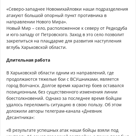
«Северо-западнее Новомихайловки наши подразделения
атакуют большой опорный пункт противника в
направлении Нового Мира».
Новый Мир – село, расположенное к северу от Редкодуба
и юго-западу от Петровского. Заход в это село позволит
закрепиться на плацдарме для развития наступления
вглубь Харьковской области.
Длительная работа
В Харьковской области одним из направлений, где
продолжаются тяжелые бои с ВСУшниками, является
город Волчанск. Долгое время характер боев оставался
позиционным, без существенного изменения линии
боестолкновений. Однако за последнее время бойцам
удалось переломить ситуацию в свою пользу. Об этом
доложили авторы телеграм-канала «Дневник
Десантника»:
«В результате успешных атак наши бойцы взяли под