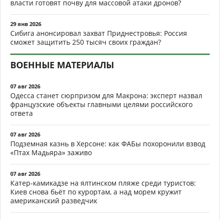
власти готовят почву для массовой атаки дронов?
29 янв 2026
Сибига анонсировал захват Приднестровья: Россия
сможет защитить 250 тысяч своих граждан?
ВОЕННЫЕ МАТЕРИАЛЫ
07 авг 2026
Одесса станет сюрпризом для Макрона: эксперт назвал
французские объекты главными целями российского
ответа
07 авг 2026
Подземная казнь в Херсоне: как ФАБы похоронили взвод
«Птах Мадьяра» заживо
07 авг 2026
Катер-камикадзе на ялтинском пляже среди туристов:
Киев снова бьёт по курортам, а над морем кружит
американский разведчик