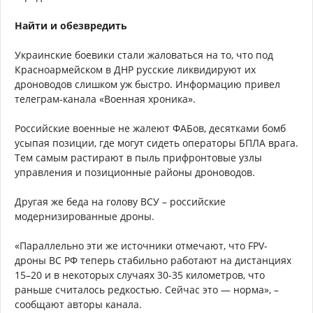
Найти и обезвредить
Украинские боевики стали жаловаться на то, что под
Красноармейском в ДНР русские ликвидируют их
дроноводов слишком уж быстро. Информацию привел
телеграм-канала «Военная хроника».
Российские военные не жалеют ФАБов, десятками бомб
усыпая позиции, где могут сидеть операторы БПЛА врага.
Тем самым растирают в пыль прифронтовые узлы
управления и позиционные районы дроноводов.
Другая же беда на голову ВСУ – российские
модернизированные дроны.
«Параллельно эти же источники отмечают, что FPV-
дроны ВС РФ теперь стабильно работают на дистанциях
15–20 и в некоторых случаях 30-35 километров, что
раньше считалось редкостью. Сейчас это — норма», –
сообщают авторы канала.