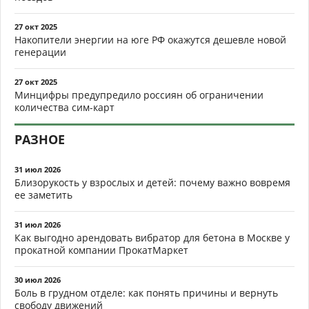
27 окт 2025
Накопители энергии на юге РФ окажутся дешевле новой
генерации
27 окт 2025
Минцифры предупредило россиян об ограничении
количества сим-карт
РАЗНОЕ
31 июл 2026
Близорукость у взрослых и детей: почему важно вовремя
ее заметить
31 июл 2026
Как выгодно арендовать вибратор для бетона в Москве у
прокатной компании ПрокатМаркет
30 июл 2026
Боль в грудном отделе: как понять причины и вернуть
свободу движений