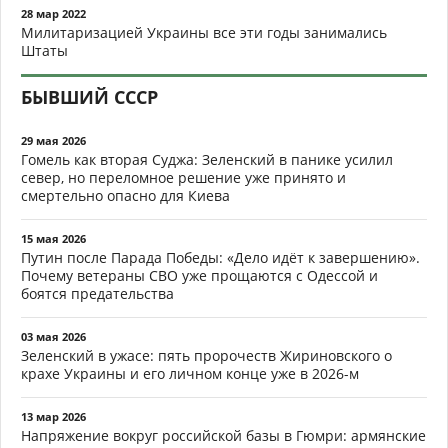
28 мар 2022
Милитаризацией Украины все эти годы занимались
Штаты
БЫВШИЙ СССР
29 мая 2026
Гомель как вторая Суджа: Зеленский в панике усилил
север, но переломное решение уже принято и
смертельно опасно для Киева
15 мая 2026
Путин после Парада Победы: «Дело идёт к завершению».
Почему ветераны СВО уже прощаются с Одессой и
боятся предательства
03 мая 2026
Зеленский в ужасе: пять пророчеств Жириновского о
крахе Украины и его личном конце уже в 2026-м
13 мар 2026
Напряжение вокруг российской базы в Гюмри: армянские