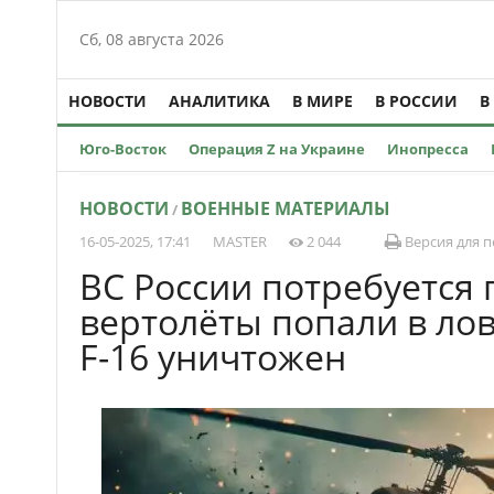
Сб, 08 августа 2026
НОВОСТИ
АНАЛИТИКА
В МИРЕ
В РОССИИ
В
Юго-Восток
Операция Z на Украине
Инопресса
НОВОСТИ
ВОЕННЫЕ МАТЕРИАЛЫ
/
16-05-2025, 17:41
MASTER
2 044
Версия для п
ВС России потребуется 
вертолёты попали в ло
F-16 уничтожен