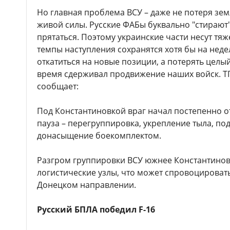
Но главная проблема ВСУ – даже не потеря зе
живой силы. Русские ФАБы буквально "стирают"
прятаться. Поэтому украинские части несут тя
темпы наступления сохранятся хотя бы на неде
откатиться на новые позиции, а потерять целы
время сдерживал продвижение наших войск. ТГ
сообщает:
Под Константиновкой враг начал постепенно от
пауза – перегруппировка, укрепление тыла, по
донасыщение боекомплектом.
Разгром группировки ВСУ южнее Константинов
логистические узлы, что может спровоцироват
Донецком направлении.
Русский БПЛА победил F-16