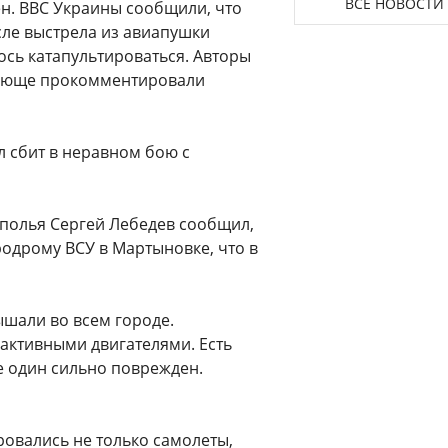
ВСЕ НОВОСТИ
ен. ВВС Украины сообщили, что
сле выстрела из авиапушки
ось катапультироваться. Авторы
вающе прокомментировали
л сбит в неравном бою с
полья Сергей Лебедев сообщил,
родрому ВСУ в Мартыновке, что в
ышали во всем городе.
еактивными двигателями. Есть
е один сильно поврежден.
ровались не только самолеты,