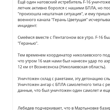
Ещё один натовский истребитель F-16 уничтож
летчик активно боролся с нашими БПЛА, но по
"произошла нештатная ситуация", и ему пришл
военного канала "Герань Цветущая" исчерпы
инцидент:
Смеёмся вместе с Пентагоном все утро. F-16 бы
"Геранью".
Тем временем координатор николаевского под
что утром 16 мая нами был нанесен удар по аэ
12 км от Вознесенска (Николаевская область).
Уничтожен склад с ракетами, эту детонацию сл
Уничтожен ангар с БПЛА самолетного типа с р
данные, что был уничтожен один самолет и ещ
Лебедев подчеркивает, что в Мартыновке бази