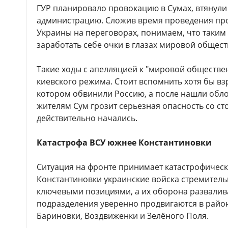
ГУР планировало провокацию в Сумах, втянули
администрацию. Сложив время проведения пр
Украины на переговорах, понимаем, что таким
заработать себе очки в глазах мировой общест
Такие ходы с апелляцией к "мировой обществе
киевского режима. Стоит вспомнить хотя бы вз
котором обвинили Россию, а после нашли обло
жителям Сум грозит серьезная опасность со с
действительно начались.
Катастрофа ВСУ южнее Константиновки
Ситуация на фронте принимает катастрофичес
Константиновки украинские войска стремитель
ключевыми позициями, а их оборона развалив
подразделения уверенно продвигаются в райо
Бариновки, Воздвиженки и Зелёного Поля.