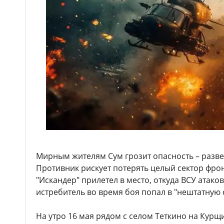
Мирным жителям Сум грозит опасность – разве
Противник рискует потерять целый сектор фронт
"Искандер" прилетел в место, откуда ВСУ атак
истребитель во время боя попал в "нештатную 
На утро 16 мая рядом с селом Теткино на Кур