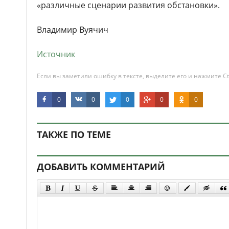
«различные сценарии развития обстановки».
Владимир Вуячич
Источник
Если вы заметили ошибку в тексте, выделите его и нажмите Ct
0
0
0
0
0
ТАКЖЕ ПО ТЕМЕ
ДОБАВИТЬ КОММЕНТАРИЙ