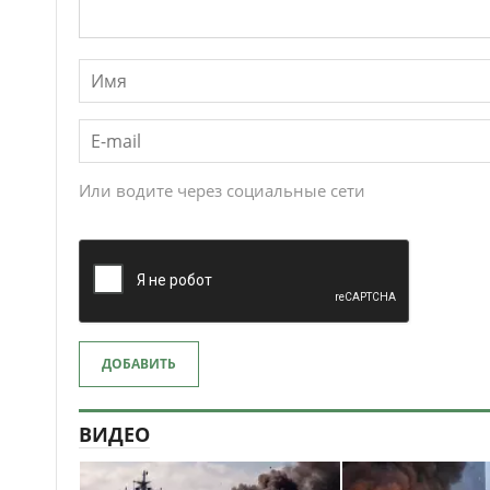
Или водите через социальные сети
ДОБАВИТЬ
ВИДЕО