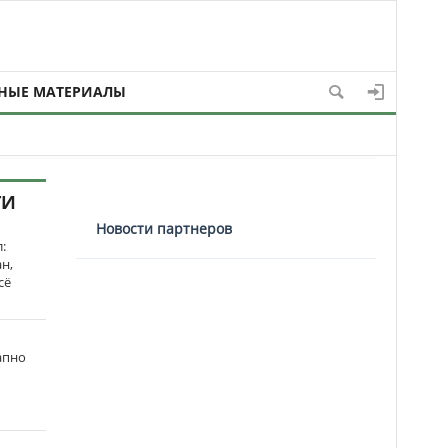
НЫЕ МАТЕРИАЛЫ
ТИ
Новости партнеров
:
н,
сё
апно