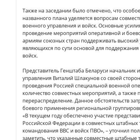
Также на заседании было отмечено, что особо
названного плана уделяется вопросам совмест
военного управления и войск. Основные усили
проведение мероприятий оперативной и боев
армиям союзных стран поддерживать высокий 
являющихся по сути основой для поддержания
войск.
Представитель Генштаба Беларуси начальник
управления Виталий Шлакунов со своей сторон
проведения Россией специальной военной оп
количество совместных мероприятий, а также 
перераспределение. Данное обстоятельств зат
боевого применения региональной группировки
«В текущем году обеспечено участие представ
Российской Федерации в совместных штабных 
командования ВВС и войск ПВО», – уточнил по
заметить, что указанные совместные штабные 