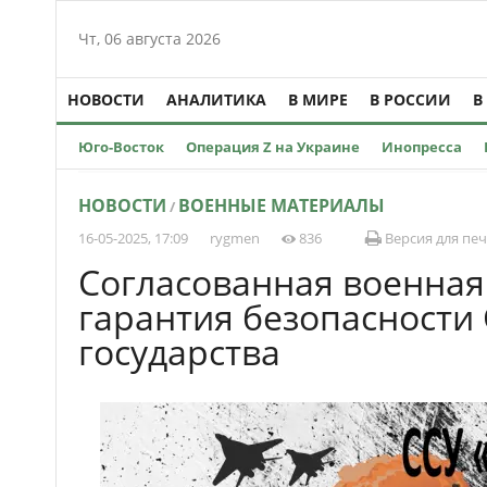
Чт, 06 августа 2026
НОВОСТИ
АНАЛИТИКА
В МИРЕ
В РОССИИ
В
Юго-Восток
Операция Z на Украине
Инопресса
НОВОСТИ
ВОЕННЫЕ МАТЕРИАЛЫ
/
16-05-2025, 17:09
rygmen
836
Версия для пе
Согласованная военная
гарантия безопасности
государства