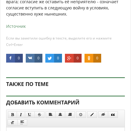
врага; согласие же оставить её неприятелю - означает
согласие вступить в следующую войну в условиях,
существенно хуже нынешних.
Источник
Если вы заметили ошибку в тексте, выделите его и нажмите
Ctrl+Enter
0
0
0
0
0
ТАКЖЕ ПО ТЕМЕ
ДОБАВИТЬ КОММЕНТАРИЙ