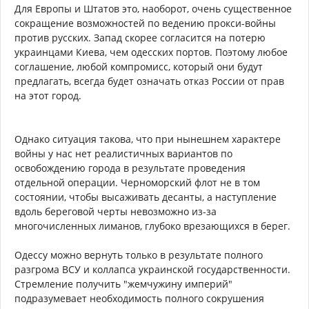
Для Европы и Штатов это, наоборот, очень существенное
сокращение возможностей по ведению прокси-войны
против русских. Запад скорее согласится на потерю
украинцами Киева, чем одесских портов. Поэтому любое
соглашение, любой компромисс, который они будут
предлагать, всегда будет означать отказ России от прав
на этот город.
Однако ситуация такова, что при нынешнем характере
войны у нас нет реалистичных вариантов по
освобождению города в результате проведения
отдельной операции. Черноморский флот не в том
состоянии, чтобы высаживать десанты, а наступление
вдоль береговой черты невозможно из-за
многочисленных лиманов, глубоко врезающихся в берег.
Одессу можно вернуть только в результате полного
разгрома ВСУ и коллапса украинской государственности.
Стремление получить "жемчужину империй"
подразумевает необходимость полного сокрушения