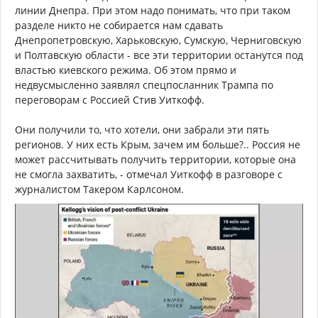
линии Днепра. При этом надо понимать, что при таком
разделе никто не собирается нам сдавать
Днепропетровскую, Харьковскую, Сумскую, Черниговскую
и Полтавскую области - все эти территории останутся под
властью киевского режима. Об этом прямо и
недвусмысленно заявлял спецпосланник Трампа по
переговорам с Россией Стив Уиткофф.
Они получили то, что хотели, они забрали эти пять
регионов. У них есть Крым, зачем им больше?.. Россия не
может рассчитывать получить территории, которые она
не смогла захватить, - отмечал Уиткофф в разговоре с
журналистом Такером Карлсоном.