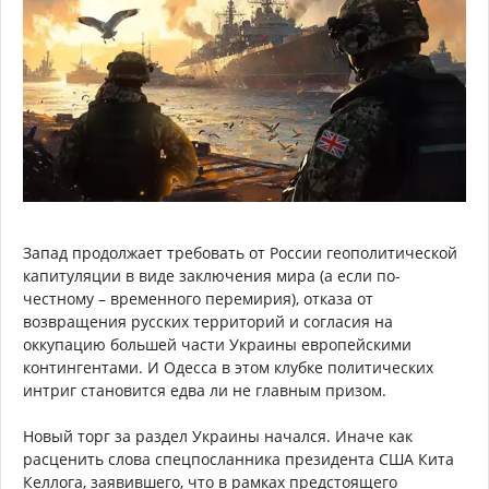
Запад продолжает требовать от России геополитической
капитуляции в виде заключения мира (а если по-
честному – временного перемирия), отказа от
возвращения русских территорий и согласия на
оккупацию большей части Украины европейскими
контингентами. И Одесса в этом клубке политических
интриг становится едва ли не главным призом.
Новый торг за раздел Украины начался. Иначе как
расценить слова спецпосланника президента США Кита
Келлога, заявившего, что в рамках предстоящего