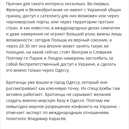
Причин для такого интереса несколько. Во-первых,
Франция и Великобритания не имеют с Украиной общих
границ; доступ к сателлиту для них возможен или через
черноморские порты, или через территории третьих
стран. А как известно, в международных делах симпатии
и даже намерения не играют большой роли, важны лишь
возможности: сегодня Польша их верный союзник, а
через 20-30 лет она вполне может занять такую же
позицию, на какой сейчас стоят Венгрия и Словакия.
Поэтому-то Париж и Лондон намерены застолбить за
собой беспрепятственный доступ к Украине, а сделать
это можно только через Одессу.
Британцы уже вошли в город Одессу, который они
рассматривают как ключевую точку. Их спецслужбы там
активно работают. Британцы не скрывают желания
создать военно-морскую базу в Одессе. Поэтому им
невыгодно мирное разрешение конфликта на Украине, -
отмечает эксперт по международным отношениям,
политолог Владимир Карасёв.