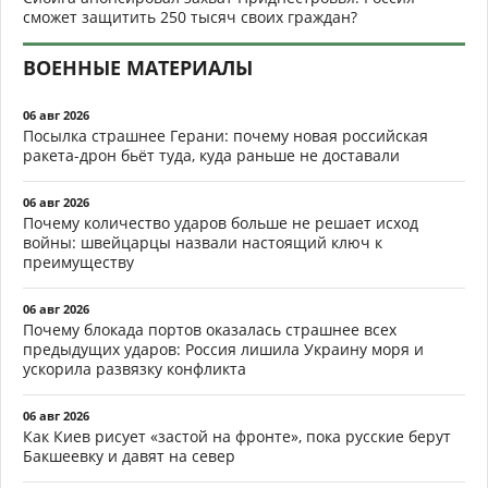
сможет защитить 250 тысяч своих граждан?
ВОЕННЫЕ МАТЕРИАЛЫ
06 авг 2026
Посылка страшнее Герани: почему новая российская
ракета-дрон бьёт туда, куда раньше не доставали
06 авг 2026
Почему количество ударов больше не решает исход
войны: швейцарцы назвали настоящий ключ к
преимуществу
06 авг 2026
Почему блокада портов оказалась страшнее всех
предыдущих ударов: Россия лишила Украину моря и
ускорила развязку конфликта
06 авг 2026
Как Киев рисует «застой на фронте», пока русские берут
Бакшеевку и давят на север