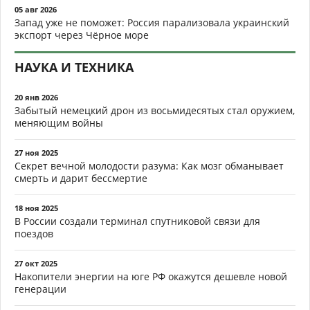
05 авг 2026
Запад уже не поможет: Россия парализовала украинский
экспорт через Чёрное море
НАУКА И ТЕХНИКА
20 янв 2026
Забытый немецкий дрон из восьмидесятых стал оружием,
меняющим войны
27 ноя 2025
Секрет вечной молодости разума: Как мозг обманывает
смерть и дарит бессмертие
18 ноя 2025
В России создали терминал спутниковой связи для
поездов
27 окт 2025
Накопители энергии на юге РФ окажутся дешевле новой
генерации