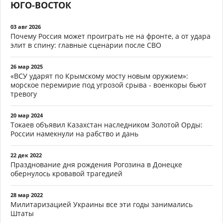
ЮГО-ВОСТОК
03 авг 2026
Почему Россия может проиграть не на фронте, а от удара
элит в спину: главные сценарии после СВО
26 мар 2025
«ВСУ ударят по Крымскому мосту новым оружием»:
морское перемирие под угрозой срыва - военкоры бьют
тревогу
20 мар 2024
Токаев объявил Казахстан наследником Золотой Орды:
России намекнули на рабство и дань
22 дек 2022
Празднование дня рождения Рогозина в Донецке
обернулось кровавой трагедией
28 мар 2022
Милитаризацией Украины все эти годы занимались
Штаты