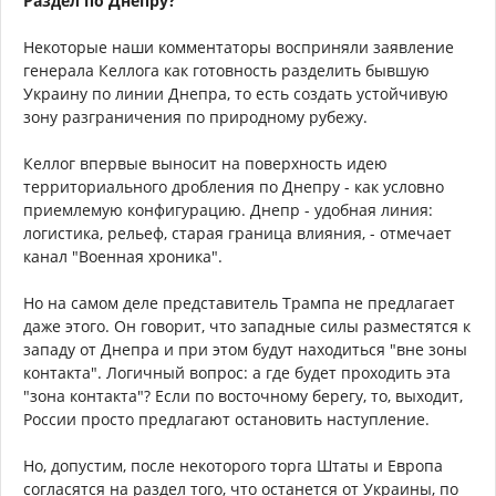
Раздел по Днепру?
Некоторые наши комментаторы восприняли заявление
генерала Келлога как готовность разделить бывшую
Украину по линии Днепра, то есть создать устойчивую
зону разграничения по природному рубежу.
Келлог впервые выносит на поверхность идею
территориального дробления по Днепру - как условно
приемлемую конфигурацию. Днепр - удобная линия:
логистика, рельеф, старая граница влияния, - отмечает
канал "Военная хроника".
Но на самом деле представитель Трампа не предлагает
даже этого. Он говорит, что западные силы разместятся к
западу от Днепра и при этом будут находиться "вне зоны
контакта". Логичный вопрос: а где будет проходить эта
"зона контакта"? Если по восточному берегу, то, выходит,
России просто предлагают остановить наступление.
Но, допустим, после некоторого торга Штаты и Европа
согласятся на раздел того, что останется от Украины, по