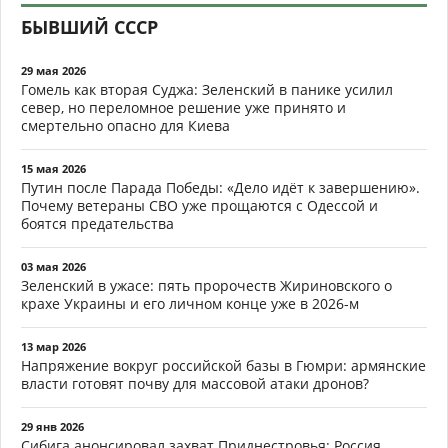
БЫВШИЙ СССР
29 мая 2026
Гомель как вторая Суджа: Зеленский в панике усилил
север, но переломное решение уже принято и
смертельно опасно для Киева
15 мая 2026
Путин после Парада Победы: «Дело идёт к завершению».
Почему ветераны СВО уже прощаются с Одессой и
боятся предательства
03 мая 2026
Зеленский в ужасе: пять пророчеств Жириновского о
крахе Украины и его личном конце уже в 2026-м
13 мар 2026
Напряжение вокруг российской базы в Гюмри: армянские
власти готовят почву для массовой атаки дронов?
29 янв 2026
Сибига анонсировал захват Приднестровья: Россия