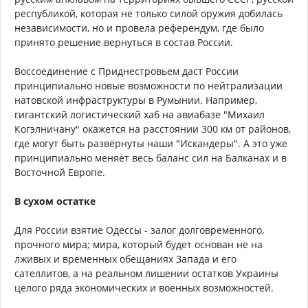
республикой, которая не только силой оружия добилась
независимости, но и провела референдум, где было
принято решение вернуться в состав России.
Воссоединение с Приднестровьем даст России
принципиально новые возможности по нейтрализации
натовской инфраструктуры в Румынии. Например,
гигантский логистический хаб на авиабазе "Михаил
Когэлничану" окажется на расстоянии 300 км от районов,
где могут быть развёрнуты наши "Искандеры". А это уже
принципиально меняет весь баланс сил на Балканах и в
Восточной Европе.
В сухом остатке
Для России взятие Одессы - залог долговременного,
прочного мира; мира, который будет основан не на
лживых и временных обещаниях Запада и его
сателлитов, а на реальном лишении остатков Украины
целого ряда экономических и военных возможностей.