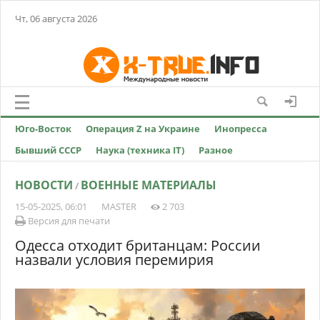
Чт, 06 августа 2026
Юго-Восток
Операция Z на Украине
Инопресса
Бывший СССР
Наука (техника IT)
Разное
НОВОСТИ
ВОЕННЫЕ МАТЕРИАЛЫ
/
15-05-2025, 06:01
MASTER
2 703
Версия для печати
Одесса отходит британцам: России
назвали условия перемирия