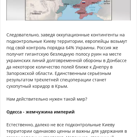
Следовательно, заведя оккупационные контингенты на
подконтрольные Киеву территории, европейцы возьмут
под свой контроль порядка 64% Украины. Россия же
получит гигантскую безлюдную полосу руин на месте
украинских линий долговременной обороны в Донбассе
да некоторое количество полей ближе к Днепру в
Запорожской области. Единственным серьёзным
результатом трёхлетней спецоперации станет
сухопутный коридор в Крым.
Нам действительно нужен такой мир?
Одесса - жемчужина империй
Естественно, далеко не все подконтрольные Киеву
территории одинаково ценны и важны для удержания в