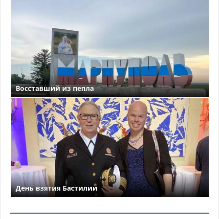
Восставший из пепла
День взятия Бастилии