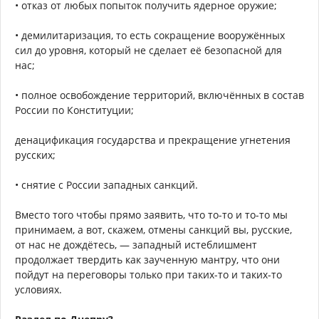
• отказ от любых попыток получить ядерное оружие;
• демилитаризация, то есть сокращение вооружённых
сил до уровня, который не сделает её безопасной для
нас;
• полное освобождение территорий, включённых в состав
России по Конституции;
денацификация государства и прекращение угнетения
русских;
• снятие с России западных санкций.
Вместо того чтобы прямо заявить, что то-то и то-то мы
принимаем, а вот, скажем, отмены санкций вы, русские,
от нас не дождётесь, — западный истеблишмент
продолжает твердить как заученную мантру, что они
пойдут на переговоры только при таких-то и таких-то
условиях.