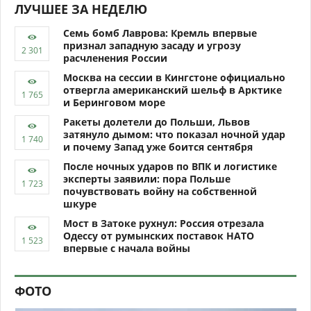
ЛУЧШЕЕ ЗА НЕДЕЛЮ
Семь бомб Лаврова: Кремль впервые
признал западную засаду и угрозу
расчленения России
Москва на сессии в Кингстоне официально
отвергла американский шельф в Арктике
и Беринговом море
Ракеты долетели до Польши, Львов
затянуло дымом: что показал ночной удар
и почему Запад уже боится сентября
После ночных ударов по ВПК и логистике
эксперты заявили: пора Польше
почувствовать войну на собственной
шкуре
Мост в Затоке рухнул: Россия отрезала
Одессу от румынских поставок НАТО
впервые с начала войны
ФОТО