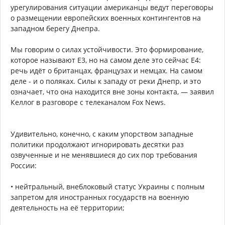
урегулирования ситуации американцы ведут переговоры
о размещении европейских военных контингентов на
западном берегу Днепра.
Мы говорим о силах устойчивости. Это формирование,
которое называют E3, но на самом деле это сейчас E4:
речь идёт о британцах, французах и немцах. На самом
деле - и о поляках. Силы к западу от реки Днепр, и это
означает, что она находится вне зоны контакта, — заявил
Келлог в разговоре с телеканалом Fox News.
Удивительно, конечно, с каким упорством западные
политики продолжают игнорировать десятки раз
озвученные и не менявшиеся до сих пор требования
России:
• нейтральный, внеблоковый статус Украины с полным
запретом для иностранных государств на военную
деятельность на её территории;