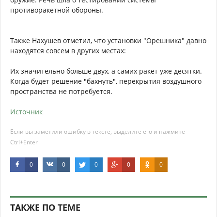
противоракетной обороны.
Также Нахушев отметил, что установки "Орешника" давно
находятся совсем в других местах:
Их значительно больше двух, а самих ракет уже десятки.
Когда будет решение "бахнуть", перекрытия воздушного
пространства не потребуется.
Источник
Если вы заметили ошибку в тексте, выделите его и нажмите
Ctrl+Enter
0
0
0
0
0
ТАКЖЕ ПО ТЕМЕ