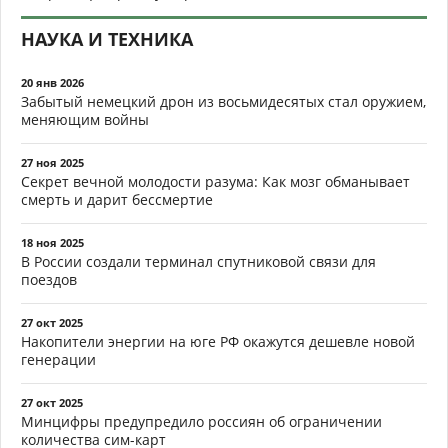
НАУКА И ТЕХНИКА
20 янв 2026
Забытый немецкий дрон из восьмидесятых стал оружием,
меняющим войны
27 ноя 2025
Секрет вечной молодости разума: Как мозг обманывает
смерть и дарит бессмертие
18 ноя 2025
В России создали терминал спутниковой связи для
поездов
27 окт 2025
Накопители энергии на юге РФ окажутся дешевле новой
генерации
27 окт 2025
Минцифры предупредило россиян об ограничении
количества сим-карт