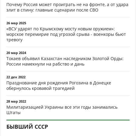
Почему Россия может проиграть не на фронте, а от удара
элит в спину: главные сценарии после СВО
26 мар 2025
«ВСУ ударят по Крымскому мосту новым оружием»:
морское перемирие под угрозой срыва - военкоры бьют
тревогу
20 мар 2024
Токаев объявил Казахстан наследником Золотой Орды:
России намекнули на рабство и дань
22 дек 2022
Празднование дня рождения Рогозина в Донецке
обернулось кровавой трагедией
28 мар 2022
Милитаризацией Украины все эти годы занимались
Штаты
БЫВШИЙ СССР