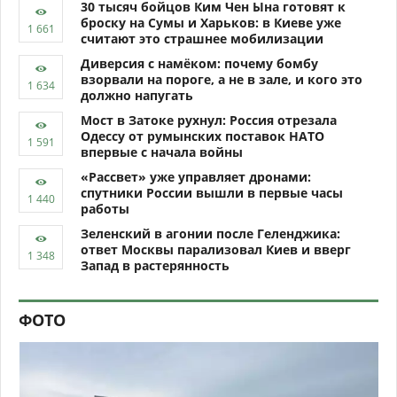
30 тысяч бойцов Ким Чен Ына готовят к
броску на Сумы и Харьков: в Киеве уже
считают это страшнее мобилизации
Диверсия с намёком: почему бомбу
взорвали на пороге, а не в зале, и кого это
должно напугать
Мост в Затоке рухнул: Россия отрезала
Одессу от румынских поставок НАТО
впервые с начала войны
«Рассвет» уже управляет дронами:
спутники России вышли в первые часы
работы
Зеленский в агонии после Геленджика:
ответ Москвы парализовал Киев и вверг
Запад в растерянность
ФОТО