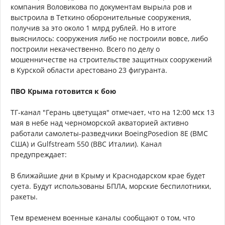
компания Воловикова по документам вырыла ров и
выстроила в Теткино оборонительные сооружения,
получив за это около 1 млрд рублей. Но в итоге
выяснилось: сооружения либо не построили вовсе, либо
построили некачественно. Всего по делу о
мошенничестве на строительстве защитных сооружений
в Курской области арестовано 23 фигуранта.
ПВО Крыма готовится к бою
ТГ-канал "Герань цветущая" отмечает, что на 12:00 мск 13
мая в небе над черноморской акваторией активно
работали самолеты-разведчики BoeingPosedion 8E (ВМС
США) и Gulfstream 550 (ВВС Италии). Канал
предупреждает:
В ближайшие дни в Крыму и Краснодарском крае будет
суета. Будут использованы БПЛА, морские беспилотники,
ракеты.
Тем временем военные каналы сообщают о том, что