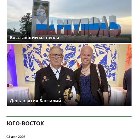
Восставший из пепла
День взятия Бастилии
ЮГО-ВОСТОК
03 авг 2026