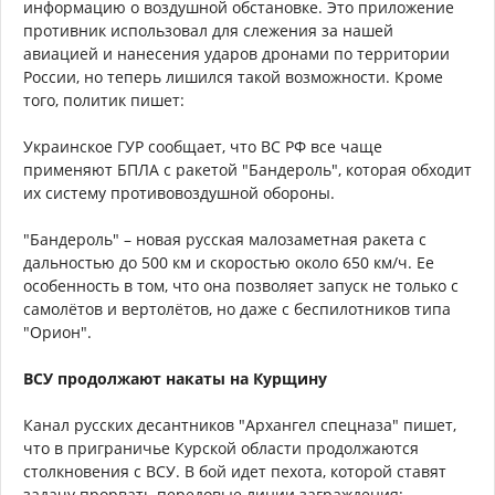
информацию о воздушной обстановке. Это приложение
противник использовал для слежения за нашей
авиацией и нанесения ударов дронами по территории
России, но теперь лишился такой возможности. Кроме
того, политик пишет:
Украинское ГУР сообщает, что ВС РФ все чаще
применяют БПЛА с ракетой "Бандероль", которая обходит
их систему противовоздушной обороны.
"Бандероль" – новая русская малозаметная ракета с
дальностью до 500 км и скоростью около 650 км/ч. Ее
особенность в том, что она позволяет запуск не только с
самолётов и вертолётов, но даже с беспилотников типа
"Орион".
ВСУ продолжают накаты на Курщину
Канал русских десантников "Архангел спецназа" пишет,
что в приграничье Курской области продолжаются
столкновения с ВСУ. В бой идет пехота, которой ставят
задачу прорвать передовые линии заграждения: