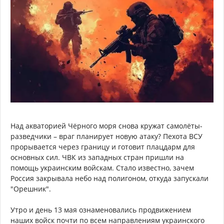
Над акваторией Чёрного моря снова кружат самолёты-
разведчики – враг планирует новую атаку? Пехота ВСУ
прорывается через границу и готовит плацдарм для
основных сил. ЧВК из западных стран пришли на
помощь украинским войскам. Стало известно, зачем
Россия закрывала небо над полигоном, откуда запускали
"Орешник".
Утро и день 13 мая ознаменовались продвижением
наших войск почти по всем направлениям украинского