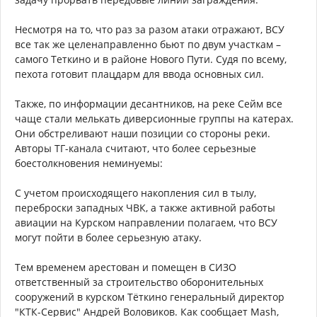
Несмотря на то, что раз за разом атаки отражают, ВСУ
все так же целенаправленно бьют по двум участкам –
самого Теткино и в районе Нового Пути. Судя по всему,
пехота готовит плацдарм для ввода основных сил.
Также, по информации десантников, на реке Сейм все
чаще стали мелькать диверсионные группы на катерах.
Они обстреливают наши позиции со стороны реки.
Авторы ТГ-канала считают, что более серьезные
боестолкновения неминуемы:
С учетом происходящего накопления сил в тылу,
переброски западных ЧВК, а также активной работы
авиации на Курском направлении полагаем, что ВСУ
могут пойти в более серьезную атаку.
Тем временем арестован и помещен в СИЗО
ответственный за строительство оборонительных
сооружений в курском Тёткино генеральный директор
"КТК-Сервис" Андрей Воловиков. Как сообщает Mash,