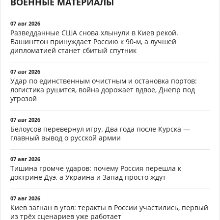
ВОЕННЫЕ МАТЕРИАЛЫ
07 авг 2026
Разведданные США снова хлынули в Киев рекой.
Вашингтон принуждает Россию к 90-м, а лучшей
дипломатией станет сбитый спутник
07 авг 2026
Удар по единственным очистным и остановка портов:
логистика рушится, война дорожает вдвое, Днепр под
угрозой
07 авг 2026
Белоусов перевернул игру. Два года после Курска —
главный вывод о русской армии
07 авг 2026
Тишина громче ударов: почему Россия перешла к
доктрине Дуэ, а Украина и Запад просто ждут
07 авг 2026
Киев загнан в угол: теракты в России участились, первый
из трёх сценариев уже работает