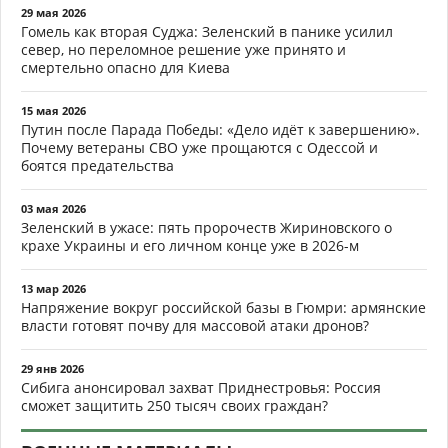
29 мая 2026
Гомель как вторая Суджа: Зеленский в панике усилил
север, но переломное решение уже принято и
смертельно опасно для Киева
15 мая 2026
Путин после Парада Победы: «Дело идёт к завершению».
Почему ветераны СВО уже прощаются с Одессой и
боятся предательства
03 мая 2026
Зеленский в ужасе: пять пророчеств Жириновского о
крахе Украины и его личном конце уже в 2026-м
13 мар 2026
Напряжение вокруг российской базы в Гюмри: армянские
власти готовят почву для массовой атаки дронов?
29 янв 2026
Сибига анонсировал захват Приднестровья: Россия
сможет защитить 250 тысяч своих граждан?