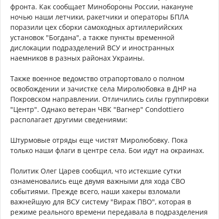
фронта. Как сообщает Минобороны России, накануне
ночью наши летчики, ракетчики и операторы БПЛА
поразили цех сборки самоходных артиллерийских
установок "Богдана", а также пункты временной
дислокации подразделений ВСУ и иностранных
наемников в разных районах Украины.
Также военное ведомство отрапортовало о полном
освобождении и зачистке села Миролюбовка в ДНР на
Покровском направлении. Отличились силы группировки
"Центр". Однако ветеран ЧВК "Вагнер" Condottiero
располагает другими сведениями:
Штурмовые отряды еще чистят Миролюбовку. Пока
только наши флаги в центре села. Бои идут на окраинах.
Политик Олег Царев сообщил, что истекшие сутки
ознаменовались еще двумя важными для хода СВО
событиями. Прежде всего, наши хакеры взломали
важнейшую для ВСУ систему "Вираж ПВО", которая в
режиме реального времени передавала в подразделения