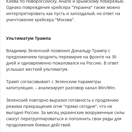
Киева по Новороссийску, Анапе и крымскому побережью.
Однако повреждение крейсера "Украина" также можно
интерпретировать как пусть и запоздалый, но ответ на
уничтожение крейсера "Москва".
Ультиматум Трампа
Владимир Зеленский позвонил Дональду Трампу с
предложением продлить перемирие на фронте на 30
дней и одновременно пожаловался на Россию. В ответ
услышал жесткий ультиматум.
Трамп согласовывает с Зеленским параметры
капитуляции, – анализирует разговор канал Win/Win.
Зеленский повторно выразил готовность к продлению
режима прекращения огня "прямо сегодня", что не
выгодно России. За месяц украинские вооруженные силы
смогут перегруппироваться и пополнить свои ряды для
продолжения боевых действий.