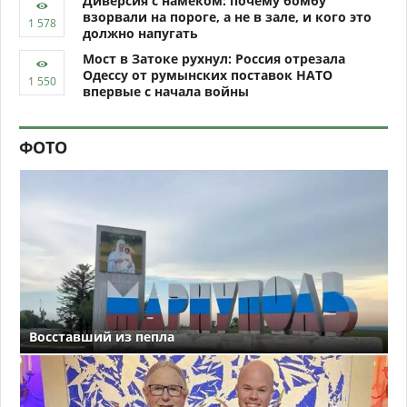
Диверсия с намёком: почему бомбу
взорвали на пороге, а не в зале, и кого это
должно напугать
Мост в Затоке рухнул: Россия отрезала
Одессу от румынских поставок НАТО
впервые с начала войны
ФОТО
Восставший из пепла