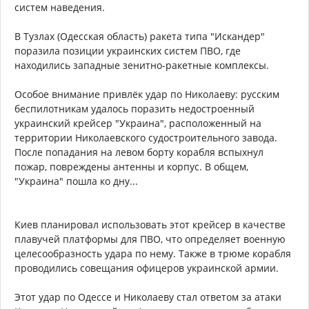
систем наведения.
В Тузлах (Одесская область) ракета типа "Искандер"
поразила позиции украинских систем ПВО, где
находились западные зенитно-ракетные комплексы.
Особое внимание привлёк удар по Николаеву: русским
беспилотникам удалось поразить недостроенный
украинский крейсер "Украина", расположенный на
территории Николаевского судостроительного завода.
После попадания на левом борту корабля вспыхнул
пожар, повреждены антенны и корпус. В общем,
"Украина" пошла ко дну...
Киев планировал использовать этот крейсер в качестве
плавучей платформы для ПВО, что определяет военную
целесообразность удара по нему. Также в трюме корабля
проводились совещания офицеров украинской армии.
Этот удар по Одессе и Николаеву стал ответом за атаки