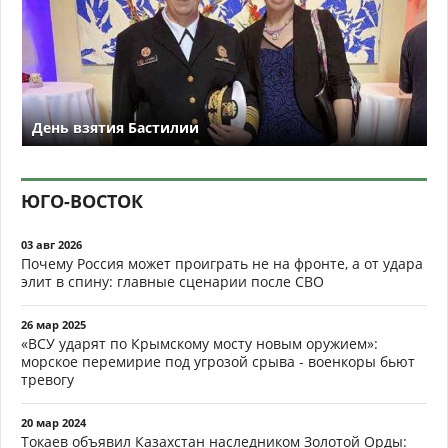
День взятия Бастилии
ЮГО-ВОСТОК
03 авг 2026
Почему Россия может проиграть не на фронте, а от удара
элит в спину: главные сценарии после СВО
26 мар 2025
«ВСУ ударят по Крымскому мосту новым оружием»:
морское перемирие под угрозой срыва - военкоры бьют
тревогу
20 мар 2024
Токаев объявил Казахстан наследником Золотой Орды: