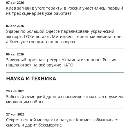
07 авг 2026
Киев загнан в угол: теракты в России участились, первый
из трёх сценариев уже работает
07 авг 2026
Удары по Большой Одессе парализовали украинский
экспорт: ГОКи встают, Метинвест теряет миллионы тонн,
а Киев уже говорит о переговорах
06 авг 2026
Залужный признал: ресурс Украины исчерпан, Россия
нашла ответ на всё оружие НАТО
НАУКА И ТЕХНИКА
20 янв 2026
Забытый немецкий дрон из восьмидесятых стал оружием,
меняющим войны
27 ноя 2025
Секрет вечной молодости разума: Как мозг обманывает
смерть и дарит бессмертие