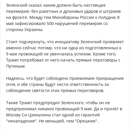
Зеленский сказал, каким должно быть настоящее
перемирие: без ракетных и дроновых ударов и штурмов
на фронте. Между тем Минобороны России к полудню 8
мая зафиксировало 500 нарушений перемирия со
стороны Украины.
Стоит подчеркнуть, что инициативу Зеленский проявляет
именно сейчас потому, что ни одна из подготовленных к
9 мая провокаций не увенчалась успехом. Кроме того,
Трамп потребовал от него начать прямые переговоры с
Путиным:
Надеюсь, что будет соблюдено приемлемое прекращение
огня, и обе страны будут нести ответственность за
соблюдение святости этих прямых переговоров.
Также Трамп предупредил Зеленского, чтобы он не
предпринимал никаких провокаций 9 мая. Да и прилёт в
Москву Си Цзиньпина стал одной из гарантий
"ненападения". Не меньшей, чем "Орешник".