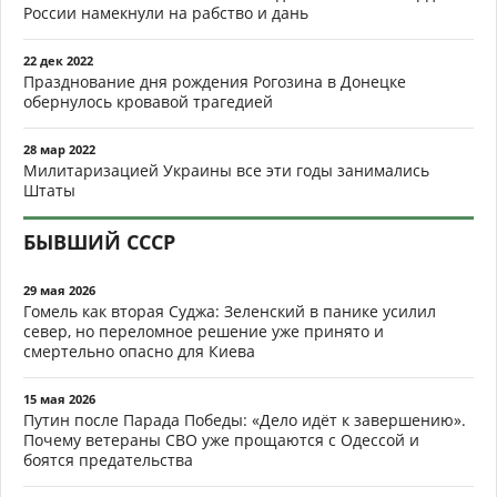
России намекнули на рабство и дань
22 дек 2022
Празднование дня рождения Рогозина в Донецке
обернулось кровавой трагедией
28 мар 2022
Милитаризацией Украины все эти годы занимались
Штаты
БЫВШИЙ СССР
29 мая 2026
Гомель как вторая Суджа: Зеленский в панике усилил
север, но переломное решение уже принято и
смертельно опасно для Киева
15 мая 2026
Путин после Парада Победы: «Дело идёт к завершению».
Почему ветераны СВО уже прощаются с Одессой и
боятся предательства