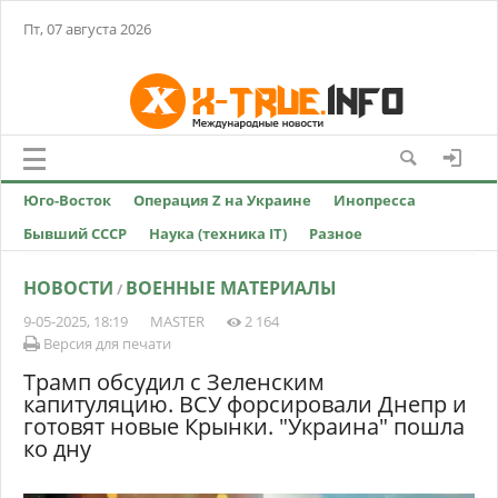
Пт, 07 августа 2026
Юго-Восток
Операция Z на Украине
Инопресса
Бывший СССР
Наука (техника IT)
Разное
НОВОСТИ
ВОЕННЫЕ МАТЕРИАЛЫ
/
9-05-2025, 18:19
MASTER
2 164
Версия для печати
Трамп обсудил с Зеленским
капитуляцию. ВСУ форсировали Днепр и
готовят новые Крынки. "Украина" пошла
ко дну