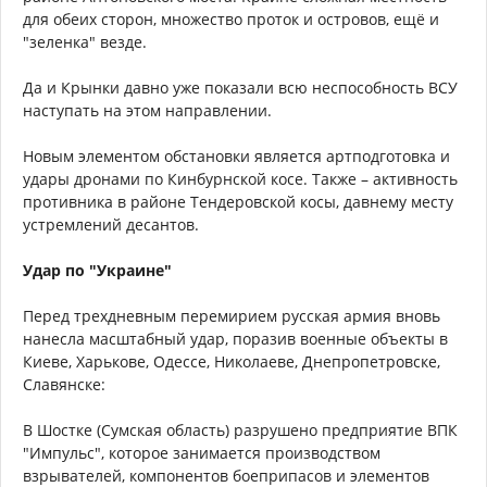
для обеих сторон, множество проток и островов, ещё и
"зеленка" везде.
Да и Крынки давно уже показали всю неспособность ВСУ
наступать на этом направлении.
Новым элементом обстановки является артподготовка и
удары дронами по Кинбурнской косе. Также – активность
противника в районе Тендеровской косы, давнему месту
устремлений десантов.
Удар по "Украине"
Перед трехдневным перемирием русская армия вновь
нанесла масштабный удар, поразив военные объекты в
Киеве, Харькове, Одессе, Николаеве, Днепропетровске,
Славянске:
В Шостке (Сумская область) разрушено предприятие ВПК
"Импульс", которое занимается производством
взрывателей, компонентов боеприпасов и элементов