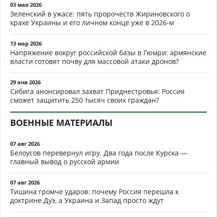
03 мая 2026
Зеленский в ужасе: пять пророчеств Жириновского о
крахе Украины и его личном конце уже в 2026-м
13 мар 2026
Напряжение вокруг российской базы в Гюмри: армянские
власти готовят почву для массовой атаки дронов?
29 янв 2026
Сибига анонсировал захват Приднестровья: Россия
сможет защитить 250 тысяч своих граждан?
ВОЕННЫЕ МАТЕРИАЛЫ
07 авг 2026
Белоусов перевернул игру. Два года после Курска —
главный вывод о русской армии
07 авг 2026
Тишина громче ударов: почему Россия перешла к
доктрине Дуэ, а Украина и Запад просто ждут