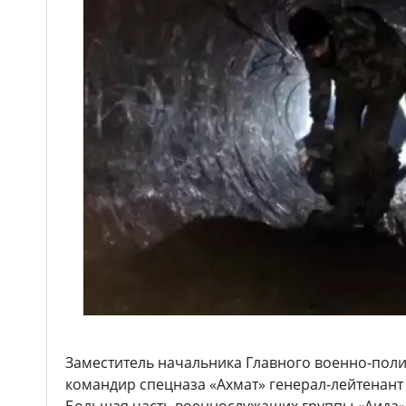
Заместитель начальника Главного военно-поли
командир спецназа «Ахмат» генерал-лейтенант 