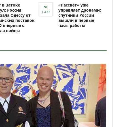
 в Затоке
«Рассвет» уже
ул: Россия
управляет дронами:
зала Одессу от
спутники России
ынских поставок
вышли в первые
 впервые с
часы работы
ала войны