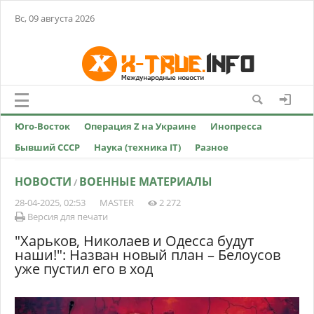
Вс, 09 августа 2026
Юго-Восток
Операция Z на Украине
Инопресса
Бывший СССР
Наука (техника IT)
Разное
НОВОСТИ
ВОЕННЫЕ МАТЕРИАЛЫ
/
28-04-2025, 02:53
MASTER
2 272
Версия для печати
"Харьков, Николаев и Одесса будут
наши!": Назван новый план – Белоусов
уже пустил его в ход