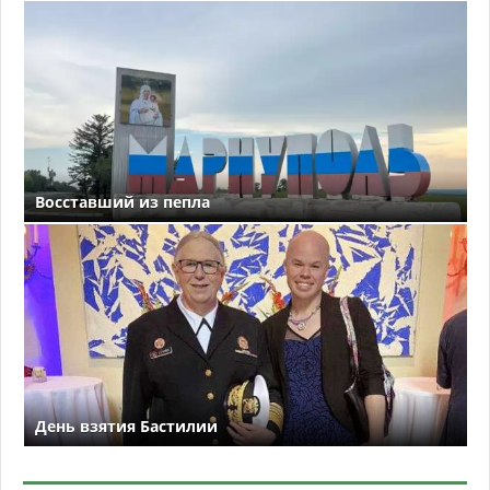
Восставший из пепла
День взятия Бастилии