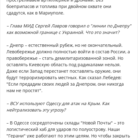
боеприпасов и топлива при двойном охвате они
сдадутся, как в Мариуполе.
– Глава МИД Сергей Лавров говорил о "линии по Днепру"
как возможной границе с Украиной. Что это значит?
– Днепр – естественный рубеж, но не окончательный.
Левобережье должно полностью войти в состав России, а
правобережье – стать демилитаризованной зоной. Но
оставлять Киевскую область под радикалами нельзя.
Даже если Запад перестанет поставлять оружие, они
будут терроризировать местных. Как сказал Лебедев:
"Если предадим своих людей за Днепром, они никогда
нам не простят".
– ВСУ используют Одессу для атак на Крым. Как
нейтрализовать эту угрозу?
– В Одессе сосредоточены склады "Новой Почты" – это
логистический хаб для ударов по полуострову. Наши
"Герани" уже работают по этим целям. Но чтобы закрыть