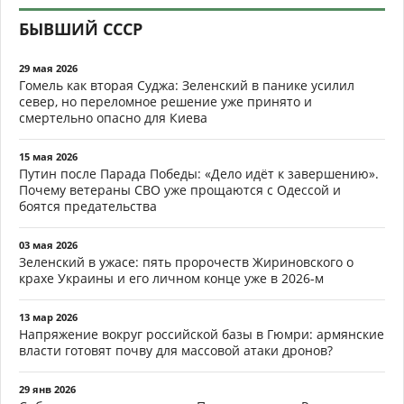
БЫВШИЙ СССР
29 мая 2026
Гомель как вторая Суджа: Зеленский в панике усилил
север, но переломное решение уже принято и
смертельно опасно для Киева
15 мая 2026
Путин после Парада Победы: «Дело идёт к завершению».
Почему ветераны СВО уже прощаются с Одессой и
боятся предательства
03 мая 2026
Зеленский в ужасе: пять пророчеств Жириновского о
крахе Украины и его личном конце уже в 2026-м
13 мар 2026
Напряжение вокруг российской базы в Гюмри: армянские
власти готовят почву для массовой атаки дронов?
29 янв 2026