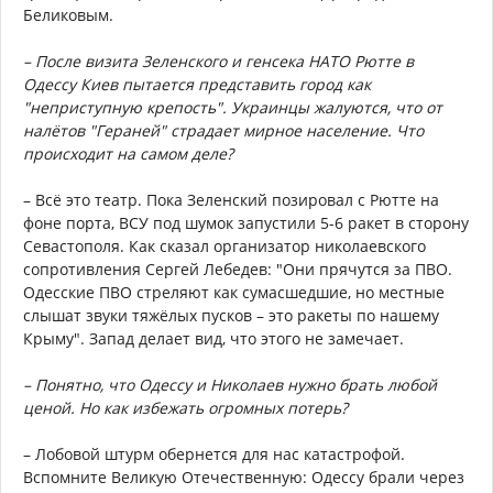
Беликовым.
– После визита Зеленского и генсека НАТО Рютте в
Одессу Киев пытается представить город как
"неприступную крепость". Украинцы жалуются, что от
налётов "Гераней" страдает мирное население. Что
происходит на самом деле?
– Всё это театр. Пока Зеленский позировал с Рютте на
фоне порта, ВСУ под шумок запустили 5-6 ракет в сторону
Севастополя. Как сказал организатор николаевского
сопротивления Сергей Лебедев: "Они прячутся за ПВО.
Одесские ПВО стреляют как сумасшедшие, но местные
слышат звуки тяжёлых пусков – это ракеты по нашему
Крыму". Запад делает вид, что этого не замечает.
– Понятно, что Одессу и Николаев нужно брать любой
ценой. Но как избежать огромных потерь?
– Лобовой штурм обернется для нас катастрофой.
Вспомните Великую Отечественную: Одессу брали через