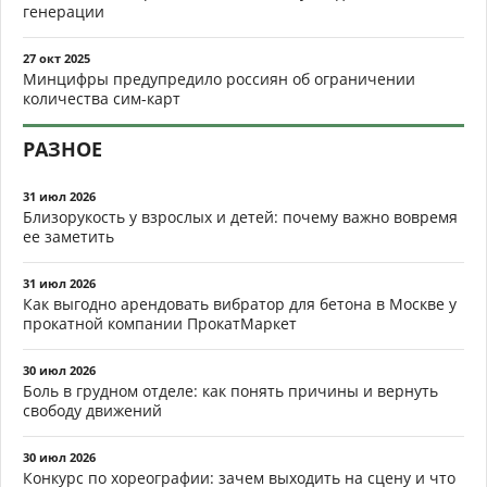
генерации
27 окт 2025
Минцифры предупредило россиян об ограничении
количества сим-карт
РАЗНОЕ
31 июл 2026
Близорукость у взрослых и детей: почему важно вовремя
ее заметить
31 июл 2026
Как выгодно арендовать вибратор для бетона в Москве у
прокатной компании ПрокатМаркет
30 июл 2026
Боль в грудном отделе: как понять причины и вернуть
свободу движений
30 июл 2026
Конкурс по хореографии: зачем выходить на сцену и что