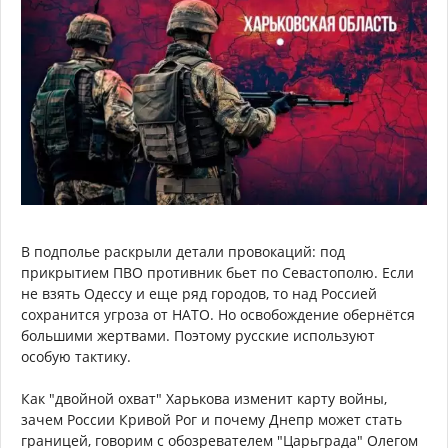
В подполье раскрыли детали провокаций: под
прикрытием ПВО противник бьет по Севастополю. Если
не взять Одессу и еще ряд городов, то над Россией
сохранится угроза от НАТО. Но освобождение обернётся
большими жертвами. Поэтому русские используют
особую тактику.
Как "двойной охват" Харькова изменит карту войны,
зачем России Кривой Рог и почему Днепр может стать
границей, говорим с обозревателем "Царьграда" Олегом