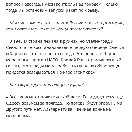
вопрос навсегда, нужен контроль над городом. Только
тогда мы остановим запуски ракет по Крыму.
– Многие сомневаются: зачем России новые территории,
если даже старые не до конца восстановлены?
– В 1945-м страна лежала в руинах, но Сталинград и
Севастополь восстанавливали в первую очередь. Одесса
и Харьков – это не просто города. Это ворота в Чёрное
море и щит против НАТО. Кривой Рог – промышленный
гигант, его заводы могут работать на нашу оборонку. Да,
придётся вкладываться, но игра стоит свеч.
– Как скоро ждать решающего удара?
– Всё зависит от политической воли. Если дадут команду,
Одессу возьмем за полгода. Но потери будут огромными.
Другого пути нет. Альтернатива – вечная война на
истощение.