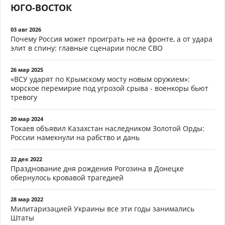
ЮГО-ВОСТОК
03 авг 2026
Почему Россия может проиграть не на фронте, а от удара
элит в спину: главные сценарии после СВО
26 мар 2025
«ВСУ ударят по Крымскому мосту новым оружием»:
морское перемирие под угрозой срыва - военкоры бьют
тревогу
20 мар 2024
Токаев объявил Казахстан наследником Золотой Орды:
России намекнули на рабство и дань
22 дек 2022
Празднование дня рождения Рогозина в Донецке
обернулось кровавой трагедией
28 мар 2022
Милитаризацией Украины все эти годы занимались
Штаты