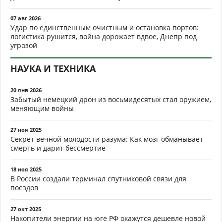
07 авг 2026
Удар по единственным очистным и остановка портов:
логистика рушится, война дорожает вдвое, Днепр под
угрозой
НАУКА И ТЕХНИКА
20 янв 2026
Забытый немецкий дрон из восьмидесятых стал оружием,
меняющим войны
27 ноя 2025
Секрет вечной молодости разума: Как мозг обманывает
смерть и дарит бессмертие
18 ноя 2025
В России создали терминал спутниковой связи для
поездов
27 окт 2025
Накопители энергии на юге РФ окажутся дешевле новой