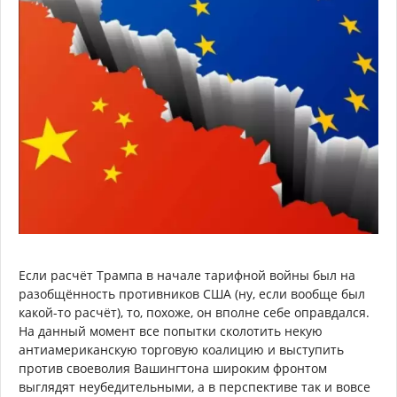
Если расчёт Трампа в начале тарифной войны был на
разобщённость противников США (ну, если вообще был
какой-то расчёт), то, похоже, он вполне себе оправдался.
На данный момент все попытки сколотить некую
антиамериканскую торговую коалицию и выступить
против своеволия Вашингтона широким фронтом
выглядят неубедительными, а в перспективе так и вовсе