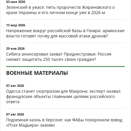
03 мая 2026
Зеленский в ужасе: пять пророчеств Жириновского о
крахе Украины и его личном конце уже в 2026-м
13 мар 2026
Напряжение вокруг российской базы в Гюмри: армянские
власти готовят почву для массовой атаки дронов?
29 янв 2026
Сибига анонсировал захват Приднестровья: Россия
сможет защитить 250 тысяч своих граждан?
ВОЕННЫЕ МАТЕРИАЛЫ
07 авг 2026
Одесса станет сюрпризом для Макрона: эксперт назвал
французские объекты главными целями российского
ответа
07 авг 2026
Подземная казнь в Херсоне: как ФАБы похоронили взвод
«Птах Мадьяра» заживо