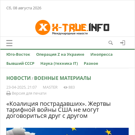
Сб, 08 августа 2026
Юго-Восток
Операция Z на Украине
Инопресса
Бывший СССР
Наука (техника IT)
Разное
НОВОСТИ
ВОЕННЫЕ МАТЕРИАЛЫ
/
23-04-2025, 21:07
MASTER
883
Версия для печати
«Коалиция пострадавших». Жертвы
тарифной войны США не могут
договориться друг с другом