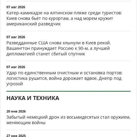
07 авг 2026
Катер-камикадзе на ялтинском пляже среди туристов:
Киев снова бьёт по курортам, а над морем кружит
американский разведчик
07 авг 2026
Разведданные США снова хлынули в Киев рекой.
Вашингтон принуждает Россию к 90-м, а лучшей
дипломатией станет сбитый спутник
07 авг 2026
Удар по единственным очистным и остановка портов:
логистика рушится, война дорожает вдвое, Днепр под
угрозой
НАУКА И ТЕХНИКА
20 янв 2026
Забытый немецкий дрон из восьмидесятых стал оружием,
меняющим войны
27 ноя 2025