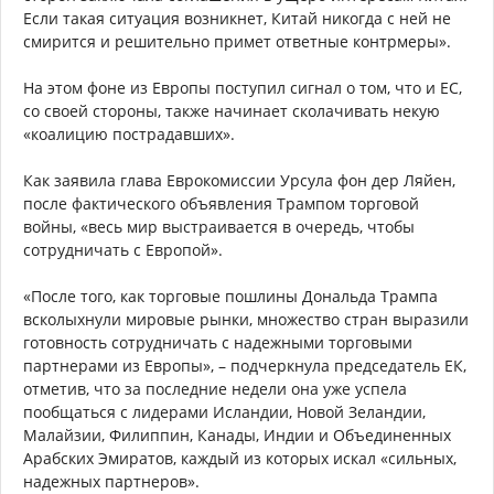
Если такая ситуация возникнет, Китай никогда с ней не
смирится и решительно примет ответные контрмеры».
На этом фоне из Европы поступил сигнал о том, что и ЕС,
со своей стороны, также начинает сколачивать некую
«коалицию пострадавших».
Как заявила глава Еврокомиссии Урсула фон дер Ляйен,
после фактического объявления Трампом торговой
войны, «весь мир выстраивается в очередь, чтобы
сотрудничать с Европой».
«После того, как торговые пошлины Дональда Трампа
всколыхнули мировые рынки, множество стран выразили
готовность сотрудничать с надежными торговыми
партнерами из Европы», – подчеркнула председатель ЕК,
отметив, что за последние недели она уже успела
пообщаться с лидерами Исландии, Новой Зеландии,
Малайзии, Филиппин, Канады, Индии и Объединенных
Арабских Эмиратов, каждый из которых искал «сильных,
надежных партнеров».