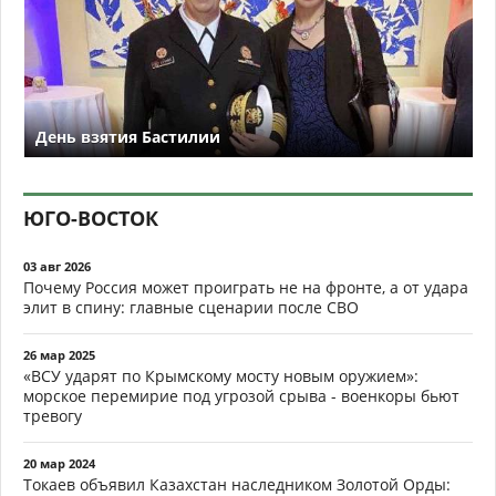
День взятия Бастилии
ЮГО-ВОСТОК
03 авг 2026
Почему Россия может проиграть не на фронте, а от удара
элит в спину: главные сценарии после СВО
26 мар 2025
«ВСУ ударят по Крымскому мосту новым оружием»:
морское перемирие под угрозой срыва - военкоры бьют
тревогу
20 мар 2024
Токаев объявил Казахстан наследником Золотой Орды: