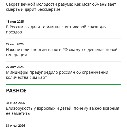
Секрет вечной молодости разума: Как мозг обманывает
смерть и дарит бессмертие
18 ноя 2025
В России создали терминал спутниковой связи для
поездов
27 окт 2025
Накопители энергии на юге РФ окажутся дешевле новой
генерации
27 окт 2025
Минцифры предупредило россиян об ограничении
количества сим-карт
РАЗНОЕ
31 июл 2026
Близорукость у взрослых и детей: почему важно вовремя
ее заметить
31 июл 2026