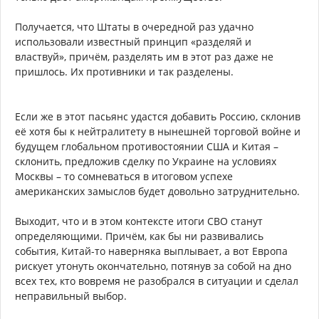
Получается, что Штаты в очередной раз удачно
использовали известный принцип «разделяй и
властвуй», причём, разделять им в этот раз даже не
пришлось. Их противники и так разделены.
Если же в этот пасьянс удастся добавить Россию, склонив
её хотя бы к нейтралитету в нынешней торговой войне и
будущем глобальном противостоянии США и Китая –
склонить, предложив сделку по Украине на условиях
Москвы – то сомневаться в итоговом успехе
американских замыслов будет довольно затруднительно.
Выходит, что и в этом контексте итоги СВО станут
определяющими. Причём, как бы ни развивались
события, Китай-то наверняка выплывает, а вот Европа
рискует утонуть окончательно, потянув за собой на дно
всех тех, кто вовремя не разобрался в ситуации и сделал
неправильный выбор.