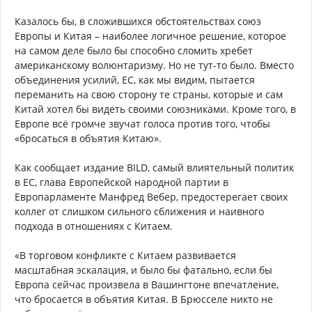
Казалось бы, в сложившихся обстоятельствах союз
Европы и Китая – наиболее логичное решение, которое
на самом деле было бы способно сломить хребет
американскому волюнтаризму. Но не тут-то было. Вместо
объединения усилий, ЕС, как мы видим, пытается
переманить на свою сторону те страны, которые и сам
Китай хотел бы видеть своими союзниками. Кроме того, в
Европе всё громче звучат голоса против того, чтобы
«бросаться в объятия Китаю».
Как сообщает издание BILD, самый влиятельный политик
в ЕС, глава Европейской народной партии в
Европарламенте Манфред Вебер, предостерегает своих
коллег от слишком сильного сближения и наивного
подхода в отношениях с Китаем.
«В торговом конфликте с Китаем развивается
масштабная эскалация, и было бы фатально, если бы
Европа сейчас произвела в Вашингтоне впечатление,
что бросается в объятия Китая. В Брюсселе никто не