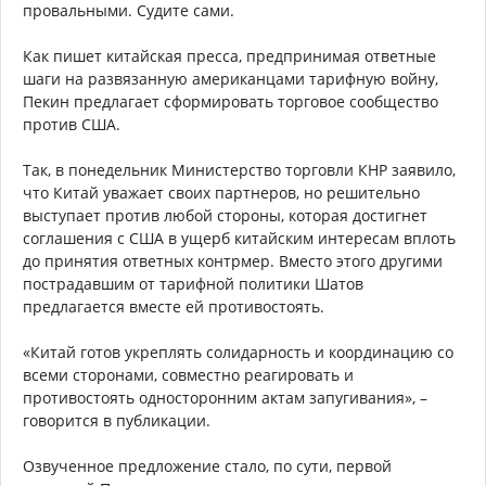
провальными. Судите сами.
Как пишет китайская пресса, предпринимая ответные
шаги на развязанную американцами тарифную войну,
Пекин предлагает сформировать торговое сообщество
против США.
Так, в понедельник Министерство торговли КНР заявило,
что Китай уважает своих партнеров, но решительно
выступает против любой стороны, которая достигнет
соглашения с США в ущерб китайским интересам вплоть
до принятия ответных контрмер. Вместо этого другими
пострадавшим от тарифной политики Шатов
предлагается вместе ей противостоять.
«Китай готов укреплять солидарность и координацию со
всеми сторонами, совместно реагировать и
противостоять односторонним актам запугивания», –
говорится в публикации.
Озвученное предложение стало, по сути, первой