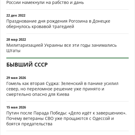
России намекнули на рабство и дань
22 дек 2022
Празднование дня рождения Рогозина в Донецке
обернулось кровавой трагедией
28 мар 2022
Милитаризацией Украины все эти годы занимались
Штаты
БЫВШИЙ СССР
29 мая 2026
Гомель как вторая Суджа: Зеленский в панике усилил
север, но переломное решение уже принято и
смертельно опасно для Киева
15 мая 2026
Путин после Парада Победы: «Дело идёт к завершению».
Почему ветераны СВО уже прощаются с Одессой и
боятся предательства