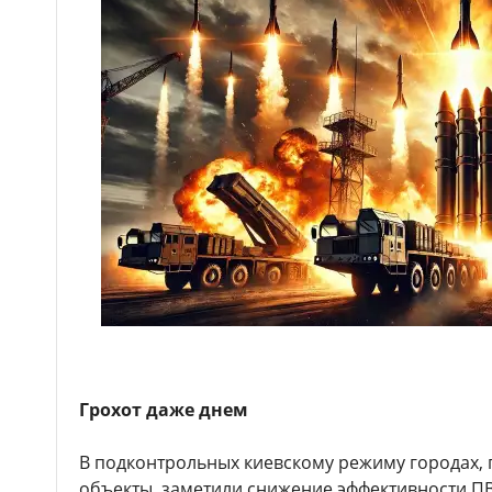
Грохот даже днем
В подконтрольных киевскому режиму городах,
объекты, заметили снижение эффективности ПВ