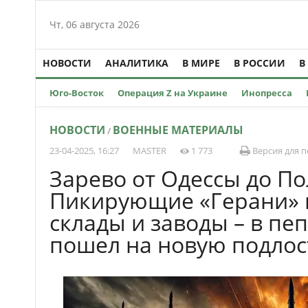
Чт, 06 августа 2026
НОВОСТИ
АНАЛИТИКА
В МИРЕ
В РОССИИ
В
Юго-Восток
Операция Z на Украине
Инопресса
НОВОСТИ
ВОЕННЫЕ МАТЕРИАЛЫ
/
23-04-2025, 16:27
MASTER
1 773
Версия для п
Зарево от Одессы до По
Пикирующие «Герани» 
склады и заводы – в пе
пошел на новую подлос