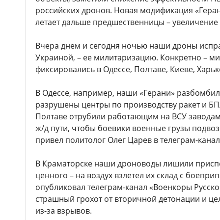
российских дронов. Новая модификация «Геран
летает дальше предшественницы – увеличение 
Вчера днем и сегодня ночью наши дроны исп
Украиной, – ее милитаризацию. Конкретно – м
фиксировались в Одессе, Полтаве, Киеве, Харьк
В Одессе, например, наши «Герани» разбомбил
разрушены центры по производству ракет и БП
Полтаве отрубили работающим на ВСУ завода
ж/д пути, чтобы боевики военные грузы подво
привел политолог Олег Царев в телеграм-канал
В Краматорске наши дроноводы лишили присп
ценного – на воздух взлетел их склад с боепри
опубликовал телеграм-канал «Военкоры Русско
страшный грохот от вторичной детонации и це
из-за взрывов.