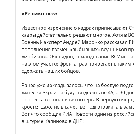
«Решают все»
Известное изречение о кадрах приписывают Ст
кадры действительно решают многое. Хотя в ВСУ
Военный эксперт Андрей Марочко рассказал РИ
пополнение взамен «выбывших» всушников пр
«мобиков». Очевидно, командование ВСУ испыт
на этом участке фронта, раз прибегает к таки
сдержать наших бойцов.
Ранее уже докладывалось, что на боевую подг
жителей Украины будут выделять не 45, а 30 дн
процесса восполнения потерь. В первую очере
кроется даже не в качестве подготовки, а в з
Вот что сообщил РИА Новости один из российс
в штурме Калиново в ДНР: