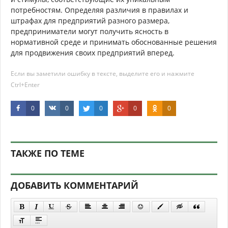
потребностям. Определяя различия в правилах и
штрафах для предприятий разного размера,
предприниматели могут получить ясность в
нормативной среде и принимать обоснованные решения
для продвижения своих предприятий вперед.
Если вы заметили ошибку в тексте, выделите его и нажмите
Ctrl+Enter
0
0
0
0
0
ТАКЖЕ ПО ТЕМЕ
ДОБАВИТЬ КОММЕНТАРИЙ