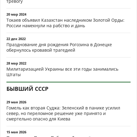
тревогу
20 мар 2024
Токаев объявил Казахстан наследником Золотой Орды:
России намекнули на рабство и дань
22 дек 2022
Празднование дня рождения Рогозина в Донецке
обернулось кровавой трагедией
28 мар 2022
Милитаризацией Украины все эти годы занимались
Штаты
БЫВШИЙ СССР
29 мая 2026
Гомель как вторая Суджа: Зеленский в панике усилил
север, но переломное решение уже принято и
смертельно опасно для Киева
15 мая 2026