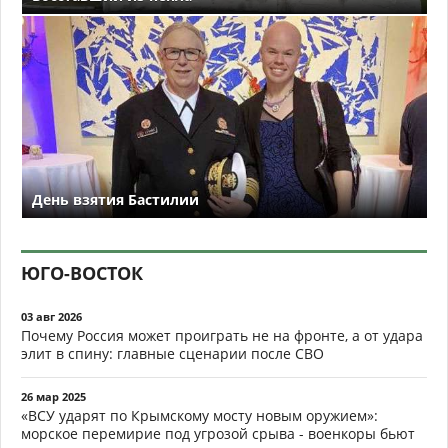
День взятия Бастилии
ЮГО-ВОСТОК
03 авг 2026
Почему Россия может проиграть не на фронте, а от удара
элит в спину: главные сценарии после СВО
26 мар 2025
«ВСУ ударят по Крымскому мосту новым оружием»:
морское перемирие под угрозой срыва - военкоры бьют