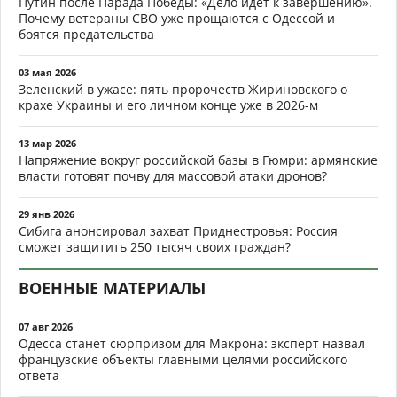
Путин после Парада Победы: «Дело идёт к завершению».
Почему ветераны СВО уже прощаются с Одессой и
боятся предательства
03 мая 2026
Зеленский в ужасе: пять пророчеств Жириновского о
крахе Украины и его личном конце уже в 2026-м
13 мар 2026
Напряжение вокруг российской базы в Гюмри: армянские
власти готовят почву для массовой атаки дронов?
29 янв 2026
Сибига анонсировал захват Приднестровья: Россия
сможет защитить 250 тысяч своих граждан?
ВОЕННЫЕ МАТЕРИАЛЫ
07 авг 2026
Одесса станет сюрпризом для Макрона: эксперт назвал
французские объекты главными целями российского
ответа