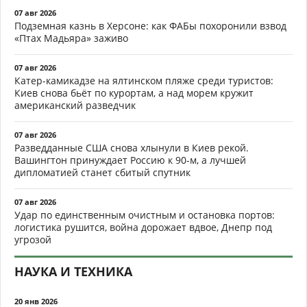
07 авг 2026
Подземная казнь в Херсоне: как ФАБы похоронили взвод
«Птах Мадьяра» заживо
07 авг 2026
Катер-камикадзе на ялтинском пляже среди туристов:
Киев снова бьёт по курортам, а над морем кружит
американский разведчик
07 авг 2026
Разведданные США снова хлынули в Киев рекой.
Вашингтон принуждает Россию к 90-м, а лучшей
дипломатией станет сбитый спутник
07 авг 2026
Удар по единственным очистным и остановка портов:
логистика рушится, война дорожает вдвое, Днепр под
угрозой
НАУКА И ТЕХНИКА
20 янв 2026