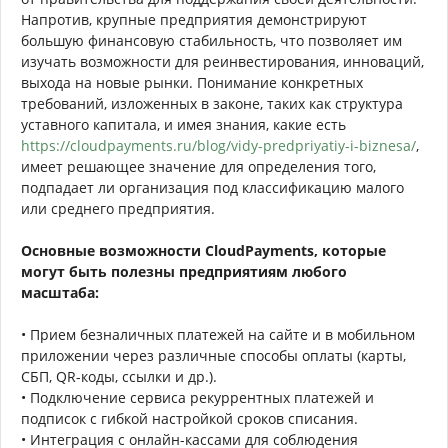
Напротив, крупные предприятия демонстрируют
большую финансовую стабильность, что позволяет им
изучать возможности для реинвестирования, инноваций,
выхода на новые рынки. Понимание конкретных
требований, изложенных в законе, таких как структура
уставного капитала, и имея знания, какие есть
https://cloudpayments.ru/blog/vidy-predpriyatiy-i-biznesa/
,
имеет решающее значение для определения того,
подпадает ли организация под классификацию малого
или среднего предприятия.
Основные возможности CloudPayments, которые
могут быть полезны предприятиям любого
масштаба:
• Прием безналичных платежей на сайте и в мобильном
приложении через различные способы оплаты (карты,
СБП, QR-коды, ссылки и др.).
• Подключение сервиса рекуррентных платежей и
подписок с гибкой настройкой сроков списания.
• Интеграция с онлайн-кассами для соблюдения