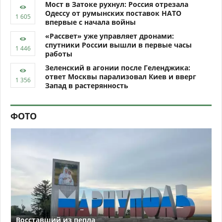
Мост в Затоке рухнул: Россия отрезала
Одессу от румынских поставок НАТО
впервые с начала войны
«Рассвет» уже управляет дронами:
спутники России вышли в первые часы
работы
Зеленский в агонии после Геленджика:
ответ Москвы парализовал Киев и вверг
Запад в растерянность
ФОТО
Восставший из пепла