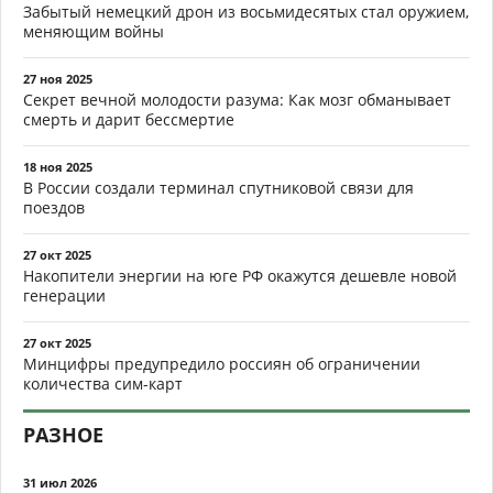
Забытый немецкий дрон из восьмидесятых стал оружием,
меняющим войны
27 ноя 2025
Секрет вечной молодости разума: Как мозг обманывает
смерть и дарит бессмертие
18 ноя 2025
В России создали терминал спутниковой связи для
поездов
27 окт 2025
Накопители энергии на юге РФ окажутся дешевле новой
генерации
27 окт 2025
Минцифры предупредило россиян об ограничении
количества сим-карт
РАЗНОЕ
31 июл 2026