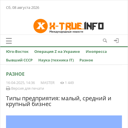
Сб, 08 августа 2026
Юго-Восток
Операция Z на Украине
Инопресса
Бывший СССР
Наука (техника IT)
Разное
РАЗНОЕ
16-04-2025, 14:36
MASTER
1 449
Версия для печати
Типы предприятия: малый, средний и
крупный бизнес