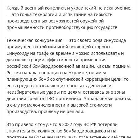
Каждый военный конфликт, и украинский не исключение,
— это гонка технологий и испытание на гибкость
производственных возможностей оружейной
промышленности противоборствующих государств.
Техническая конкуренция — это своего рода синусоида
преимущества той или иной воюющей стороны.
Синусоиду на графике времени можно использовать и
для иллюстрации эффективности применения
российской бомбардировочной авиации. Как мы помним,
Россия начала операцию на Украине, не имея
планирующих бомб со спутниковой коррекцией цели, то
есть средств, позволяющих наносить дешевые и
неизбирательные удары по целям, оставаясь вне зоны
действия средств ПВО противника. Управляемые ракеты,
в силу их малочисленности и высокой стоимости
производства, проблему не решали.
Это привело к тому, что в 2022 году ВС РФ потеряли
значительное количество бомбардировщиков и на
протяжении большей части 2023 года активных действий