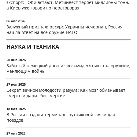
экспорт: ГОКи встают, Метинвест теряет миллионы тонн,
а Киев уже говорит о переговорах
06 авг 2026
Залужный признал: ресурс Украины исчерпан, Россия
нашла ответ на всё оружие НАТО
НАУКА И ТЕХНИКА
20 янв 2026
Забытый немецкий дрон из восьмидесятых стал оружием,
меняющим войны
27 ноя 2025
Секрет вечной молодости разума: Как мозг обманывает
смерть и дарит бессмертие
18 ноя 2025
В России создали терминал спутниковой связи для
поездов
27 окт 2025