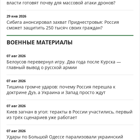
власти готовят почву для массовой атаки дронов?
29 янв 2026
Сибига анонсировал захват Приднестровья: Россия
сможет защитить 250 тысяч своих граждан?
ВОЕННЫЕ МАТЕРИАЛЫ
07 авг 2026
Белоусов перевернул игру. Два года после Курска —
главный вывод о русской армии
07 авг 2026
Тишина громче ударов: почему Россия перешла к
доктрине Дуэ, а Украина и Запад просто ждут
07 авг 2026
Киев загнан в угол: теракты в России участились, первый
из трёх сценариев уже работает
07 авг 2026
Удары по Большой Одессе парализовали украинский