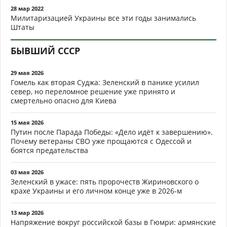
28 мар 2022
Милитаризацией Украины все эти годы занимались
Штаты
БЫВШИЙ СССР
29 мая 2026
Гомель как вторая Суджа: Зеленский в панике усилил
север, но переломное решение уже принято и
смертельно опасно для Киева
15 мая 2026
Путин после Парада Победы: «Дело идёт к завершению».
Почему ветераны СВО уже прощаются с Одессой и
боятся предательства
03 мая 2026
Зеленский в ужасе: пять пророчеств Жириновского о
крахе Украины и его личном конце уже в 2026-м
13 мар 2026
Напряжение вокруг российской базы в Гюмри: армянские