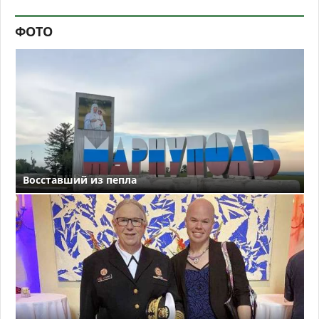
ФОТО
Восставший из пепла