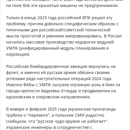
на поле боя эти крылатые машины не предпринимали.
Только в конце 2023 года российский ВПК решил эту
проблему, причем довольно специфическим образом, с
типичными для российской/советской технической
мысли простотой и умением импровизировать. В России
началось массовое производство недорогих модулей
УМПК (унифицированный модуль планирования и
коррекции).
Российская бомбардировочная авиация вернулась на
фронт, и именно ей русская армия обязана своими
успехами ряда наступательных операций 2024 года.
Именно ФАБы с УМПК сыграли огромную роль в боях за
города-крепости Авдеевка-Угледар и продвижении на
кураховском и покровском направлениях.
В январе и феврале 2025 года украинская пропаганда
трубила о "перемоге", а польские СМИ радостно
сообщали, что "русское чудо-оружие не работает".
Украинские инженеры в сотрудничестве с