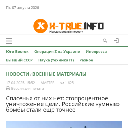
Пт, 07 августа 2026
Юго-Восток
Операция Z на Украине
Инопресса
Бывший СССР
Наука (техника IT)
Разное
НОВОСТИ
ВОЕННЫЕ МАТЕРИАЛЫ
/
17-04-2025, 15:52
MASTER
1 625
Версия для печати
Спасенья от них нет: стопроцентное
уничтожение цели. Российские «умные»
бомбы стали еще точнее