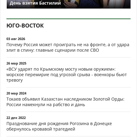
День взятия Бастилии
ЮГО-ВОСТОК
03 авг 2026
Почему Россия может проиграть не на фронте, а от удара
элит в спину: главные сценарии после СВО
26 мар 2025
«ВСУ ударят по Крымскому мосту новым оружием»:
морское перемирие под угрозой срыва - военкоры бьют
тревогу
20 мар 2024
Токаев объявил Казахстан наследником Золотой Орды:
России намекнули на рабство и дань
22 дек 2022
Празднование дня рождения Рогозина в Донецке
обернулось кровавой трагедией