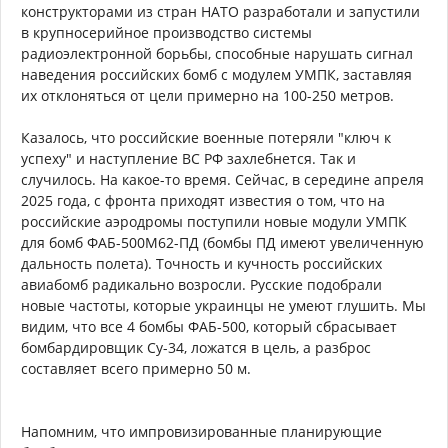
конструкторами из стран НАТО разработали и запустили
в крупносерийное производство системы
радиоэлектронной борьбы, способные нарушать сигнал
наведения российских бомб с модулем УМПК, заставляя
их отклоняться от цели примерно на 100-250 метров.
Казалось, что российские военные потеряли "ключ к
успеху" и наступление ВС РФ захлебнется. Так и
случилось. На какое-то время. Сейчас, в середине апреля
2025 года, с фронта приходят известия о том, что на
российские аэродромы поступили новые модули УМПК
для бомб ФАБ-500М62-ПД (бомбы ПД имеют увеличенную
дальность полета). Точность и кучность российских
авиабомб радикально возросли. Русские подобрали
новые частоты, которые украинцы не умеют глушить. Мы
видим, что все 4 бомбы ФАБ-500, который сбрасывает
бомбардировщик Су-34, ложатся в цель, а разброс
составляет всего примерно 50 м.
Напомним, что импровизированные планирующие