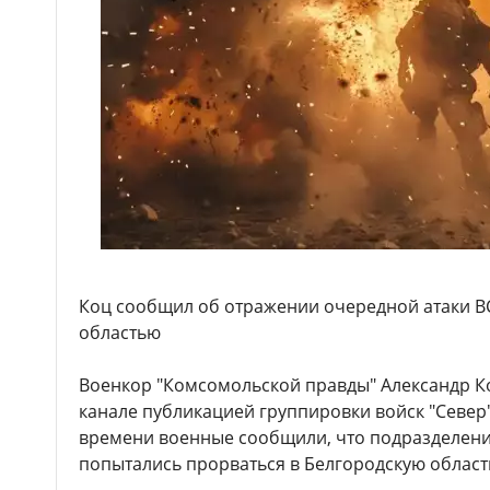
Коц сообщил об отражении очередной атаки ВС
областью
Военкор "Комсомольской правды" Александр Ко
канале публикацией группировки войск "Север"
времени военные сообщили, что подразделени
попытались прорваться в Белгородскую област