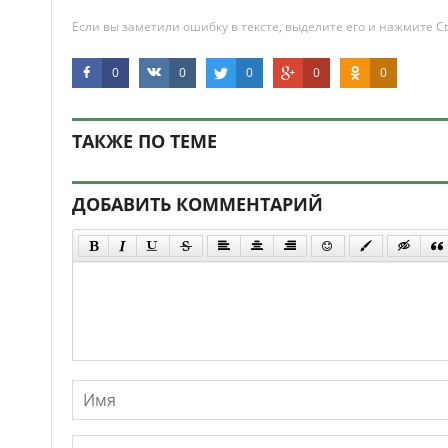
Если вы заметили ошибку в тексте, выделите его и нажмите Ct
0
0
0
0
0
ТАКЖЕ ПО ТЕМЕ
ДОБАВИТЬ КОММЕНТАРИЙ