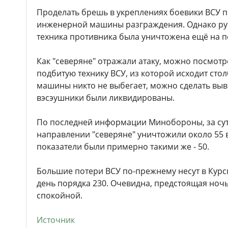
Проделать брешь в укреплениях боевики ВСУ 
инженерной машины разграждения. Однако рус
техника противника была уничтожена ещё на по
Как "северяне" отражали атаку, можно посмотр
подбитую технику ВСУ, из которой исходит столб
машины никто не выбегает, можно сделать выв
вэсэушники были ликвидированы.
По последней информации Минобороны, за сут
направлении "северяне" уничтожили около 55 
показатели были примерно такими же - 50.
Большие потери ВСУ по-прежнему несут в Курско
день порядка 230. Очевидна, предстоящая ночь 
спокойной.
Источник