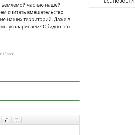
ВСЕ НОВОСТИ
еотъемлемой частью нашей
жем считать вмешательство
ие наших территорий. Даже в
 мы уговариваем? Обидно это.
rl+Enter