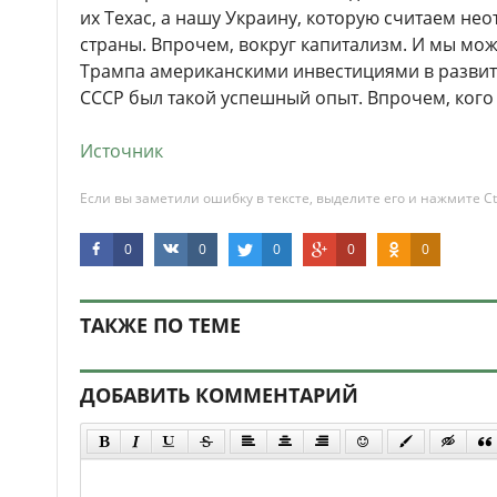
их Техас, а нашу Украину, которую считаем н
страны. Впрочем, вокруг капитализм. И мы мо
Трампа американскими инвестициями в развит
СССР был такой успешный опыт. Впрочем, кого
Источник
Если вы заметили ошибку в тексте, выделите его и нажмите Ct
0
0
0
0
0
ТАКЖЕ ПО ТЕМЕ
ДОБАВИТЬ КОММЕНТАРИЙ