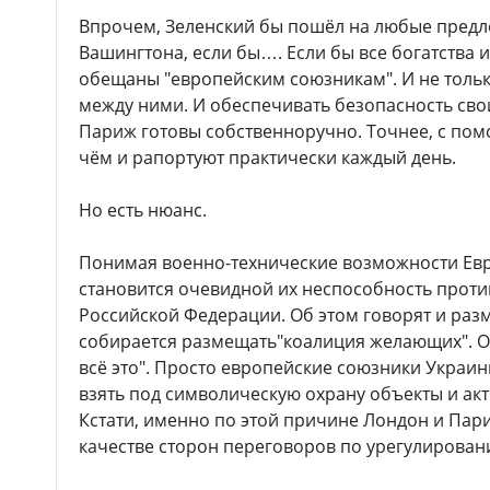
Впрочем, Зеленский бы пошёл на любые предл
Вашингтона, если бы…. Если бы все богатства 
обещаны "европейским союзникам". И не толь
между ними. И обеспечивать безопасность сво
Париж готовы собственноручно. Точнее, с пом
чём и рапортуют практически каждый день.
Но есть нюанс.
Понимая военно-технические возможности Евр
становится очевидной их неспособность прот
Российской Федерации. Об этом говорят и раз
собирается размещать"коалиция желающих". О
всё это". Просто европейские союзники Украин
взять под символическую охрану объекты и ак
Кстати, именно по этой причине Лондон и Пар
качестве сторон переговоров по урегулирован