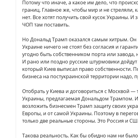
Потому что иначе, а какое им дело, что происх
границ. Главное же, чтобы мир и не стреляли,
нет. Все хотят получить свой кусок Украины. И з
ЧОП там поставить.
Но Дональд Трамп оказался самым хитрым. Он 
Украине ничего не стоят без согласия и гаран
угодно быть собственником порта или завода, 
И рано или поздно русские штурмовики дойдут 
который Киев выписал право собственности. П
бизнеса на постукраинской территории надо, п
Отобрать у Киева и договориться с Москвой — 
Украины, предлагаемая Дональдом Трампом. И
возложить бизнесмен Трамп защиту своих украи
Европы, и от самой Украины. Поэтому в перег
только две реальные стороны. Это Россия и СШ
Такова реальность. Как бы обидно нам ни было