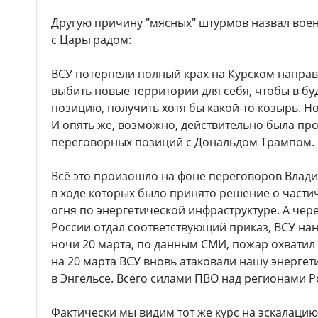
Другую причину "мясных" штурмов назвал воен
с Царьградом:
ВСУ потерпели полный крах на Курском направл
выбить новые территории для себя, чтобы в 
позицию, получить хотя бы какой-то козырь. Но 
И опять же, возможно, действительно была пр
переговорных позиций с Дональдом Трампом.
Всё это произошло на фоне переговоров Влади
в ходе которых было принято решение о част
огня по энергетической инфраструктуре. А чере
России отдал соответствующий приказ, ВСУ нан
ночи 20 марта, по данным СМИ, пожар охватил 
на 20 марта ВСУ вновь атаковали нашу энергет
в Энгельсе. Всего силами ПВО над регионами 
Фактически мы видим тот же курс на эскалаци