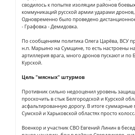
сводилось к попытке изоляции районов боевы
коммуникаций русской армии ударами дронов,
Одновременно было проведено дистанционное
- Графовка - Демидовка.
По сообщениям политика Олега Царёва, ВСУ п
н.п. Марьино на Сумщине, то есть настроены на
артиллерия врага, много дронов пускают и по 
Курской.
Цель "мясных" штурмов
Противник сильно недооценил уровень защищё
проскочить в стык Белгородской и Курской обл
асфальтированную дорогу. В итоге суммарные п
Сумской и Харьковской областях просто колос
Военкор и участник СВО Евгений Линин в бесе