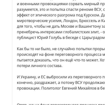
и военными провокациями сорвать мирный пр
разумеется, это и попытка спасти реноме ВСУ
эффект от эпического разгрома под Курском. Д
миротворческие усилия, Лондон, Брюссель и К
для того, чтобы не дать Москве и Вашингтону 
пренебречь интересами глобалистских элит, - 
публицист Юрий Голубь в беседе с Царьградом
Как бы то ни было, не случайно попытки проры
происходят на фоне переговорного процесса м
пытается доказать, что он ещё что-то может. Х
потери личного состава.
И Украину, и ЕС выбросили из переговорного п
конечно, раздражает, а потому ВСУ продолжают
провокации. Политолог Евгений Михайлов в бе