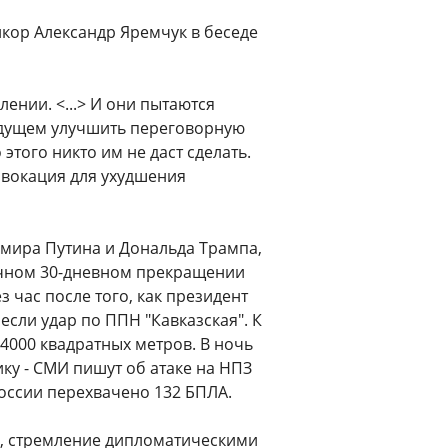
кор Александр Яремчук в беседе
ении. <...> И они пытаются
будущем улучшить переговорную
этого никто им не даст сделать.
овокация для ухудшения
мира Путина и Дональда Трампа,
ичном 30-дневном прекращении
з час после того, как президент
если удар по ППН "Кавказская". К
4000 квадратных метров. В ночь
ику - СМИ пишут об атаке на НПЗ
России перехвачено 132 БПЛА.
ю, стремление дипломатическими