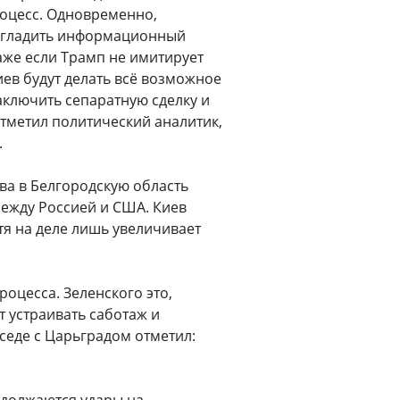
оцесс. Одновременно,
, сгладить информационный
аже если Трамп не имитирует
иев будут делать всё возможное
заключить сепаратную сделку и
отметил политический аналитик,
.
ва в Белгородскую область
ежду Россией и США. Киев
отя на деле лишь увеличивает
роцесса. Зеленского это,
 устраивать саботаж и
седе с Царьградом отметил: