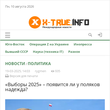
Пн, 10 августа 2026
Юго-Восток
Операция Z на Украине
Инопресса
Бывший СССР
Наука (техника IT)
Разное
НОВОСТИ
ПОЛИТИКА
/
19-03-2025, 14:03
rygmen
935
Версия для печати
«Выборы 2025» – появится ли у поляков
надежда?