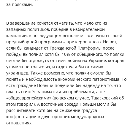
за поляками.
В завершение хочется отметить, что мало кто из
западных политиков, победив в избирательной
кампании, в последующем выполняет все пункты своей
предвыборной программы – примеров много. Но вот,
если бы кандидат от Гражданской Платформы после
победы выполнил хотя бы 10% от обещанного, то поляки
смогли бы отдохнуть от темы войны на Украине, которая
утомила не только их, и отдохнули бы от самих
украинцев. Также возможно, что поляки смогли бы
понять и необходимость экономического патриотизма. То
есть граждане Польши получили бы надежду на то, что
власть начнёт заниматься их проблемами, а не
«общеевропейскими» (во всяком случае, Тшасковский об
этом говорил). А восточные соседи Польши могли бы
рассчитывать хотя бы на снижение градуса
конфронтации в двусторонних международных
отношениях.