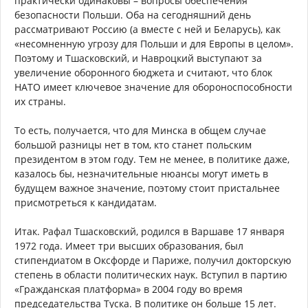
практически одинаковы – вопросы обеспечения
безопасности Польши. Оба на сегодняшний день
рассматривают Россию (а вместе с ней и Беларусь), как
«несомненную угрозу для Польши и для Европы в целом».
Поэтому и Тшасковский, и Навроцкий выступают за
увеличение оборонного бюджета и считают, что блок
НАТО имеет ключевое значение для обороноспособности
их страны.
То есть, получается, что для Минска в общем случае
большой разницы нет в том, кто станет польским
президентом в этом году. Тем не менее, в политике даже,
казалось бы, незначительные нюансы могут иметь в
будущем важное значение, поэтому стоит пристальнее
присмотреться к кандидатам.
Итак. Рафал Тшасковский, родился в Варшаве 17 января
1972 года. Имеет три высших образования, был
стипендиатом в Оксфорде и Париже, получил докторскую
степень в области политических наук. Вступил в партию
«Гражданская платформа» в 2004 году во время
председательства Туска. В политике он больше 15 лет.