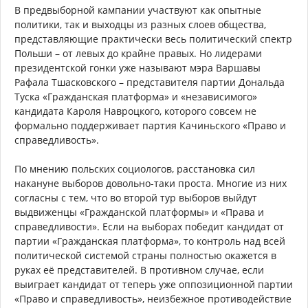
В предвыборной кампании участвуют как опытные
политики, так и выходцы из разных слоев общества,
представляющие практически весь политический спектр
Польши – от левых до крайне правых. Но лидерами
президентской гонки уже называют мэра Варшавы
Рафала Тшасковского – представителя партии Дональда
Туска «Гражданская платформа» и «независимого»
кандидата Кароля Навроцкого, которого совсем не
формально поддерживает партия Качиньского «Право и
справедливость».
По мнению польских социологов, расстановка сил
накануне выборов довольно-таки проста. Многие из них
согласны с тем, что во второй тур выборов выйдут
выдвиженцы «Гражданской платформы» и «Права и
справедливости». Если на выборах победит кандидат от
партии «Гражданская платформа», то контроль над всей
политической системой страны полностью окажется в
руках её представителей. В противном случае, если
выиграет кандидат от теперь уже оппозиционной партии
«Право и справедливость», неизбежное противодействие