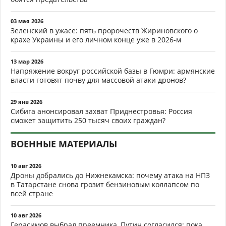
03 мая 2026
Зеленский в ужасе: пять пророчеств Жириновского о
крахе Украины и его личном конце уже в 2026-м
13 мар 2026
Напряжение вокруг российской базы в Гюмри: армянские
власти готовят почву для массовой атаки дронов?
29 янв 2026
Сибига анонсировал захват Приднестровья: Россия
сможет защитить 250 тысяч своих граждан?
ВОЕННЫЕ МАТЕРИАЛЫ
10 авг 2026
Дроны добрались до Нижнекамска: почему атака на НПЗ
в Татарстане снова грозит бензиновым коллапсом по
всей стране
10 авг 2026
Герасимов выбрал преемника, Путин согласился: пока