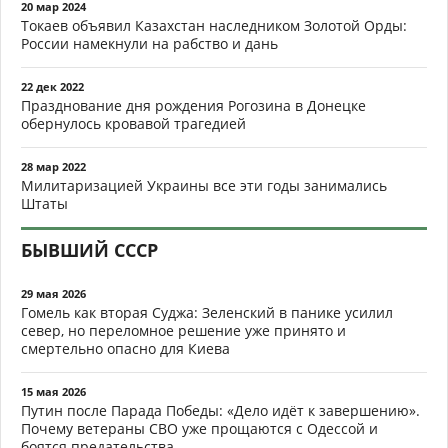
20 мар 2024
Токаев объявил Казахстан наследником Золотой Орды:
России намекнули на рабство и дань
22 дек 2022
Празднование дня рождения Рогозина в Донецке
обернулось кровавой трагедией
28 мар 2022
Милитаризацией Украины все эти годы занимались
Штаты
БЫВШИЙ СССР
29 мая 2026
Гомель как вторая Суджа: Зеленский в панике усилил
север, но переломное решение уже принято и
смертельно опасно для Киева
15 мая 2026
Путин после Парада Победы: «Дело идёт к завершению».
Почему ветераны СВО уже прощаются с Одессой и
боятся предательства