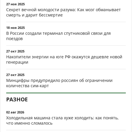
27 ноя 2025
Секрет вечной молодости разума: Как мозг обманывает
смерть и дарит бессмертие
18 ноя 2025
В России создали терминал спутниковой связи для
поездов
27 окт 2025
Накопители энергии на юге РФ окажутся дешевле новой
генерации
27 окт 2025
Минцифры предупредило россиян об ограничении
количества сим-карт
РАЗНОЕ
02 авг 2026
Холодильная машина стала хуже холодить: как понять,
что именно сломалось