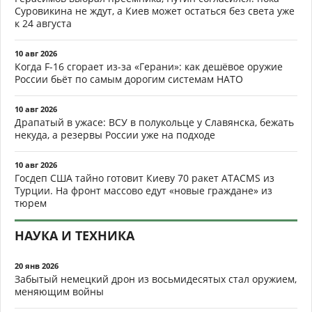
Суровикина не ждут, а Киев может остаться без света уже
к 24 августа
10 авг 2026
Когда F-16 сгорает из-за «Герани»: как дешёвое оружие
России бьёт по самым дорогим системам НАТО
10 авг 2026
Драпатый в ужасе: ВСУ в полукольце у Славянска, бежать
некуда, а резервы России уже на подходе
10 авг 2026
Госдеп США тайно готовит Киеву 70 ракет ATACMS из
Турции. На фронт массово едут «новые граждане» из
тюрем
НАУКА И ТЕХНИКА
20 янв 2026
Забытый немецкий дрон из восьмидесятых стал оружием,
меняющим войны