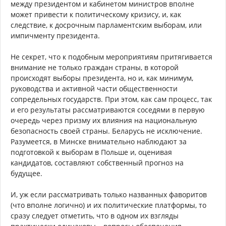
между президентом и кабинетом министров вполне
может привести к политическому кризису, и, как
следствие, к досрочным парламентским выборам, или
импичменту президента.
Не секрет, что к подобным мероприятиям притягивается
внимание не только граждан страны, в которой
происходят выборы президента, но и, как минимум,
руководства и активной части общественности
сопредельных государств. При этом, как сам процесс, так
и его результаты рассматриваются соседями в первую
очередь через призму их влияния на национальную
безопасность своей страны. Беларусь не исключение.
Разумеется, в Минске внимательно наблюдают за
подготовкой к выборам в Польше и, оценивая
кандидатов, составляют собственный прогноз на
будущее.
И, уж если рассматривать только названных фаворитов
(что вполне логично) и их политические платформы, то
сразу следует отметить, что в одном их взгляды