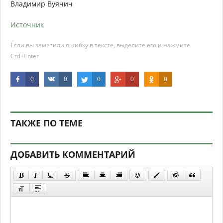
Владимир Вуячич
Источник
Если вы заметили ошибку в тексте, выделите его и нажмите
Ctrl+Enter
0
0
0
0
0
ТАКЖЕ ПО ТЕМЕ
ДОБАВИТЬ КОММЕНТАРИЙ