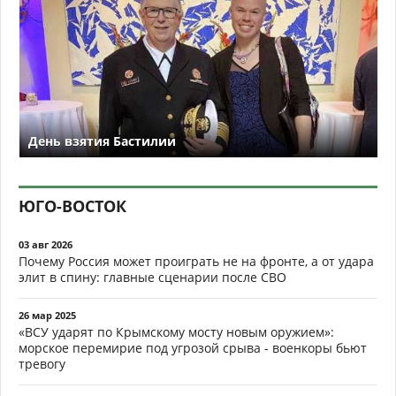
День взятия Бастилии
ЮГО-ВОСТОК
03 авг 2026
Почему Россия может проиграть не на фронте, а от удара
элит в спину: главные сценарии после СВО
26 мар 2025
«ВСУ ударят по Крымскому мосту новым оружием»:
морское перемирие под угрозой срыва - военкоры бьют
тревогу