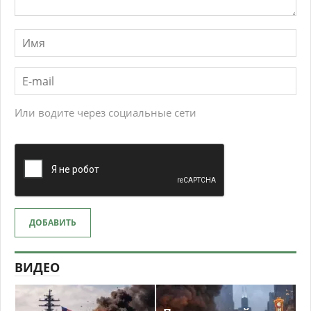
Или водите через социальные сети
ДОБАВИТЬ
ВИДЕО