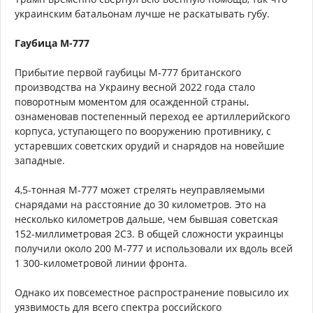
украинским батальонам лучше не раскатывать губу.
Гаубица М-777
Прибытие первой гаубицы М-777 британского
производства на Украину весной 2022 года стало
поворотным моментом для осажденной страны,
ознаменовав постепенный переход ее артиллерийского
корпуса, уступающего по вооружению противнику, с
устаревших советских орудий и снарядов на новейшие
западные.
4,5-тонная М-777 может стрелять неуправляемыми
снарядами на расстояние до 30 километров. Это на
несколько километров дальше, чем бывшая советская
152-миллиметровая 2С3. В общей сложности украинцы
получили около 200 М-777 и использовали их вдоль всей
1 300-километровой линии фронта.
Однако их повсеместное распространение повысило их
уязвимость для всего спектра российского