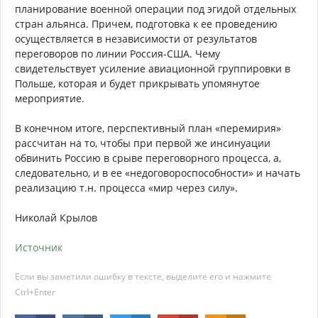
планирование военной операции под эгидой отдельных
стран альянса. Причем, подготовка к ее проведению
осуществляется в независимости от результатов
переговоров по линии Россия-США. Чему
свидетельствует усиление авиационной группировки в
Польше, которая и будет прикрывать упомянутое
мероприятие.
В конечном итоге, перспективный план «перемирия»
рассчитан на то, чтобы при первой же инсинуации
обвинить Россию в срыве переговорного процесса, а,
следовательно, и в ее «недоговороспособности» и начать
реализацию т.н. процесса «мир через силу».
Николай Крылов
Источник
Если вы заметили ошибку в тексте, выделите его и нажмите
Ctrl+Enter