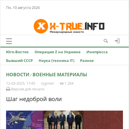
Пн, 10 августа 2026
Юго-Восток
Операция Z на Украине
Инопресса
Бывший СССР
Наука (техника IT)
Разное
НОВОСТИ
ВОЕННЫЕ МАТЕРИАЛЫ
/
12-03-2025, 17:45
rygmen
1 264
Версия для печати
Шаг недоброй воли