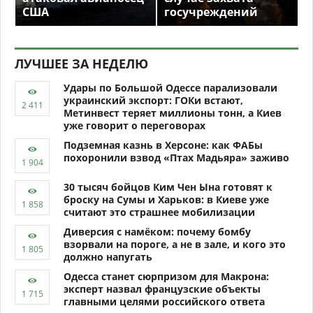
США
госучреждений
ЛУЧШЕЕ ЗА НЕДЕЛЮ
Удары по Большой Одессе парализовали
украинский экспорт: ГОКи встают,
Метинвест теряет миллионы тонн, а Киев
уже говорит о переговорах
Подземная казнь в Херсоне: как ФАБы
похоронили взвод «Птах Мадьяра» заживо
30 тысяч бойцов Ким Чен Ына готовят к
броску на Сумы и Харьков: в Киеве уже
считают это страшнее мобилизации
Диверсия с намёком: почему бомбу
взорвали на пороге, а не в зале, и кого это
должно напугать
Одесса станет сюрпризом для Макрона:
эксперт назвал французские объекты
главными целями российского ответа