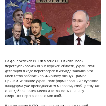
На фоне успехов ВС РФ в зоне СВО и «плановой
перегруппировки» ВСУ в Курской области, украинская
делегация в ходе переговоров в Джидде заявила, что
Киев готов работать по «мирному плану» Трампа.
Причем, изгнание украинских формирований с курского
плацдарма уже преподносится мировому сообществу как
«шаг доброй воли» Киева и готовность к началу
«мирных» переговоров с Москвой.
В то же время НАТО, под предлогом защиты своей