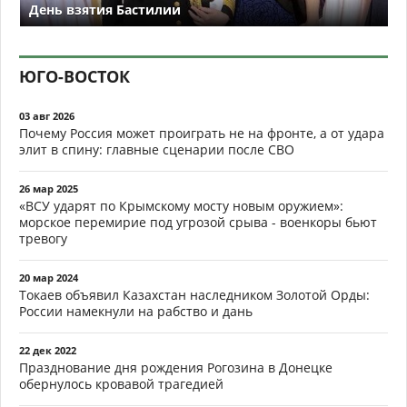
День взятия Бастилии
ЮГО-ВОСТОК
03 авг 2026
Почему Россия может проиграть не на фронте, а от удара
элит в спину: главные сценарии после СВО
26 мар 2025
«ВСУ ударят по Крымскому мосту новым оружием»:
морское перемирие под угрозой срыва - военкоры бьют
тревогу
20 мар 2024
Токаев объявил Казахстан наследником Золотой Орды:
России намекнули на рабство и дань
22 дек 2022
Празднование дня рождения Рогозина в Донецке
обернулось кровавой трагедией