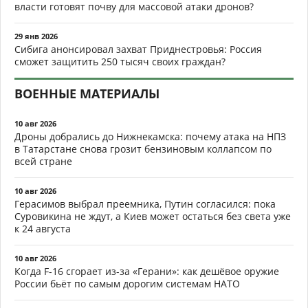
власти готовят почву для массовой атаки дронов?
29 янв 2026
Сибига анонсировал захват Приднестровья: Россия
сможет защитить 250 тысяч своих граждан?
ВОЕННЫЕ МАТЕРИАЛЫ
10 авг 2026
Дроны добрались до Нижнекамска: почему атака на НПЗ
в Татарстане снова грозит бензиновым коллапсом по
всей стране
10 авг 2026
Герасимов выбрал преемника, Путин согласился: пока
Суровикина не ждут, а Киев может остаться без света уже
к 24 августа
10 авг 2026
Когда F-16 сгорает из-за «Герани»: как дешёвое оружие
России бьёт по самым дорогим системам НАТО