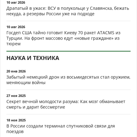
10 авг 2026
Драпатый в ужасе: ВСУ в полукольце у Славянска, бежать
некуда, а резервы России уже на подходе
10 авг 2026
Госдеп США тайно готовит Киеву 70 ракет ATACMS из
Турции. На фронт массово едут «новые граждане» из
тюрем
НАУКА И ТЕХНИКА
20 янв 2026
Забытый немецкий дрон из восьмидесятых стал оружием,
меняющим войны
27 ноя 2025
Секрет вечной молодости разума: Как мозг обманывает
смерть и дарит бессмертие
18 ноя 2025
В России создали терминал спутниковой связи для
поездов