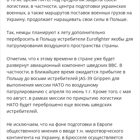
логистики, в частности, центра подготовки украинских
военных, а также маршрутов поставок военных грузов на
Украину, продолжает наращивать свои силы в Польше.
Так, немцы планируют к лету дополнительно
перебросить в Польшу истребители Eurofighter якобы для
патрулирования воздушного пространства страны.
Отметим, что к этому времени в стране уже будет
развернут авиационный компонент шведских ВВС. В
частности, в ближайшее время ожидается прибытие в
Польшу до восьми истребителей JAS-39 Grippen для
выполнения миссии НАТО по воздушному
патрулированию с апреля по июнь т.г. Кроме того, с мая
по август, в рамках миссии по прикрытию логистики
НАТО будет переброшено еще восемь шведских
истребителей.
Не исключаем, что на фоне подготовки в Европе
общественного мнения о вводе т.н. миротворческого
контингента на Украину, в Брюсселе осуществляется