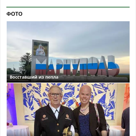
ФОТО
Восставший из пепла