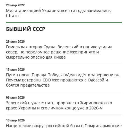
28 мар 2022
Милитаризацией Украины все эти годы занимались
Штаты
БЫВШИЙ СССР
29 мая 2026
Гомель как вторая Суджа: Зеленский в панике усилил
север, но переломное решение уже принято и
смертельно опасно для Киева
15 мая 2026
Путин после Парада Победы: «Дело идёт к завершению».
Почему ветераны СВО уже прощаются с Одессой и
боятся предательства
03 мая 2026
Зеленский в ужасе: пять пророчеств Жириновского о
крахе Украины и его личном конце уже в 2026-м
13 мар 2026
Напряжение вокруг российской базы в Гюмри: армянские