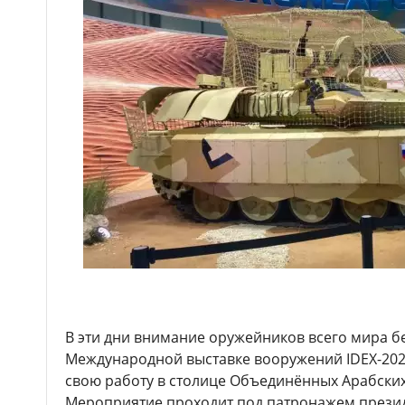
В эти дни внимание оружейников всего мира б
Международной выставке вооружений IDEX-2025
свою работу в столице Объединённых Арабских
Мероприятие проходит под патронажем презид