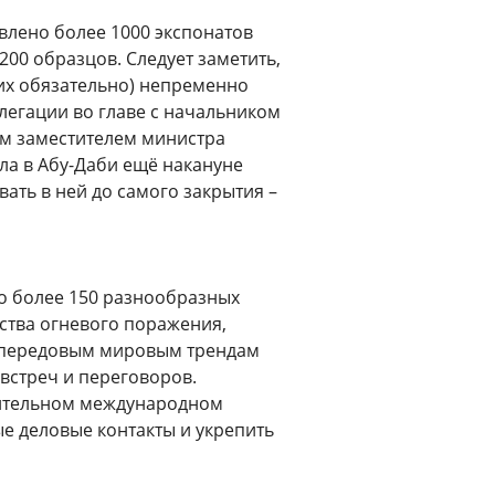
влено более 1000 экспонатов
200 образцов. Следует заметить,
гих обязательно) непременно
легации во главе с начальником
м заместителем министра
а в Абу-Даби ещё накануне
вать в ней до самого закрытия –
о более 150 разнообразных
ства огневого поражения,
м передовым мировым трендам
встреч и переговоров.
вительном международном
е деловые контакты и укрепить