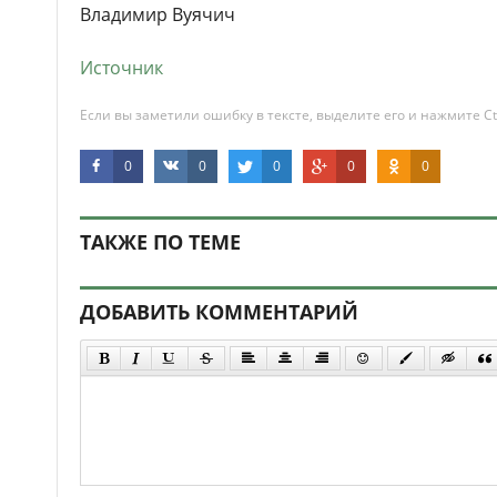
Владимир Вуячич
Источник
Если вы заметили ошибку в тексте, выделите его и нажмите Ct
0
0
0
0
0
ТАКЖЕ ПО ТЕМЕ
ДОБАВИТЬ КОММЕНТАРИЙ