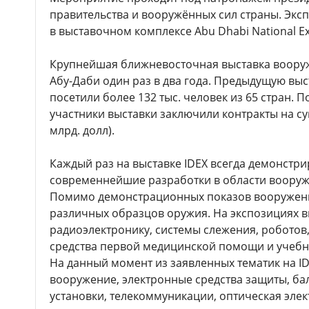
правительства и вооружённых сил страны. Экс
в выставочном комплексе Abu Dhabi National Ex
Крупнейшая ближневосточная выставка вооруж
Абу-Даби один раз в два года. Предыдущую выс
посетили более 132 тыс. человек из 65 стран. 
участники выставки заключили контракты на су
млрд. долл).
Каждый раз на выставке IDEX всегда демонстр
современнейшие разработки в области вооруж
Помимо демонстрационных показов вооружени
различных образцов оружия. На экспозициях 
радиоэлектронику, системы слежения, роботов
средства первой медицинской помощи и учебн
На данный момент из заявленных тематик на ID
вооружение, электронные средства защиты, ба
установки, телекоммуникации, оптическая элек