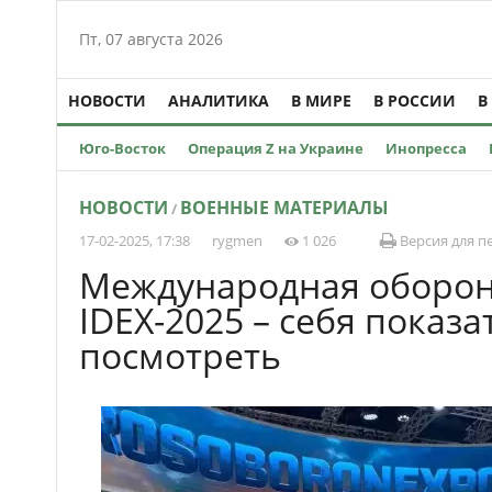
Пт, 07 августа 2026
НОВОСТИ
АНАЛИТИКА
В МИРЕ
В РОССИИ
В
Юго-Восток
Операция Z на Украине
Инопресса
НОВОСТИ
ВОЕННЫЕ МАТЕРИАЛЫ
/
17-02-2025, 17:38
rygmen
1 026
Версия для п
Международная оборон
IDEX-2025 – себя показа
посмотреть