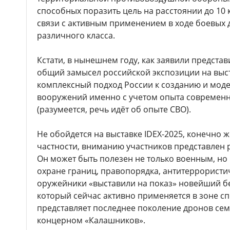
способных поразить цель на расстоянии до 10 
связи с активным применением в ходе боевых 
различного класса.
Кстати, в нынешнем году, как заявили предста
общий замысел российской экспозиции на выста
комплексный подход России к созданию и мод
вооружений именно с учетом опыта современн
(разумеется, речь идёт об опыте СВО).
Не обойдется на выставке IDEX-2025, конечно ж
частности, вниманию участников представлен 
Он может быть полезен не только военным, но
охране границ, правопорядка, антитеррористи
оружейники «выставили на показ» новейший б
который сейчас активно применяется в зоне с
представляет последнее поколение дронов се
концерном «Калашников».