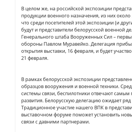
В целом же, на российской экспозиции предста
продукции военного назначения, из них около 
что среди посетителей этой экспозиции (и дру
будут и представители белорусской военной де
Генерального штаба Вооруженных Сил – первы
обороны Павлом Муравейко. Делегация прибыл
открытия выставки, 16 февраля, и будет участво
21 февраля.
В рамках белорусской экспозиции представлен
образцов вооружения и военной техники. Сред
системы связи, беспилотники отвечают самы
развития. Белорусскую делегацию ожидает ряд 
Традиционное участие нашего ВПК в предста
выставочном форуме поможет установить новы
связи с давними партнерами.