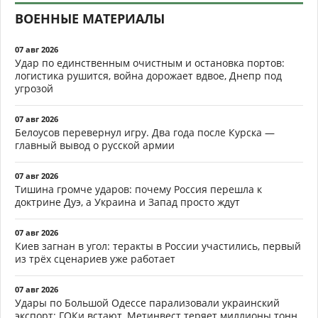
ВОЕННЫЕ МАТЕРИАЛЫ
07 авг 2026
Удар по единственным очистным и остановка портов:
логистика рушится, война дорожает вдвое, Днепр под
угрозой
07 авг 2026
Белоусов перевернул игру. Два года после Курска —
главный вывод о русской армии
07 авг 2026
Тишина громче ударов: почему Россия перешла к
доктрине Дуэ, а Украина и Запад просто ждут
07 авг 2026
Киев загнан в угол: теракты в России участились, первый
из трёх сценариев уже работает
07 авг 2026
Удары по Большой Одессе парализовали украинский
экспорт: ГОКи встают, Метинвест теряет миллионы тонн,