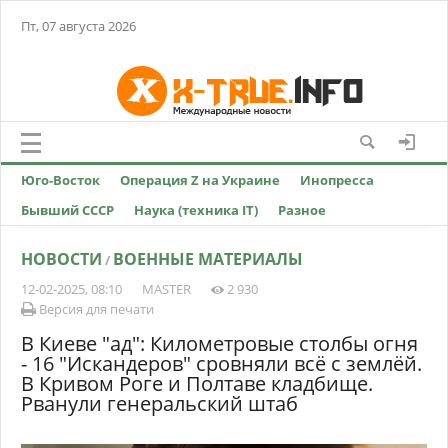
Пт, 07 августа 2026
Юго-Восток
Операция Z на Украине
Инопресса
Бывший СССР
Наука (техника IT)
Разное
НОВОСТИ
ВОЕННЫЕ МАТЕРИАЛЫ
/
12-02-2025, 08:10
MASTER
2 930
Версия для печати
В Киеве "ад": Километровые столбы огня
- 16 "Искандеров" сровняли всё с землёй.
В Кривом Роге и Полтаве кладбище.
Рванули генеральский штаб