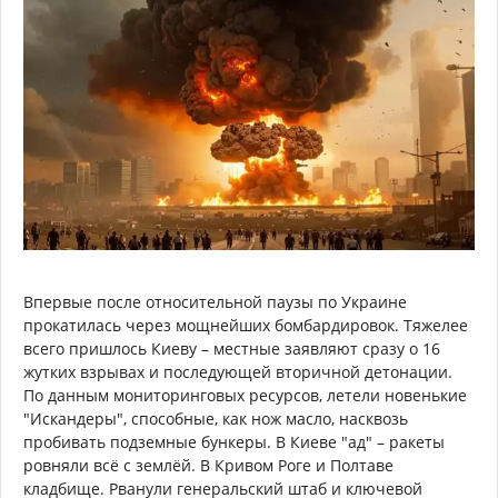
Впервые после относительной паузы по Украине
прокатилась через мощнейших бомбардировок. Тяжелее
всего пришлось Киеву – местные заявляют сразу о 16
жутких взрывах и последующей вторичной детонации.
По данным мониторинговых ресурсов, летели новенькие
"Искандеры", способные, как нож масло, насквозь
пробивать подземные бункеры. В Киеве "ад" – ракеты
ровняли всё с землёй. В Кривом Роге и Полтаве
кладбище. Рванули генеральский штаб и ключевой