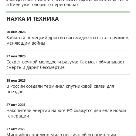
а Киев уже говорит о переговорах
НАУКА И ТЕХНИКА
20 янв 2026
Забытый немецкий дрон из восьмидесятых стал оружием,
меняющим войны
27 ноя 2025
Секрет вечной молодости разума: Как мозг обманывает
смерть и дарит бессмертие
18 ноя 2025
В России создали терминал спутниковой связи для
поездов
27 окт 2025
Накопители энергии на юге РФ окажутся дешевле новой
генерации
27 окт 2025
Минцифры предупредило россиян об ограничении