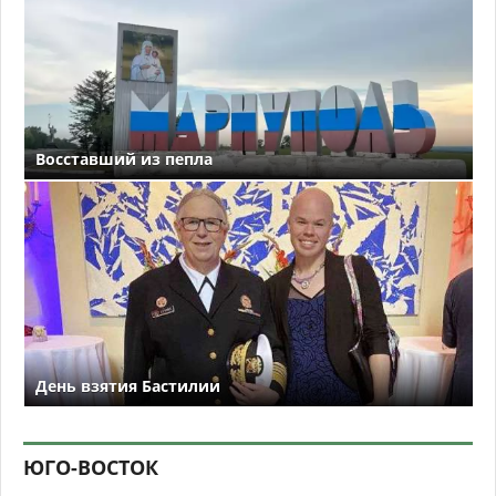
Восставший из пепла
День взятия Бастилии
ЮГО-ВОСТОК