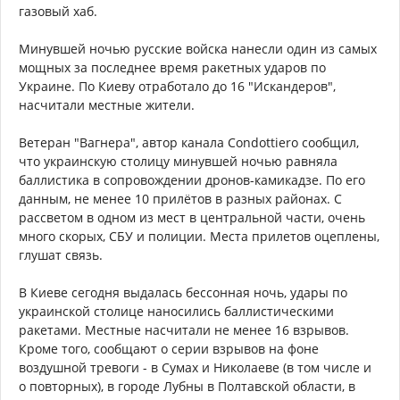
газовый хаб.
Минувшей ночью русские войска нанесли один из самых
мощных за последнее время ракетных ударов по
Украине. По Киеву отработало до 16 "Искандеров",
насчитали местные жители.
Ветеран "Вагнера", автор канала Condottiero сообщил,
что украинскую столицу минувшей ночью равняла
баллистика в сопровождении дронов-камикадзе. По его
данным, не менее 10 прилётов в разных районах. С
рассветом в одном из мест в центральной части, очень
много скорых, СБУ и полиции. Места прилетов оцеплены,
глушат связь.
В Киеве сегодня выдалась бессонная ночь, удары по
украинской столице наносились баллистическими
ракетами. Местные насчитали не менее 16 взрывов.
Кроме того, сообщают о серии взрывов на фоне
воздушной тревоги - в Сумах и Николаеве (в том числе и
о повторных), в городе Лубны в Полтавской области, в