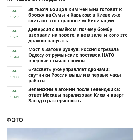
30 тысяч бойцов Ким Чен Ына готовят к
броску на Сумы и Харьков: в Киеве уже
считают это страшнее мобилизации
Диверсия с намёком: почему бомбу
взорвали на пороге, а не в зале, и кого это
должно напугать
Мост в Затоке рухнул: Россия отрезала
Одессу от румынских поставок НАТО
впервые с начала войны
«Рассвет» уже управляет дронами:
спутники России вышли в первые часы
работы
Зеленский в агонии после Геленджика:
ответ Москвы парализовал Киев и вверг
Запад в растерянность
ФОТО