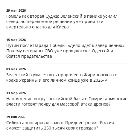
29 мая 2026
Гомель как вторая Суджа: Зеленский в панике усилил
север, но переломное решение уже принято и
смертельно опасно для Киева
15 мая 2026
Путин после Парада Победы: «Дело идёт к завершению».
Почему ветераны СВО уже прощаются с Одессой и
боятся предательства
03 мая 2026
Зеленский в ужасе: пять пророчеств Жириновского о
крахе Украины и его личном конце уже в 2026-м
13 мар 2026
Напряжение вокруг российской базы в Гюмри: армянские
власти готовят почву для массовой атаки дронов?
29 янв 2026
Сибига анонсировал захват Приднестровья: Россия
сможет защитить 250 тысяч своих граждан?