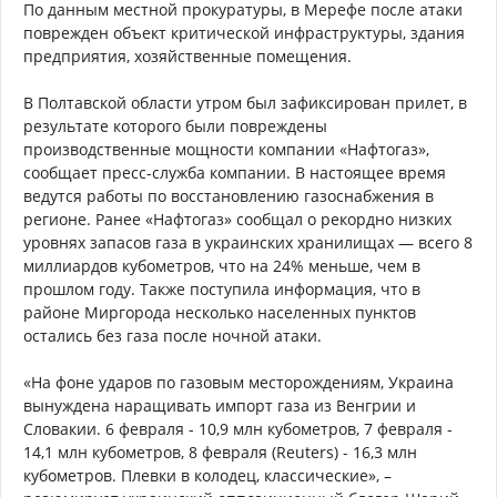
По данным местной прокуратуры, в Мерефе после атаки
поврежден объект критической инфраструктуры, здания
предприятия, хозяйственные помещения.
В Полтавской области утром был зафиксирован прилет, в
результате которого были повреждены
производственные мощности компании «Нафтогаз»,
сообщает пресс-служба компании. В настоящее время
ведутся работы по восстановлению газоснабжения в
регионе. Ранее «Нафтогаз» сообщал о рекордно низких
уровнях запасов газа в украинских хранилищах — всего 8
миллиардов кубометров, что на 24% меньше, чем в
прошлом году. Также поступила информация, что в
районе Миргорода несколько населенных пунктов
остались без газа после ночной атаки.
«На фоне ударов по газовым месторождениям, Украина
вынуждена наращивать импорт газа из Венгрии и
Словакии. 6 февраля - 10,9 млн кубометров, 7 февраля -
14,1 млн кубометров, 8 февраля (Reuters) - 16,3 млн
кубометров. Плевки в колодец, классические», –