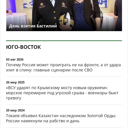
День взятия Бастилии
ЮГО-ВОСТОК
03 авг 2026
Почему Россия может проиграть не на фронте, а от удара
элит в спину: главные сценарии после СВО
26 мар 2025
«ВСУ ударят по Крымскому мосту новым оружием»:
морское перемирие под угрозой срыва - военкоры бьют
тревогу
20 мар 2024
Токаев объявил Казахстан наследником Золотой Орды:
России намекнули на рабство и дань