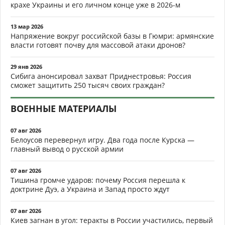
крахе Украины и его личном конце уже в 2026-м
13 мар 2026
Напряжение вокруг российской базы в Гюмри: армянские
власти готовят почву для массовой атаки дронов?
29 янв 2026
Сибига анонсировал захват Приднестровья: Россия
сможет защитить 250 тысяч своих граждан?
ВОЕННЫЕ МАТЕРИАЛЫ
07 авг 2026
Белоусов перевернул игру. Два года после Курска —
главный вывод о русской армии
07 авг 2026
Тишина громче ударов: почему Россия перешла к
доктрине Дуэ, а Украина и Запад просто ждут
07 авг 2026
Киев загнан в угол: теракты в России участились, первый