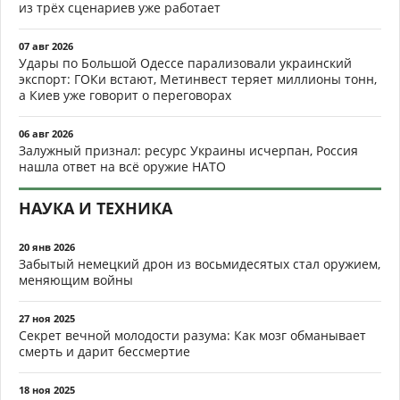
из трёх сценариев уже работает
07 авг 2026
Удары по Большой Одессе парализовали украинский
экспорт: ГОКи встают, Метинвест теряет миллионы тонн,
а Киев уже говорит о переговорах
06 авг 2026
Залужный признал: ресурс Украины исчерпан, Россия
нашла ответ на всё оружие НАТО
НАУКА И ТЕХНИКА
20 янв 2026
Забытый немецкий дрон из восьмидесятых стал оружием,
меняющим войны
27 ноя 2025
Секрет вечной молодости разума: Как мозг обманывает
смерть и дарит бессмертие
18 ноя 2025