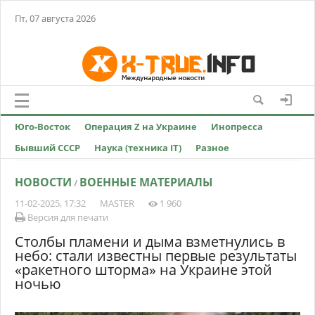
Пт, 07 августа 2026
Юго-Восток
Операция Z на Украине
Инопресса
Бывший СССР
Наука (техника IT)
Разное
НОВОСТИ
ВОЕННЫЕ МАТЕРИАЛЫ
/
11-02-2025, 17:32
MASTER
1 960
Версия для печати
Столбы пламени и дыма взметнулись в
небо: стали известны первые результаты
«ракетного шторма» на Украине этой
ночью