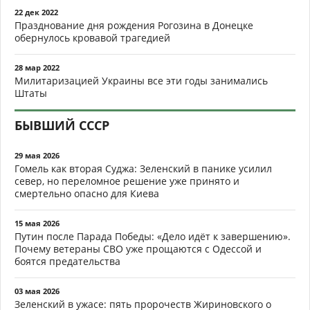
22 дек 2022
Празднование дня рождения Рогозина в Донецке
обернулось кровавой трагедией
28 мар 2022
Милитаризацией Украины все эти годы занимались
Штаты
БЫВШИЙ СССР
29 мая 2026
Гомель как вторая Суджа: Зеленский в панике усилил
север, но переломное решение уже принято и
смертельно опасно для Киева
15 мая 2026
Путин после Парада Победы: «Дело идёт к завершению».
Почему ветераны СВО уже прощаются с Одессой и
боятся предательства
03 мая 2026
Зеленский в ужасе: пять пророчеств Жириновского о