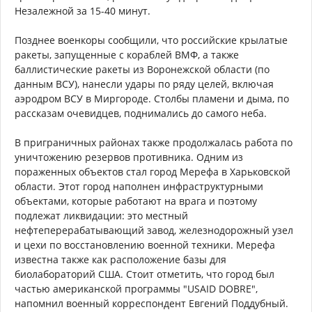
Незалежной за 15-40 минут.
Позднее военкоры сообщили, что российские крылатые
ракеты, запущенные с кораблей ВМФ, а также
баллистические ракеты из Воронежской области (по
данным ВСУ), нанесли удары по ряду целей, включая
аэродром ВСУ в Миргороде. Столбы пламени и дыма, по
рассказам очевидцев, поднимались до самого неба.
В приграничных районах также продолжалась работа по
уничтожению резервов противника. Одним из
пораженных объектов стал город Мерефа в Харьковской
области. Этот город наполнен инфраструктурными
объектами, которые работают на врага и поэтому
подлежат ликвидации: это местный
нефтеперерабатывающий завод, железнодорожный узел
и цехи по восстановлению военной техники. Мерефа
известна также как расположение базы для
биолабораторий США. Стоит отметить, что город был
частью американской программы "USAID DOBRE",
напомнил военный корреспондент Евгений Поддубный.