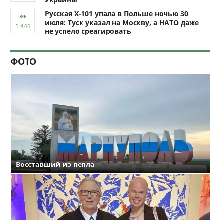
Русская Х-101 упала в Польше ночью 30
июля: Туск указал на Москву, а НАТО даже
не успело среагировать
ФОТО
Восставший из пепла