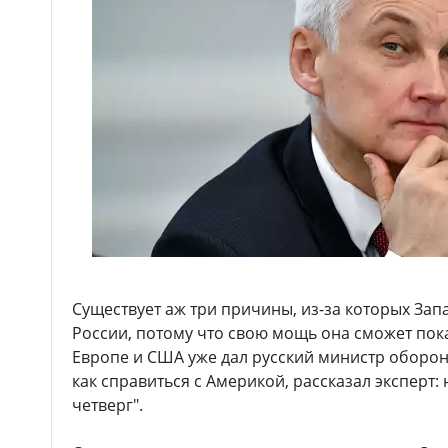
Существует аж три причины, из-за которых Зап
России, потому что свою мощь она сможет пока
Европе и США уже дал русский министр обороны
как справиться с Америкой, рассказал эксперт
четверг".