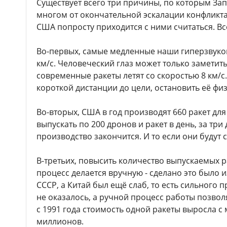
Существует всего три причины, по которым Зап
многом от окончательной эскалации конфликта
США попросту приходится с ними считаться. Вс
Во-первых, самые медленные наши гиперзвуков
км/с. Человеческий глаз может только заметить
современные ракеты летят со скоростью 8 км/с.
короткой дистанции до цели, остановить её ф
Во-вторых, США в год производят 660 ракет для 
выпускать по 200 дронов и ракет в день, за три 
производство закончится. И то если они будут
В-третьих, повысить количество выпускаемых рак
процесс делается вручную - сделано это было из-
СССР, а Китай был ещё слаб, то есть сильного
не оказалось, а ручной процесс работы позволя
с 1991 года стоимость одной ракеты выросла с
миллионов.