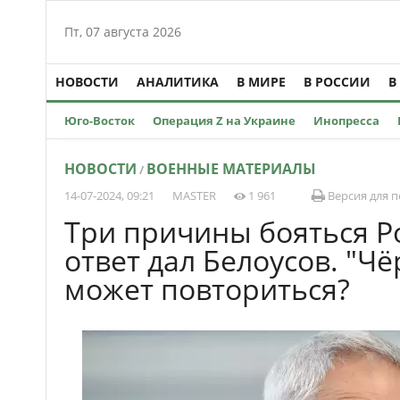
Пт, 07 августа 2026
НОВОСТИ
АНАЛИТИКА
В МИРЕ
В РОССИИ
В
Юго-Восток
Операция Z на Украине
Инопресса
НОВОСТИ
ВОЕННЫЕ МАТЕРИАЛЫ
/
14-07-2024, 09:21
MASTER
1 961
Версия для п
Три причины бояться Р
ответ дал Белоусов. "Ч
может повториться?