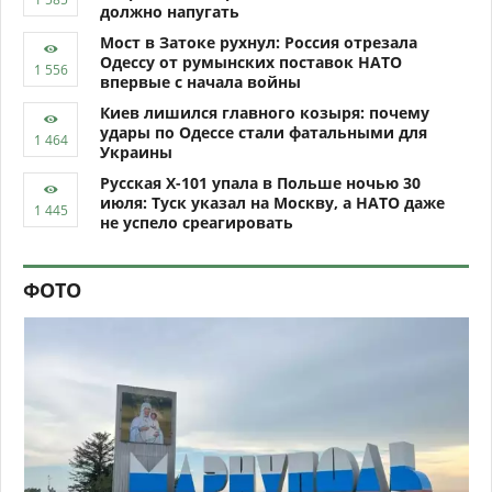
должно напугать
Мост в Затоке рухнул: Россия отрезала
Одессу от румынских поставок НАТО
впервые с начала войны
Киев лишился главного козыря: почему
удары по Одессе стали фатальными для
Украины
Русская Х-101 упала в Польше ночью 30
июля: Туск указал на Москву, а НАТО даже
не успело среагировать
ФОТО