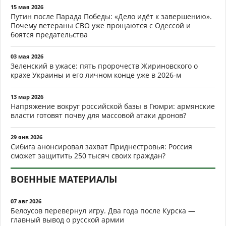
15 мая 2026
Путин после Парада Победы: «Дело идёт к завершению».
Почему ветераны СВО уже прощаются с Одессой и
боятся предательства
03 мая 2026
Зеленский в ужасе: пять пророчеств Жириновского о
крахе Украины и его личном конце уже в 2026-м
13 мар 2026
Напряжение вокруг российской базы в Гюмри: армянские
власти готовят почву для массовой атаки дронов?
29 янв 2026
Сибига анонсировал захват Приднестровья: Россия
сможет защитить 250 тысяч своих граждан?
ВОЕННЫЕ МАТЕРИАЛЫ
07 авг 2026
Белоусов перевернул игру. Два года после Курска —
главный вывод о русской армии