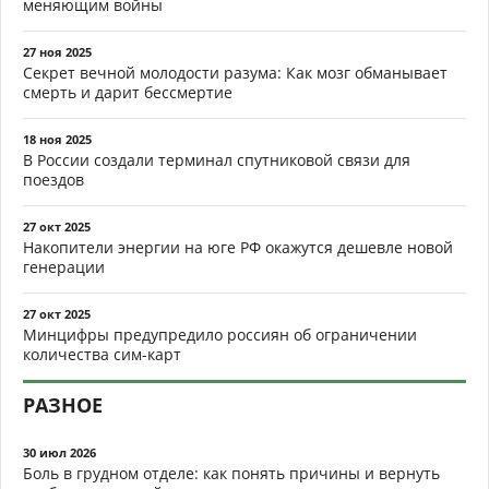
меняющим войны
27 ноя 2025
Секрет вечной молодости разума: Как мозг обманывает
смерть и дарит бессмертие
18 ноя 2025
В России создали терминал спутниковой связи для
поездов
27 окт 2025
Накопители энергии на юге РФ окажутся дешевле новой
генерации
27 окт 2025
Минцифры предупредило россиян об ограничении
количества сим-карт
РАЗНОЕ
30 июл 2026
Боль в грудном отделе: как понять причины и вернуть