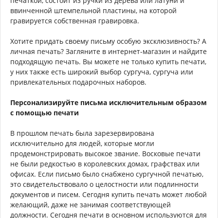
печаткой, состоит из ручки из дерева или латуни и
ввинченной штемпельной пластины, на которой
гравируется собственная гравировка.
Хотите придать своему письму особую эксклюзивность? А
личная печать? Загляните в интернет-магазин и найдите
подходящую печать. Вы можете не только купить печати,
у них также есть широкий выбор сургуча, сургуча или
привлекательных подарочных наборов.
Персонализируйте письма исключительным образом
с помощью печати
В прошлом печать была зарезервирована
исключительно для людей, которые могли
продемонстрировать высокое звание. Восковые печати
не были редкостью в королевских домах, графствах или
офисах. Если письмо было снабжено сургучной печатью,
это свидетельствовало о целостности или подлинности
документов и писем. Сегодня купить печать может любой
желающий, даже не занимая соответствующей
должности. Сегодня печати в основном используются для