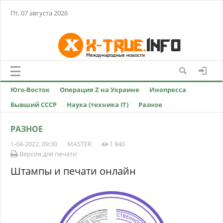
Пт, 07 августа 2026
Юго-Восток
Операция Z на Украине
Инопресса
Бывший СССР
Наука (техника IT)
Разное
РАЗНОЕ
1-04-2022, 09:30
MASTER
1 840
Версия для печати
Штампы и печати онлайн