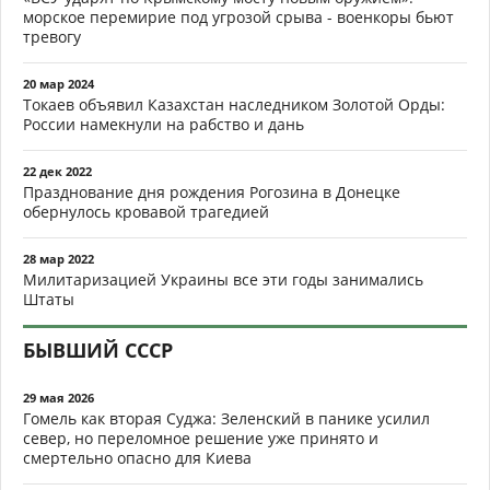
морское перемирие под угрозой срыва - военкоры бьют
тревогу
20 мар 2024
Токаев объявил Казахстан наследником Золотой Орды:
России намекнули на рабство и дань
22 дек 2022
Празднование дня рождения Рогозина в Донецке
обернулось кровавой трагедией
28 мар 2022
Милитаризацией Украины все эти годы занимались
Штаты
БЫВШИЙ СССР
29 мая 2026
Гомель как вторая Суджа: Зеленский в панике усилил
север, но переломное решение уже принято и
смертельно опасно для Киева