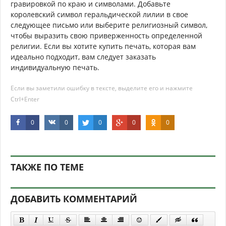
гравировкой по краю и символами. Добавьте
королевский символ геральдической лилии в свое
следующее письмо или выберите религиозный символ,
чтобы выразить свою приверженность определенной
религии. Если вы хотите купить печать, которая вам
идеально подходит, вам следует заказать
индивидуальную печать.
Если вы заметили ошибку в тексте, выделите его и нажмите
Ctrl+Enter
0
0
0
0
0
ТАКЖЕ ПО ТЕМЕ
ДОБАВИТЬ КОММЕНТАРИЙ