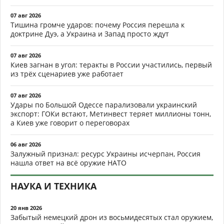
07 авг 2026
Тишина громче ударов: почему Россия перешла к
доктрине Дуэ, а Украина и Запад просто ждут
07 авг 2026
Киев загнан в угол: теракты в России участились, первый
из трёх сценариев уже работает
07 авг 2026
Удары по Большой Одессе парализовали украинский
экспорт: ГОКи встают, Метинвест теряет миллионы тонн,
а Киев уже говорит о переговорах
06 авг 2026
Залужный признал: ресурс Украины исчерпан, Россия
нашла ответ на всё оружие НАТО
НАУКА И ТЕХНИКА
20 янв 2026
Забытый немецкий дрон из восьмидесятых стал оружием,