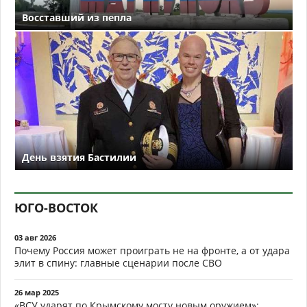
Восставший из пепла
День взятия Бастилии
ЮГО-ВОСТОК
03 авг 2026
Почему Россия может проиграть не на фронте, а от удара
элит в спину: главные сценарии после СВО
26 мар 2025
«ВСУ ударят по Крымскому мосту новым оружием»: