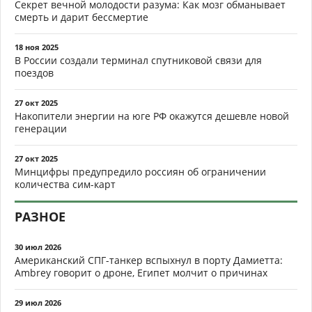
Секрет вечной молодости разума: Как мозг обманывает
смерть и дарит бессмертие
18 ноя 2025
В России создали терминал спутниковой связи для
поездов
27 окт 2025
Накопители энергии на юге РФ окажутся дешевле новой
генерации
27 окт 2025
Минцифры предупредило россиян об ограничении
количества сим-карт
РАЗНОЕ
30 июл 2026
Американский СПГ-танкер вспыхнул в порту Дамиетта:
Ambrey говорит о дроне, Египет молчит о причинах
29 июл 2026