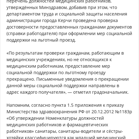
перечень должностей медицинских работников,
утверждённых Минздравом, добавив при этом, что
департаментом труда и социальной защиты населения
администрации города Керчи проведена проверка
достоверности предоставленных гражданами документов
(справки работодателя) при оформлении мер социальной
поддержки на льготный проезд.
«По результатам проверки гражданам, работающим в
медицинских учреждениях, но не относящихся к
медицинским работникам, предоставление мер
социальной поддержки по льготному проезду
прекращено. Письменные уведомления о прекращении
данной меры социальной поддержки направлены в
адрес каждого получателя», — отметил градоначальник.
Напомним, согласно пункта 1.5 приложения к приказу
Министерства здравоохранения РФ от 20.12.2012 №1183р
«Об утверждении Номенклатуры должностей
медицинских работников и фармацевтических
работников» санитары, санитары-водители и сёстры-
хозяйки классифицируются как младший медицинский