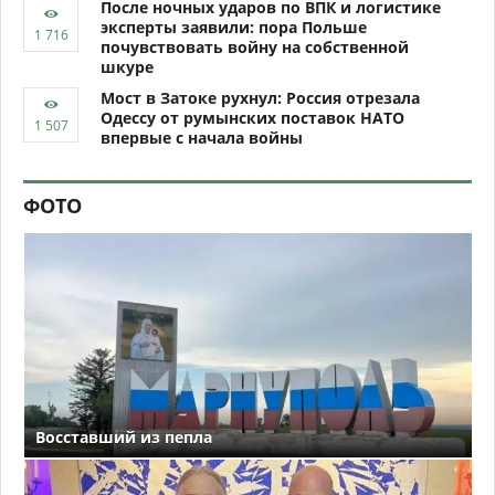
После ночных ударов по ВПК и логистике
эксперты заявили: пора Польше
почувствовать войну на собственной
шкуре
Мост в Затоке рухнул: Россия отрезала
Одессу от румынских поставок НАТО
впервые с начала войны
ФОТО
Восставший из пепла