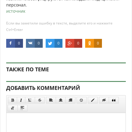
персонал.
источник
Если вы заметили ошибку в тексте, выделите его и нажмите
Ctrl+Enter
0
0
0
0
0
ТАКЖЕ ПО ТЕМЕ
ДОБАВИТЬ КОММЕНТАРИЙ