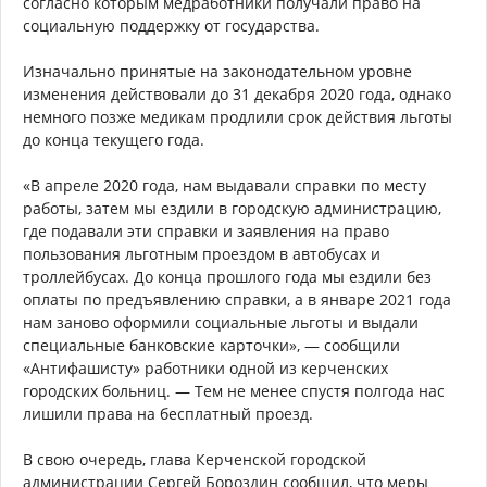
согласно которым медработники получали право на
социальную поддержку от государства.
Изначально принятые на законодательном уровне
изменения действовали до 31 декабря 2020 года, однако
немного позже медикам продлили срок действия льготы
до конца текущего года.
«В апреле 2020 года, нам выдавали справки по месту
работы, затем мы ездили в городскую администрацию,
где подавали эти справки и заявления на право
пользования льготным проездом в автобусах и
троллейбусах. До конца прошлого года мы ездили без
оплаты по предъявлению справки, а в январе 2021 года
нам заново оформили социальные льготы и выдали
специальные банковские карточки», — сообщили
«Антифашисту» работники одной из керченских
городских больниц. — Тем не менее спустя полгода нас
лишили права на бесплатный проезд.
В свою очередь, глава Керченской городской
администрации Сергей Бороздин сообщил, что меры