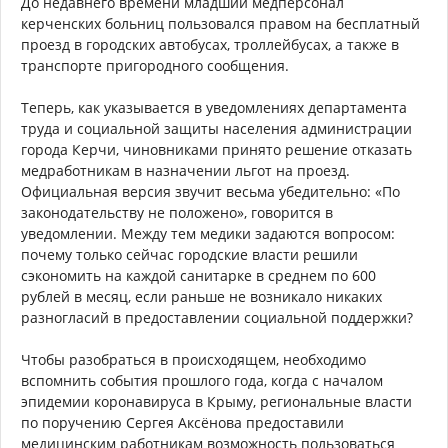
До недавнего времени младший медперсонал
керченских больниц пользовался правом на бесплатный
проезд в городских автобусах, троллейбусах, а также в
транспорте пригородного сообщения.
Теперь, как указывается в уведомлениях департамента
труда и социальной защиты населения администрации
города Керчи, чиновниками принято решение отказать
медработникам в назначении льгот на проезд.
Официальная версия звучит весьма убедительно: «По
законодательству не положено», говорится в
уведомлении. Между тем медики задаются вопросом:
почему только сейчас городские власти решили
сэкономить на каждой санитарке в среднем по 600
рублей в месяц, если раньше не возникало никаких
разногласий в предоставлении социальной поддержки?
Чтобы разобраться в происходящем, необходимо
вспомнить события прошлого года, когда с началом
эпидемии коронавируса в Крыму, региональные власти
по поручению Сергея Аксёнова предоставили
медицинским работникам возможность пользоваться