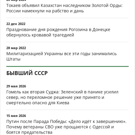
Токаев объявил Казахстан наследником Золотой Орды:
России намекнули на рабство и дань
22 дек 2022
Празднование дня рождения Рогозина в Донецке
обернулось кровавой трагедией
28 мар 2022
Милитаризацией Украины все эти годы занимались
Штаты
БЫВШИЙ СССР
29 мая 2026
Гомель как вторая Суджа: Зеленский в панике усилил
север, но переломное решение уже принято и
смертельно опасно для Киева
15 мая 2026
Путин после Парада Победы: «Дело идёт к завершению».
Почему ветераны СВО уже прощаются с Одессой и
боятся предательства