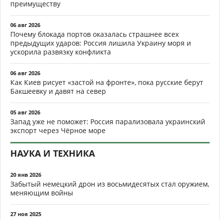
преимуществу
06 авг 2026
Почему блокада портов оказалась страшнее всех
предыдущих ударов: Россия лишила Украину моря и
ускорила развязку конфликта
06 авг 2026
Как Киев рисует «застой на фронте», пока русские берут
Бакшеевку и давят на север
05 авг 2026
Запад уже не поможет: Россия парализовала украинский
экспорт через Чёрное море
НАУКА И ТЕХНИКА
20 янв 2026
Забытый немецкий дрон из восьмидесятых стал оружием,
меняющим войны
27 ноя 2025