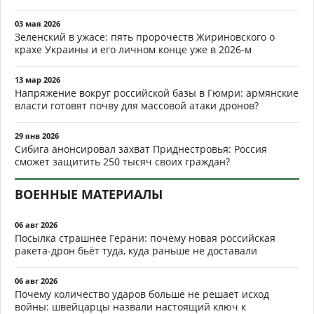
03 мая 2026
Зеленский в ужасе: пять пророчеств Жириновского о
крахе Украины и его личном конце уже в 2026-м
13 мар 2026
Напряжение вокруг российской базы в Гюмри: армянские
власти готовят почву для массовой атаки дронов?
29 янв 2026
Сибига анонсировал захват Приднестровья: Россия
сможет защитить 250 тысяч своих граждан?
ВОЕННЫЕ МАТЕРИАЛЫ
06 авг 2026
Посылка страшнее Герани: почему новая российская
ракета-дрон бьёт туда, куда раньше не доставали
06 авг 2026
Почему количество ударов больше не решает исход
войны: швейцарцы назвали настоящий ключ к