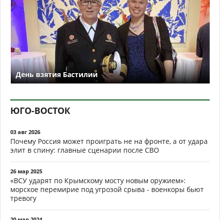
День взятия Бастилии
ЮГО-ВОСТОК
03 авг 2026
Почему Россия может проиграть не на фронте, а от удара
элит в спину: главные сценарии после СВО
26 мар 2025
«ВСУ ударят по Крымскому мосту новым оружием»:
морское перемирие под угрозой срыва - военкоры бьют
тревогу
20 мар 2024