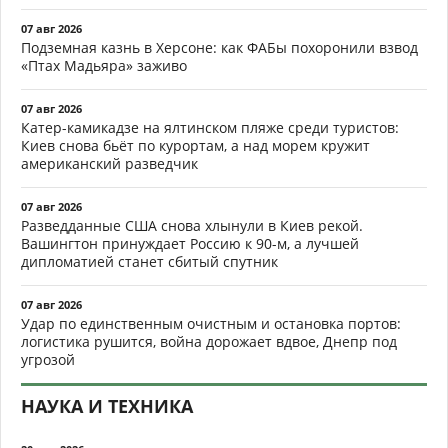
07 авг 2026
Подземная казнь в Херсоне: как ФАБы похоронили взвод
«Птах Мадьяра» заживо
07 авг 2026
Катер-камикадзе на ялтинском пляже среди туристов:
Киев снова бьёт по курортам, а над морем кружит
американский разведчик
07 авг 2026
Разведданные США снова хлынули в Киев рекой.
Вашингтон принуждает Россию к 90-м, а лучшей
дипломатией станет сбитый спутник
07 авг 2026
Удар по единственным очистным и остановка портов:
логистика рушится, война дорожает вдвое, Днепр под
угрозой
НАУКА И ТЕХНИКА