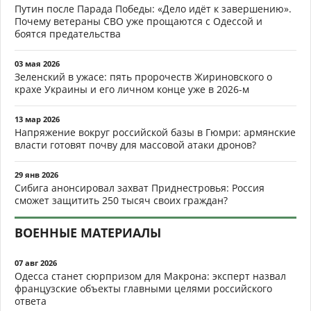
Путин после Парада Победы: «Дело идёт к завершению».
Почему ветераны СВО уже прощаются с Одессой и
боятся предательства
03 мая 2026
Зеленский в ужасе: пять пророчеств Жириновского о
крахе Украины и его личном конце уже в 2026-м
13 мар 2026
Напряжение вокруг российской базы в Гюмри: армянские
власти готовят почву для массовой атаки дронов?
29 янв 2026
Сибига анонсировал захват Приднестровья: Россия
сможет защитить 250 тысяч своих граждан?
ВОЕННЫЕ МАТЕРИАЛЫ
07 авг 2026
Одесса станет сюрпризом для Макрона: эксперт назвал
французские объекты главными целями российского
ответа