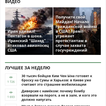
ВИДЕО
Получите свой
Майдан! Начало
гражданской войны
Иран удивил!
в США? Трамп
Пентагон в шоке.
угрожает
Иранский "Шахед"
протестантам в
атаковал авианосец
случае захвата
США
госучреждений
ЛУЧШЕЕ ЗА НЕДЕЛЮ
30 тысяч бойцов Ким Чен Ына готовят к
броску на Сумы и Харьков: в Киеве уже
считают это страшнее мобилизации
Диверсия с намёком: почему бомбу
взорвали на пороге, а не в зале, и кого это
должно напугать