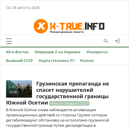
Сб, 08 августа 2026
Юго-Восток
Операция Z на Украине
Инопресса
Бывший СССР
Наука (техника IT)
Разное
Грузинская пропаганда не
2-10-2021,
спасет нарушителей
10:38
государственной границы
Южной Осетии
Новости / Бывший СССР
В Южной Осетии снова наблюдается активизация
провокационных действий со стороны Грузии, которые
дестабилизируют обстановку на югоосетино-грузинской
государственной границе путем дискредитации в