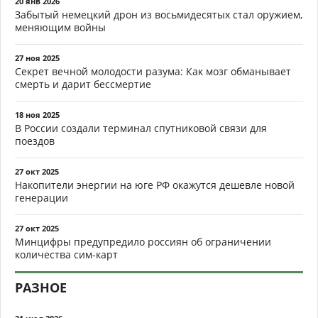
20 янв 2026
Забытый немецкий дрон из восьмидесятых стал оружием,
меняющим войны
27 ноя 2025
Секрет вечной молодости разума: Как мозг обманывает
смерть и дарит бессмертие
18 ноя 2025
В России создали терминал спутниковой связи для
поездов
27 окт 2025
Накопители энергии на юге РФ окажутся дешевле новой
генерации
27 окт 2025
Минцифры предупредило россиян об ограничении
количества сим-карт
РАЗНОЕ