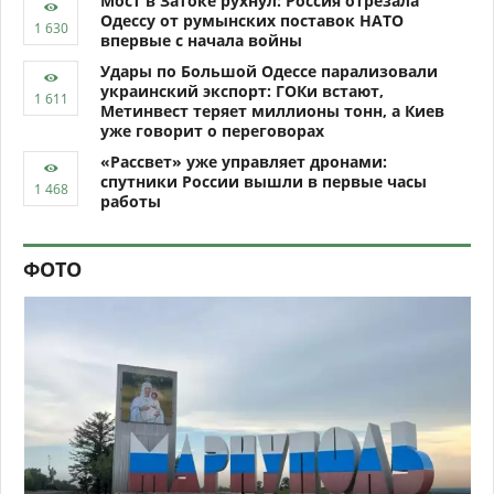
Мост в Затоке рухнул: Россия отрезала
Одессу от румынских поставок НАТО
впервые с начала войны
Удары по Большой Одессе парализовали
украинский экспорт: ГОКи встают,
Метинвест теряет миллионы тонн, а Киев
уже говорит о переговорах
«Рассвет» уже управляет дронами:
спутники России вышли в первые часы
работы
ФОТО