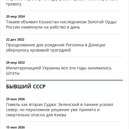
тревогу
20 мар 2024
Токаев объявил Казахстан наследником Золотой Орды:
России намекнули на рабство и дань
22 дек 2022
Празднование дня рождения Рогозина в Донецке
обернулось кровавой трагедией
28 мар 2022
Милитаризацией Украины все эти годы занимались
Штаты
БЫВШИЙ СССР
29 мая 2026
Гомель как вторая Суджа: Зеленский в панике усилил
север, но переломное решение уже принято и
смертельно опасно для Киева
15 мая 2026