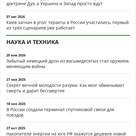
доктрине Дуэ, а Украина и Запад просто ждут
07 авг 2026
Киев загнан в угол: теракты в России участились, первый
из трёх сценариев уже работает
НАУКА И ТЕХНИКА
20 янв 2026
Забытый немецкий дрон из восьмидесятых стал оружием,
меняющим войны
27 ноя 2025
Секрет вечной молодости разума: Как мозг обманывает
смерть и дарит бессмертие
18 ноя 2025
В России создали терминал спутниковой связи для
поездов
27 окт 2025
Накопители энергии на юге РФ окажутся дешевле новой