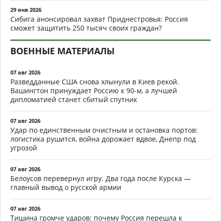
29 янв 2026
Сибига анонсировал захват Приднестровья: Россия
сможет защитить 250 тысяч своих граждан?
ВОЕННЫЕ МАТЕРИАЛЫ
07 авг 2026
Разведданные США снова хлынули в Киев рекой.
Вашингтон принуждает Россию к 90-м, а лучшей
дипломатией станет сбитый спутник
07 авг 2026
Удар по единственным очистным и остановка портов:
логистика рушится, война дорожает вдвое, Днепр под
угрозой
07 авг 2026
Белоусов перевернул игру. Два года после Курска —
главный вывод о русской армии
07 авг 2026
Тишина громче ударов: почему Россия перешла к