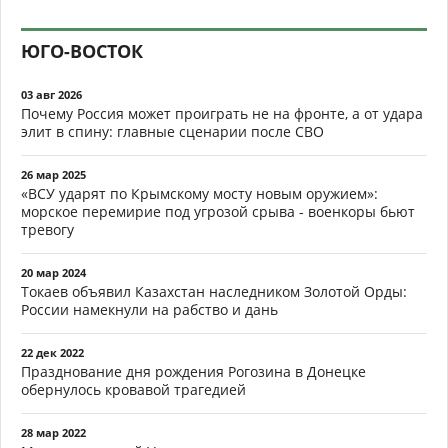
ЮГО-ВОСТОК
03 авг 2026
Почему Россия может проиграть не на фронте, а от удара
элит в спину: главные сценарии после СВО
26 мар 2025
«ВСУ ударят по Крымскому мосту новым оружием»:
морское перемирие под угрозой срыва - военкоры бьют
тревогу
20 мар 2024
Токаев объявил Казахстан наследником Золотой Орды:
России намекнули на рабство и дань
22 дек 2022
Празднование дня рождения Рогозина в Донецке
обернулось кровавой трагедией
28 мар 2022