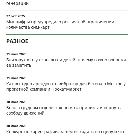
генерации
27 окт 2025
Минцифры предупредило россиян об ограничении
количества сим-карт
РАЗНОЕ
31 июл 2026
Близорукость у взрослых и детей: почему важно вовремя
ее заметить
31 июл 2026
Как выгодно арендовать вибратор для бетона в Москве у
прокатной компании ПрокатМаркет
30 июл 2026
Боль в грудном отделе: как понять причины и вернуть
свободу движений
30 июл 2026
Конкурс по хореографии: зачем выходить на сцену и что