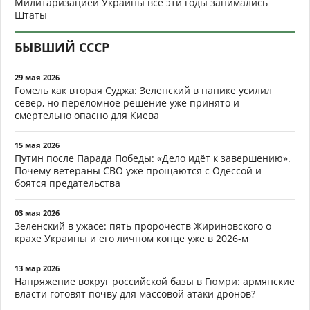
Милитаризацией Украины все эти годы занимались
Штаты
БЫВШИЙ СССР
29 мая 2026
Гомель как вторая Суджа: Зеленский в панике усилил
север, но переломное решение уже принято и
смертельно опасно для Киева
15 мая 2026
Путин после Парада Победы: «Дело идёт к завершению».
Почему ветераны СВО уже прощаются с Одессой и
боятся предательства
03 мая 2026
Зеленский в ужасе: пять пророчеств Жириновского о
крахе Украины и его личном конце уже в 2026-м
13 мар 2026
Напряжение вокруг российской базы в Гюмри: армянские
власти готовят почву для массовой атаки дронов?