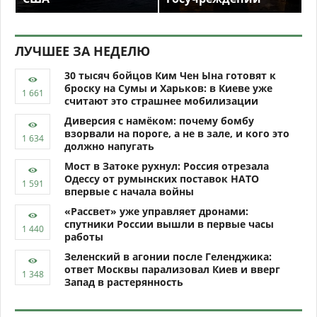
ЛУЧШЕЕ ЗА НЕДЕЛЮ
30 тысяч бойцов Ким Чен Ына готовят к
броску на Сумы и Харьков: в Киеве уже
считают это страшнее мобилизации
Диверсия с намёком: почему бомбу
взорвали на пороге, а не в зале, и кого это
должно напугать
Мост в Затоке рухнул: Россия отрезала
Одессу от румынских поставок НАТО
впервые с начала войны
«Рассвет» уже управляет дронами:
спутники России вышли в первые часы
работы
Зеленский в агонии после Геленджика:
ответ Москвы парализовал Киев и вверг
Запад в растерянность