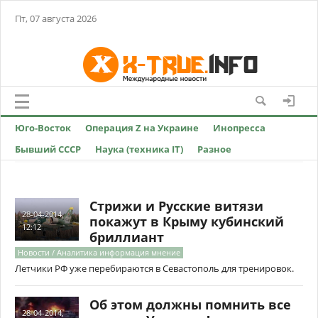
Пт, 07 августа 2026
Юго-Восток
Операция Z на Украине
Инопресса
Бывший СССР
Наука (техника IT)
Разное
Стрижи и Русские витязи
28-04-2014,
покажут в Крыму кубинский
12:12
бриллиант
Новости / Аналитика информация мнение
Летчики РФ уже перебираются в Севастополь для тренировок.
Об этом должны помнить все
28-04-2014,