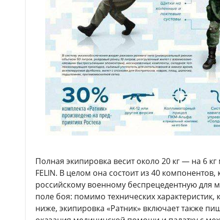
Полная экипировка весит около 20 кг — на 6 к
FELIN. В целом она состоит из 40 компонентов
российскому военному беспрецедентную для 
поле боя: помимо технических характеристик,
ниже, экипировка «Ратник» включает также пищ