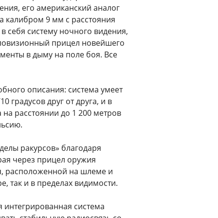
нения, его американский аналог
та калибром 9 мм с расстояния
 в себя систему ночного видения,
епловизионный прицел новейшего
менты в дыму на поле боя. Все
бного описания: система умеет
0 градусов друг от друга, и в
 на расстоянии до 1 200 метров
льсию.
делы ракурсов» благодаря
рая через прицел оружия
я, расположенной на шлеме и
, так и в пределах видимости.
ся интегрированная система