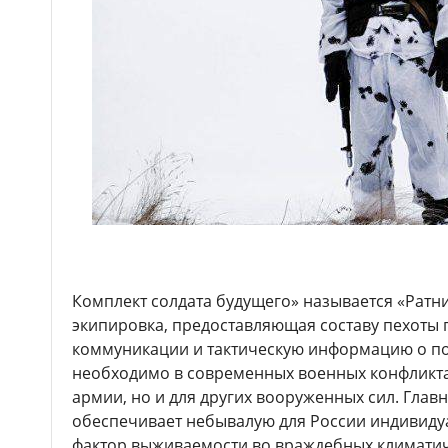
Комплект солдата будущего» называется «Ратни
экипировка, предоставляющая составу пехоты 
коммуникации и тактическую информацию о по
необходимо в современных военных конфликтах
армии, но и для других вооруженных сил. Гла
обеспечивает небывалую для России индивиду
фактор выживаемости во враждебных климатич