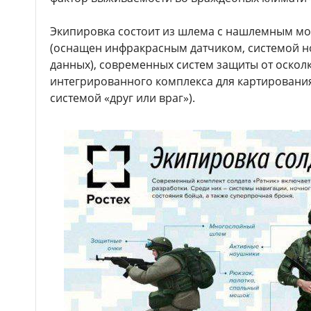
Экипировка состоит из шлема с нашлемным м
(оснащен инфракрасным датчиком, системой н
данных), современных систем защиты от оскол
интегрированного комплекса для картирования
системой «друг или враг»).