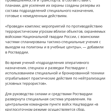
промышленности и транспорта. В соответствии с
планами, для усиления их охраны созданы резервы из
состава подразделений специального назначения,
готовые к немедленным действиям.
«Проведен комплекс мероприятий по противодействию
террористическим угрозам вблизи объектов, охраняемых
войсками Национальной гвардии России, с воинскими
частями спланированы тактико-специальные учения с
выходом на полигоны и в учебные центры», — добавили
в Росгвардии.
Во время учений «подразделения оперативного
назначения, спецназа и разведки Росгвардии с
использованием специальной и бронированной техники
отрабатывают практические действия по нейтрализации
условных террористов».
Для руководства силами и средствами Росгвардии
развернута специальная система управления. На
центральном командном пункте войск Нацгвардии «в
круглосуточном режиме осуществляется сбор,