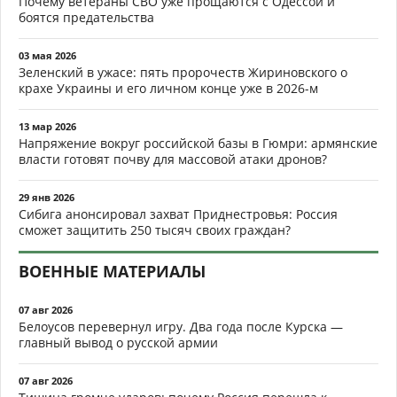
Почему ветераны СВО уже прощаются с Одессой и
боятся предательства
03 мая 2026
Зеленский в ужасе: пять пророчеств Жириновского о
крахе Украины и его личном конце уже в 2026-м
13 мар 2026
Напряжение вокруг российской базы в Гюмри: армянские
власти готовят почву для массовой атаки дронов?
29 янв 2026
Сибига анонсировал захват Приднестровья: Россия
сможет защитить 250 тысяч своих граждан?
ВОЕННЫЕ МАТЕРИАЛЫ
07 авг 2026
Белоусов перевернул игру. Два года после Курска —
главный вывод о русской армии
07 авг 2026