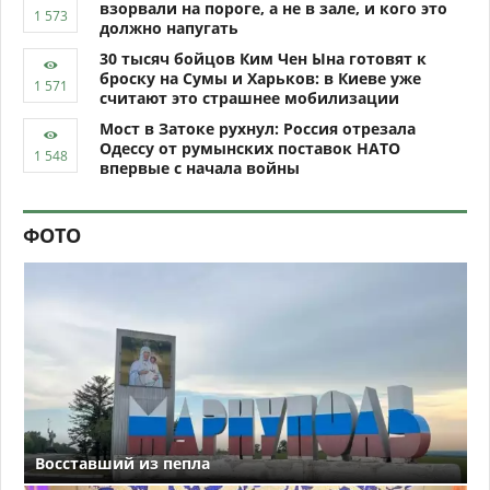
взорвали на пороге, а не в зале, и кого это
должно напугать
30 тысяч бойцов Ким Чен Ына готовят к
броску на Сумы и Харьков: в Киеве уже
считают это страшнее мобилизации
Мост в Затоке рухнул: Россия отрезала
Одессу от румынских поставок НАТО
впервые с начала войны
ФОТО
Восставший из пепла