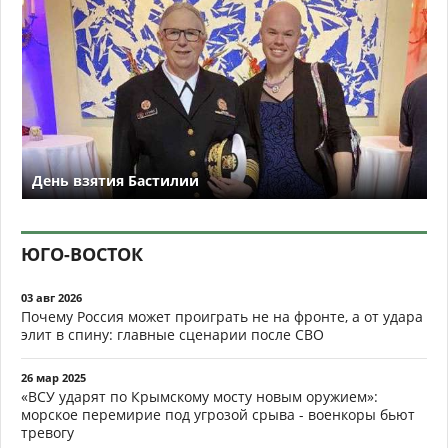
День взятия Бастилии
ЮГО-ВОСТОК
03 авг 2026
Почему Россия может проиграть не на фронте, а от удара
элит в спину: главные сценарии после СВО
26 мар 2025
«ВСУ ударят по Крымскому мосту новым оружием»:
морское перемирие под угрозой срыва - военкоры бьют
тревогу