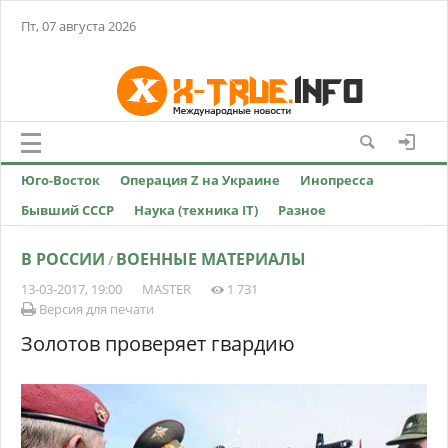
Пт, 07 августа 2026
Юго-Восток
Операция Z на Украине
Инопресса
Бывший СССР
Наука (техника IT)
Разное
В РОССИИ
ВОЕННЫЕ МАТЕРИАЛЫ
/
13-03-2017, 19:00
MASTER
1 731
Версия для печати
Золотов проверяет гвардию