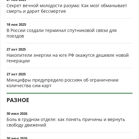
Секрет вечной молодости разума: Как мозг обманывает
смерть и дарит бессмертие
18 ноя 2025
В России создали терминал спутниковой связи для
поездов
27 окт 2025
Накопители энергии на юге РФ окажутся дешевле новой
генерации
27 окт 2025
Минцифры предупредило россиян об ограничении
количества сим-карт
РАЗНОЕ
30 июл 2026
Боль в грудном отделе: как понять причины и вернуть
свободу движений
30 июл 2026