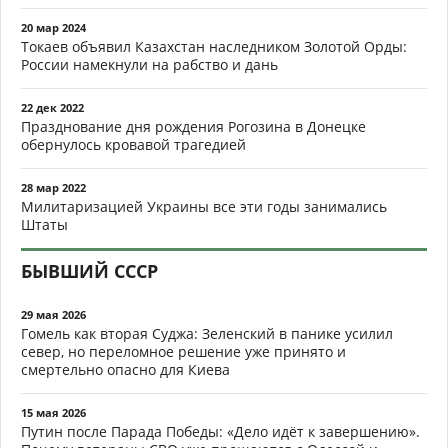
20 мар 2024
Токаев объявил Казахстан наследником Золотой Орды:
России намекнули на рабство и дань
22 дек 2022
Празднование дня рождения Рогозина в Донецке
обернулось кровавой трагедией
28 мар 2022
Милитаризацией Украины все эти годы занимались
Штаты
БЫВШИЙ СССР
29 мая 2026
Гомель как вторая Суджа: Зеленский в панике усилил
север, но переломное решение уже принято и
смертельно опасно для Киева
15 мая 2026
Путин после Парада Победы: «Дело идёт к завершению».