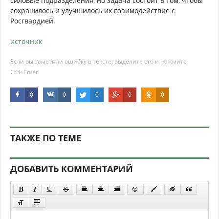
силовые подразделения, но задача состоит в том, чтобы
сохранилось и улучшилось их взаимодействие с
Росгвардией.
источник
Если вы заметили ошибку в тексте, выделите его и нажмите
Ctrl+Enter
0
0
0
0
0
ТАКЖЕ ПО ТЕМЕ
ДОБАВИТЬ КОММЕНТАРИЙ