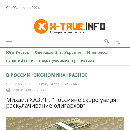
Сб, 08 августа 2026
Юго-Восток
Операция Z на Украине
Инопресса
Бывший СССР
Наука (техника IT)
Разное
В РОССИИ
ЭКОНОМИКА
РАЗНОЕ
/
/
5-03-2017, 23:06
Frezy Grant
3 446
Версия для печати
Михаил ХАЗИН: "Россияне скоро увидят
раскулачивание олигархов"