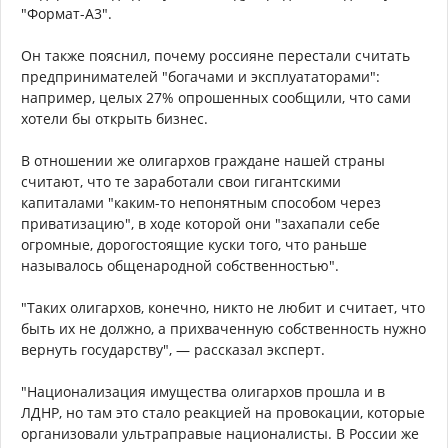
"Формат-А3".
Он также пояснил, почему россияне перестали считать
предпринимателей "богачами и эксплуататорами":
например, целых 27% опрошенных сообщили, что сами
хотели бы открыть бизнес.
В отношении же олигархов граждане нашей страны
считают, что те заработали свои гигантскими
капиталами "каким-то непонятным способом через
приватизацию", в ходе которой они "захапали себе
огромные, дорогостоящие куски того, что раньше
называлось общенародной собственностью".
"Таких олигархов, конечно, никто не любит и считает, что
быть их не должно, а прихваченную собственность нужно
вернуть государству", — рассказал эксперт.
"Национализация имущества олигархов прошла и в
ЛДНР, но там это стало реакцией на провокации, которые
организовали ультраправые националисты. В России же