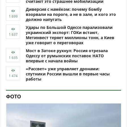
считают это страшнее мобилизации
Диверсия с намёком: почему бомбу
взорвали на пороге, а не в зале, и кого это
должно напугать
Удары по Большой Одессе парализовали
украинский экспорт: ГОКи встают,
Метинвест теряет миллионы тонн, а Киев
уже говорит о переговорах
Мост в Затоке рухнул: Россия отрезала
Одессу от румынских поставок НАТО
впервые с начала войны
«Рассвет» уже управляет дронами:
спутники России вышли в первые часы
работы
ФОТО