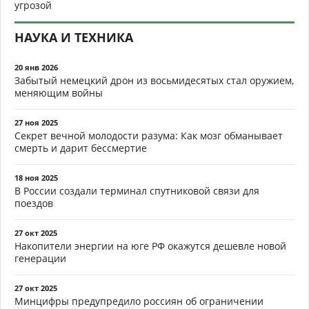
угрозой
НАУКА И ТЕХНИКА
20 янв 2026
Забытый немецкий дрон из восьмидесятых стал оружием,
меняющим войны
27 ноя 2025
Секрет вечной молодости разума: Как мозг обманывает
смерть и дарит бессмертие
18 ноя 2025
В России создали терминал спутниковой связи для
поездов
27 окт 2025
Накопители энергии на юге РФ окажутся дешевле новой
генерации
27 окт 2025
Минцифры предупредило россиян об ограничении