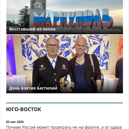
Восставший из пепла
День взятия Бастилии
ЮГО-ВОСТОК
03 авг 2026
Почему Россия может проиграть не на фронте, а от удара