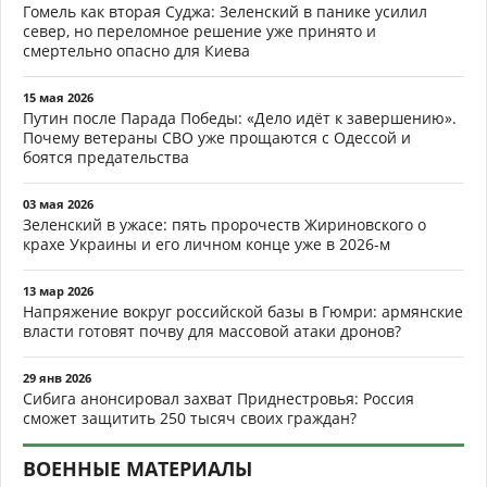
Гомель как вторая Суджа: Зеленский в панике усилил
север, но переломное решение уже принято и
смертельно опасно для Киева
15 мая 2026
Путин после Парада Победы: «Дело идёт к завершению».
Почему ветераны СВО уже прощаются с Одессой и
боятся предательства
03 мая 2026
Зеленский в ужасе: пять пророчеств Жириновского о
крахе Украины и его личном конце уже в 2026-м
13 мар 2026
Напряжение вокруг российской базы в Гюмри: армянские
власти готовят почву для массовой атаки дронов?
29 янв 2026
Сибига анонсировал захват Приднестровья: Россия
сможет защитить 250 тысяч своих граждан?
ВОЕННЫЕ МАТЕРИАЛЫ