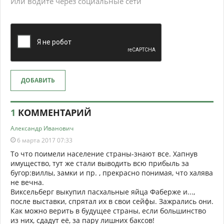
Или водите через социальные сети
ДОБАВИТЬ
1
КОММЕНТАРИЙ
Александр Иванович
6 марта 2017 07:33
То что поимели население страны-знают все. Хапнув
имущество, тут же стали выводить всю прибыль за
бугор:виллы, замки и пр. , прекрасно понимая, что халява
не вечна.
Виксельберг выкупил пасхальные яйца Фаберже и...,
после выставки, спрятал их в свои сейфы. Зажрались они.
Как можно верить в будущее страны, если большинство
из них, сдадут её, за пару лишних баксов!