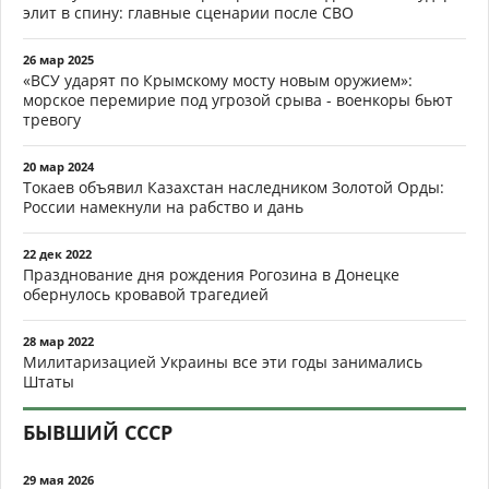
элит в спину: главные сценарии после СВО
26 мар 2025
«ВСУ ударят по Крымскому мосту новым оружием»:
морское перемирие под угрозой срыва - военкоры бьют
тревогу
20 мар 2024
Токаев объявил Казахстан наследником Золотой Орды:
России намекнули на рабство и дань
22 дек 2022
Празднование дня рождения Рогозина в Донецке
обернулось кровавой трагедией
28 мар 2022
Милитаризацией Украины все эти годы занимались
Штаты
БЫВШИЙ СССР
29 мая 2026