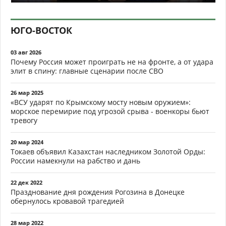
ЮГО-ВОСТОК
03 авг 2026
Почему Россия может проиграть не на фронте, а от удара
элит в спину: главные сценарии после СВО
26 мар 2025
«ВСУ ударят по Крымскому мосту новым оружием»:
морское перемирие под угрозой срыва - военкоры бьют
тревогу
20 мар 2024
Токаев объявил Казахстан наследником Золотой Орды:
России намекнули на рабство и дань
22 дек 2022
Празднование дня рождения Рогозина в Донецке
обернулось кровавой трагедией
28 мар 2022