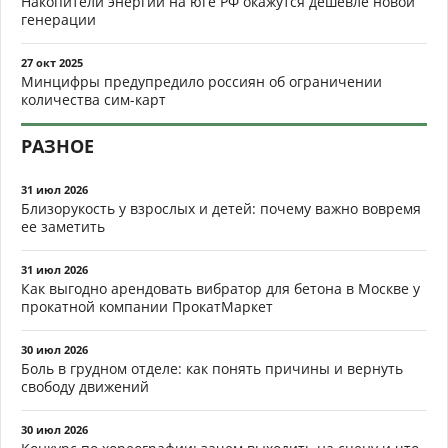
Накопители энергии на юге РФ окажутся дешевле новой
генерации
27 окт 2025
Минцифры предупредило россиян об ограничении
количества сим-карт
РАЗНОЕ
31 июл 2026
Близорукость у взрослых и детей: почему важно вовремя
ее заметить
31 июл 2026
Как выгодно арендовать вибратор для бетона в Москве у
прокатной компании ПрокатМаркет
30 июл 2026
Боль в грудном отделе: как понять причины и вернуть
свободу движений
30 июл 2026