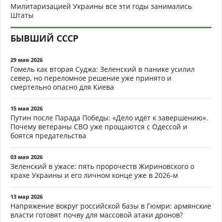
Милитаризацией Украины все эти годы занимались
Штаты
БЫВШИЙ СССР
29 мая 2026
Гомель как вторая Суджа: Зеленский в панике усилил
север, но переломное решение уже принято и
смертельно опасно для Киева
15 мая 2026
Путин после Парада Победы: «Дело идёт к завершению».
Почему ветераны СВО уже прощаются с Одессой и
боятся предательства
03 мая 2026
Зеленский в ужасе: пять пророчеств Жириновского о
крахе Украины и его личном конце уже в 2026-м
13 мар 2026
Напряжение вокруг российской базы в Гюмри: армянские
власти готовят почву для массовой атаки дронов?