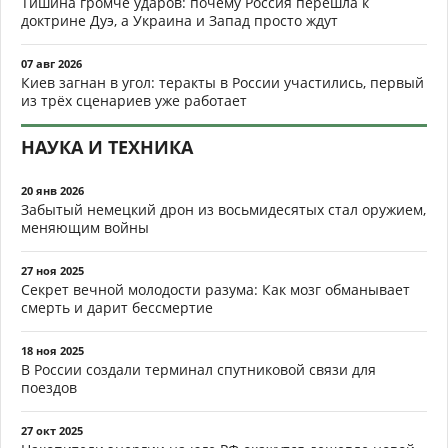
Тишина громче ударов: почему Россия перешла к
доктрине Дуэ, а Украина и Запад просто ждут
07 авг 2026
Киев загнан в угол: теракты в России участились, первый
из трёх сценариев уже работает
НАУКА И ТЕХНИКА
20 янв 2026
Забытый немецкий дрон из восьмидесятых стал оружием,
меняющим войны
27 ноя 2025
Секрет вечной молодости разума: Как мозг обманывает
смерть и дарит бессмертие
18 ноя 2025
В России создали терминал спутниковой связи для
поездов
27 окт 2025