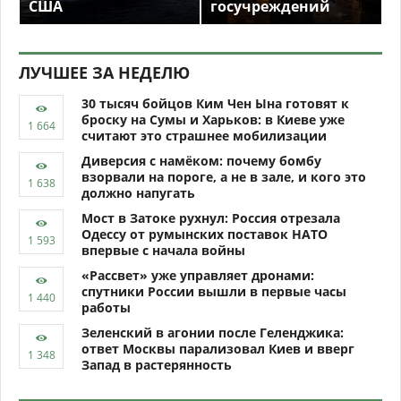
США
госучреждений
ЛУЧШЕЕ ЗА НЕДЕЛЮ
30 тысяч бойцов Ким Чен Ына готовят к
броску на Сумы и Харьков: в Киеве уже
считают это страшнее мобилизации
Диверсия с намёком: почему бомбу
взорвали на пороге, а не в зале, и кого это
должно напугать
Мост в Затоке рухнул: Россия отрезала
Одессу от румынских поставок НАТО
впервые с начала войны
«Рассвет» уже управляет дронами:
спутники России вышли в первые часы
работы
Зеленский в агонии после Геленджика:
ответ Москвы парализовал Киев и вверг
Запад в растерянность