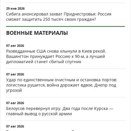
29 янв 2026
Сибига анонсировал захват Приднестровья: Россия
сможет защитить 250 тысяч своих граждан?
ВОЕННЫЕ МАТЕРИАЛЫ
07 авг 2026
Разведданные США снова хлынули в Киев рекой.
Вашингтон принуждает Россию к 90-м, а лучшей
дипломатией станет сбитый спутник
07 авг 2026
Удар по единственным очистным и остановка портов:
логистика рушится, война дорожает вдвое, Днепр под
угрозой
07 авг 2026
Белоусов перевернул игру. Два года после Курска —
главный вывод о русской армии
07 авг 2026