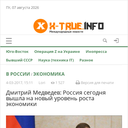
Пт, 07 августа 2026
Юго-Восток
Операция Z на Украине
Инопресса
Бывший СССР
Наука (техника IT)
Разное
В РОССИИ
ЭКОНОМИКА
/
4-03-2017, 15:11
Lori
1 527
Версия для печати
Дмитрий Медведев: Россия сегодня
вышла на новый уровень роста
экономики