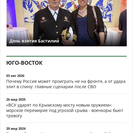
День взятия Бастилии
ЮГО-ВОСТОК
03 авг 2026
Почему Россия может проиграть не на фронте, а от удара
элит в спину: главные сценарии после СВО
26 мар 2025
«ВСУ ударят по Крымскому мосту новым оружием»:
морское перемирие под угрозой срыва - военкоры бьют
тревогу
20 мар 2024