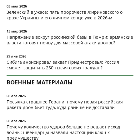
03 мая 2026
Зеленский в ужасе: пять пророчеств Жириновского о
крахе Украины и его личном конце уже в 2026-м
13 мар 2026
Напряжение вокруг российской базы в Гюмри: армянские
власти готовят почву для массовой атаки дронов?
29 янв 2026
Сибига анонсировал захват Приднестровья: Россия
сможет защитить 250 тысяч своих граждан?
ВОЕННЫЕ МАТЕРИАЛЫ
06 авг 2026
Посылка страшнее Герани: почему новая российская
ракета-дрон бьёт туда, куда раньше не доставали
06 авг 2026
Почему количество ударов больше не решает исход
войны: швейцарцы назвали настоящий ключ к
преимуществу