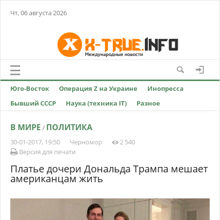
Чт, 06 августа 2026
Юго-Восток
Операция Z на Украине
Инопресса
Бывший СССР
Наука (техника IT)
Разное
В МИРЕ
ПОЛИТИКА
/
30-01-2017, 19:50
Черномор
2 540
Версия для печати
Платье дочери Дональда Трампа мешает
американцам жить