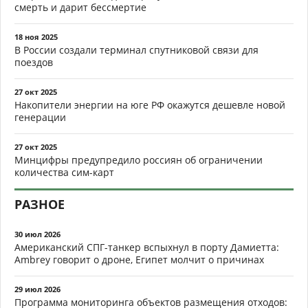
смерть и дарит бессмертие
18 ноя 2025
В России создали терминал спутниковой связи для
поездов
27 окт 2025
Накопители энергии на юге РФ окажутся дешевле новой
генерации
27 окт 2025
Минцифры предупредило россиян об ограничении
количества сим-карт
РАЗНОЕ
30 июл 2026
Американский СПГ-танкер вспыхнул в порту Дамиетта:
Ambrey говорит о дроне, Египет молчит о причинах
29 июл 2026
Программа мониторинга объектов размещения отходов: