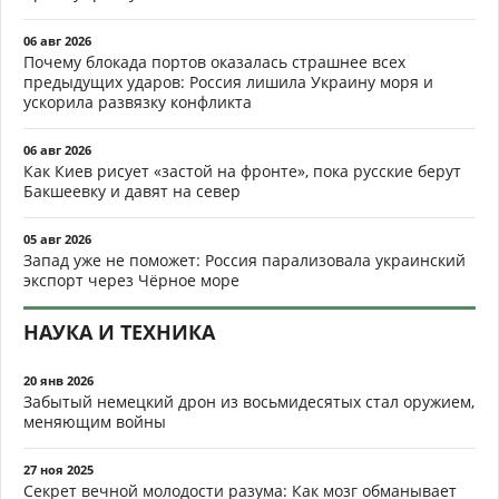
06 авг 2026
Почему блокада портов оказалась страшнее всех
предыдущих ударов: Россия лишила Украину моря и
ускорила развязку конфликта
06 авг 2026
Как Киев рисует «застой на фронте», пока русские берут
Бакшеевку и давят на север
05 авг 2026
Запад уже не поможет: Россия парализовала украинский
экспорт через Чёрное море
НАУКА И ТЕХНИКА
20 янв 2026
Забытый немецкий дрон из восьмидесятых стал оружием,
меняющим войны
27 ноя 2025
Секрет вечной молодости разума: Как мозг обманывает