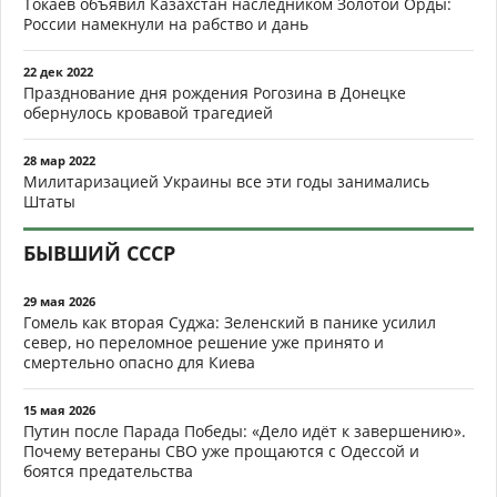
Токаев объявил Казахстан наследником Золотой Орды:
России намекнули на рабство и дань
22 дек 2022
Празднование дня рождения Рогозина в Донецке
обернулось кровавой трагедией
28 мар 2022
Милитаризацией Украины все эти годы занимались
Штаты
БЫВШИЙ СССР
29 мая 2026
Гомель как вторая Суджа: Зеленский в панике усилил
север, но переломное решение уже принято и
смертельно опасно для Киева
15 мая 2026
Путин после Парада Победы: «Дело идёт к завершению».
Почему ветераны СВО уже прощаются с Одессой и
боятся предательства