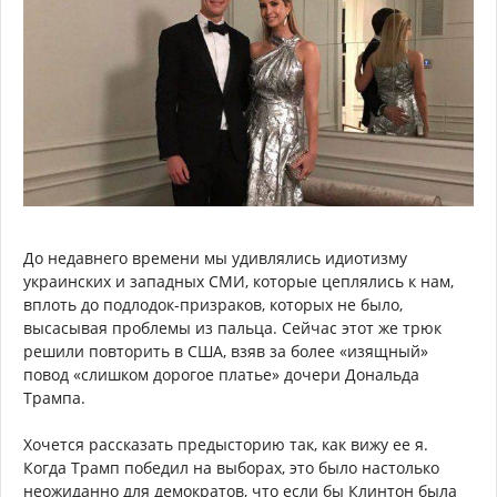
До недавнего времени мы удивлялись идиотизму
украинских и западных СМИ, которые цеплялись к нам,
вплоть до подлодок-призраков, которых не было,
высасывая проблемы из пальца. Сейчас этот же трюк
решили повторить в США, взяв за более «изящный»
повод «слишком дорогое платье» дочери Дональда
Трампа.
Хочется рассказать предысторию так, как вижу ее я.
Когда Трамп победил на выборах, это было настолько
неожиданно для демократов, что если бы Клинтон была