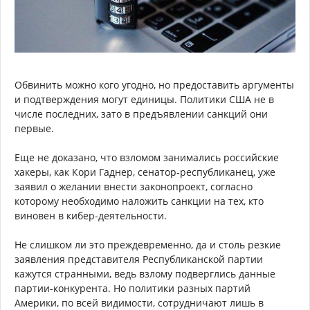
Обвинить можно кого угодно, но предоставить аргументы
и подтверждения могут единицы. Политики США не в
числе последних, зато в предъявлении санкций они
первые.
Еще не доказано, что взломом занимались российские
хакеры, как Кори Гаднер, сенатор-республиканец, уже
заявил о желании внести законопроект, согласно
которому необходимо наложить санкции на тех, кто
виновен в кибер-деятельности.
Не слишком ли это преждевременно, да и столь резкие
заявления представителя Республиканской партии
кажутся странными, ведь взлому подверглись данные
партии-конкурента. Но политики разных партий
Америки, по всей видимости, сотрудничают лишь в