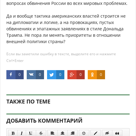
вопросах обвинения России во всех мировых проблемах.
Да и вообще тактика американских властей строится не
на дипломатии и логике, а на провокациях, пустых
обвинениях и эпатажных заявлениях в стиле Дональда
Трампа. Не пора ли менять приоритеты в отношении
внешней политики страны?
Если вы заметили ошибку в тексте, выделите его и нажмите
Ctrl+Enter
0
0
0
0
0
ТАКЖЕ ПО ТЕМЕ
ДОБАВИТЬ КОММЕНТАРИЙ