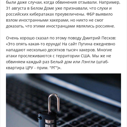
были даже случаи, когда обвинения отзывали. Например,
31 августа в Белом Доме уже признавали, что слухи и
российских кибератаках преувеличены. ФБР выявило
взлом иностранными хакерами, но никто не смог
доказать, что этими иностранцами являлись россияне.
Очень хорошо сказал по этому поводу Дмитрий Песков:
«Это опять какая-то ерунда! На сайт Путина ежедневно
нападают несколько десятков тысяч хакеров. Многие
атаки прослеживаются с территории США. Мы же не
обвиняем каждый раз Белый дом или Лэнгли (штаб-
квартира ЦРУ - прим. "РГ")».