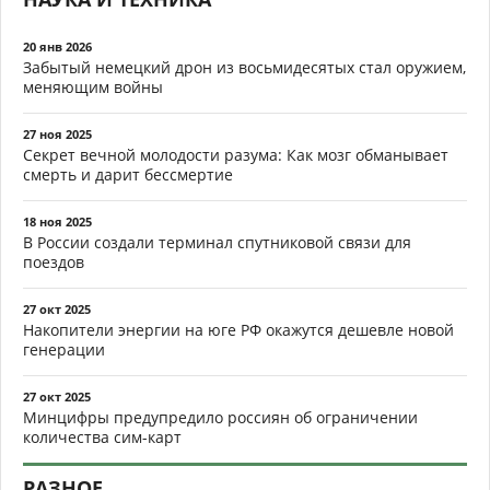
20 янв 2026
Забытый немецкий дрон из восьмидесятых стал оружием,
меняющим войны
27 ноя 2025
Секрет вечной молодости разума: Как мозг обманывает
смерть и дарит бессмертие
18 ноя 2025
В России создали терминал спутниковой связи для
поездов
27 окт 2025
Накопители энергии на юге РФ окажутся дешевле новой
генерации
27 окт 2025
Минцифры предупредило россиян об ограничении
количества сим-карт
РАЗНОЕ