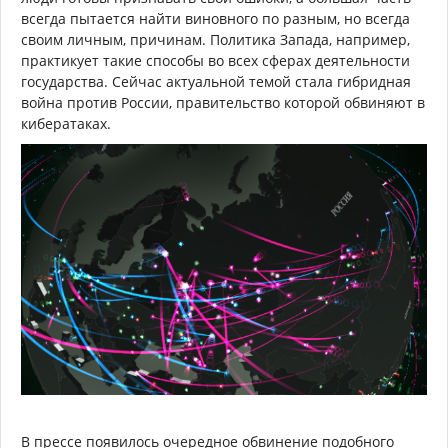
всегда пытается найти виновного по разным, но всегда
своим личным, причинам. Политика Запада, например,
практикует такие способы во всех сферах деятельности
государства. Сейчас актуальной темой стала гибридная
война против России, правительство которой обвиняют в
кибератаках.
В прессе появилось очередное обвинение подобного