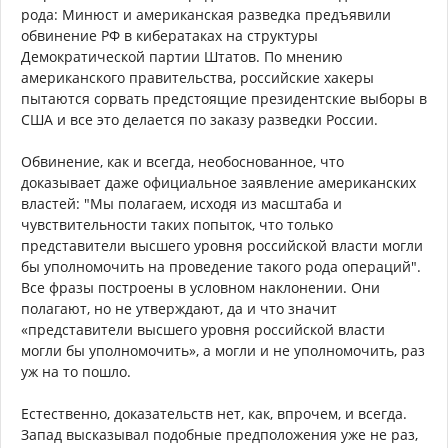
рода: Минюст и американская разведка предъявили
обвинение РФ в кибератаках на структуры
Демократической партии Штатов. По мнению
американского правительства, российские хакеры
пытаются сорвать предстоящие президентские выборы в
США и все это делается по заказу разведки России.
Обвинение, как и всегда, необоснованное, что
доказывает даже официальное заявление американских
властей: "Мы полагаем, исходя из масштаба и
чувствительности таких попыток, что только
представители высшего уровня российской власти могли
бы уполномочить на проведение такого рода операций".
Все фразы построены в условном наклонении. Они
полагают, но не утверждают, да и что значит
«представители высшего уровня российской власти
могли бы уполномочить», а могли и не уполномочить, раз
уж на то пошло.
Естественно, доказательств нет, как, впрочем, и всегда.
Запад высказывал подобные предположения уже не раз,