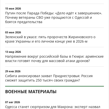
15 мая 2026
Путин после Парада Победы: «Дело идёт к завершению».
Почему ветераны СВО уже прощаются с Одессой и
боятся предательства
03 мая 2026
Зеленский в ужасе: пять пророчеств Жириновского о
крахе Украины и его личном конце уже в 2026-м
13 мар 2026
Напряжение вокруг российской базы в Гюмри: армянские
власти готовят почву для массовой атаки дронов?
29 янв 2026
Сибига анонсировал захват Приднестровья: Россия
сможет защитить 250 тысяч своих граждан?
ВОЕННЫЕ МАТЕРИАЛЫ
07 авг 2026
Одесса станет сюрпризом для Макрона: эксперт назвал