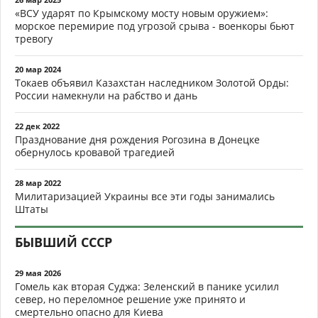
«ВСУ ударят по Крымскому мосту новым оружием»:
морское перемирие под угрозой срыва - военкоры бьют
тревогу
20 мар 2024
Токаев объявил Казахстан наследником Золотой Орды:
России намекнули на рабство и дань
22 дек 2022
Празднование дня рождения Рогозина в Донецке
обернулось кровавой трагедией
28 мар 2022
Милитаризацией Украины все эти годы занимались
Штаты
БЫВШИЙ СССР
29 мая 2026
Гомель как вторая Суджа: Зеленский в панике усилил
север, но переломное решение уже принято и
смертельно опасно для Киева