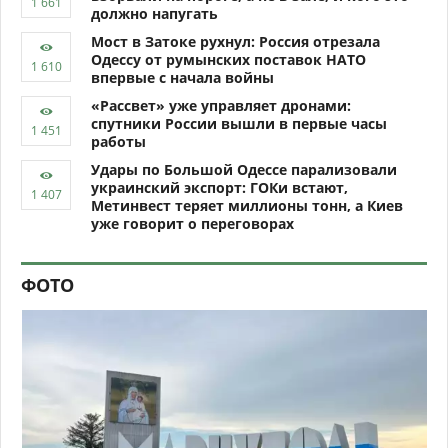
должно напугать
Мост в Затоке рухнул: Россия отрезала
Одессу от румынских поставок НАТО
впервые с начала войны
«Рассвет» уже управляет дронами:
спутники России вышли в первые часы
работы
Удары по Большой Одессе парализовали
украинский экспорт: ГОКи встают,
Метинвест теряет миллионы тонн, а Киев
уже говорит о переговорах
ФОТО