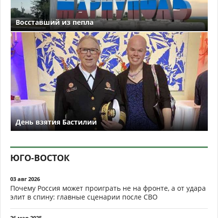
Восставший из пепла
День взятия Бастилии
ЮГО-ВОСТОК
03 авг 2026
Почему Россия может проиграть не на фронте, а от удара
элит в спину: главные сценарии после СВО
26 мар 2025