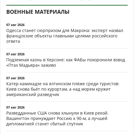
ВОЕННЫЕ МАТЕРИАЛЫ
07 авг 2026
Одесса станет сюрпризом для Макрона: эксперт назвал
французские объекты главными целями российского
ответа
07 авг 2026
Подземная казнь в Херсоне: как ФАБы похоронили взвод
«Птах Мадьяра» заживо
07 авг 2026
Катер-камикадзе на ялтинском пляже среди туристов:
Киев снова бьёт по курортам, а над морем кружит
американский разведчик
07 авг 2026
Разведданные США снова хлынули в Киев рекой.
Вашингтон принуждает Россию к 90-м, а лучшей
дипломатией станет сбитый спутник