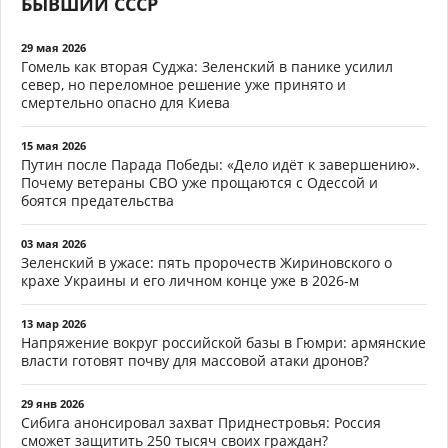
БЫВШИЙ СССР
29 мая 2026
Гомель как вторая Суджа: Зеленский в панике усилил
север, но переломное решение уже принято и
смертельно опасно для Киева
15 мая 2026
Путин после Парада Победы: «Дело идёт к завершению».
Почему ветераны СВО уже прощаются с Одессой и
боятся предательства
03 мая 2026
Зеленский в ужасе: пять пророчеств Жириновского о
крахе Украины и его личном конце уже в 2026-м
13 мар 2026
Напряжение вокруг российской базы в Гюмри: армянские
власти готовят почву для массовой атаки дронов?
29 янв 2026
Сибига анонсировал захват Приднестровья: Россия
сможет защитить 250 тысяч своих граждан?