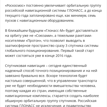
«Роскосмос» постоянно увеличивает орбитальную группу
российской навигационной системы ГЛОНАСС, а до конца
текущего года запланировано еще, как минимум, семь
пусков с навигационным оборудованием.
В ближайшем будущем «Глонасс-М» будет доставляться
на орбиту уже не «Союзами», а тяжелыми ракетами-
носителями «Протон», что позволит выводить в
заатмосферное пространство сразу 3 спутника системы
глобального позиционирования. Первый такой старт
может состояться уже в конце 2016 года.
Спутниковая навигация – сегодня единственный
надежный способ точного позиционирования и на ней
завязано буквально все. Вскоре технология будет
настолько совершенной, что в управлении транспорта
уже не будет необходимости вмешательства человека,
поэтому каждая из стран, имеющая собственные
навигационные комплексы, старается создать наиболее
обширную орбитальную группу спутников. Российская
система ГЛОНАСС не исключение, и правительство