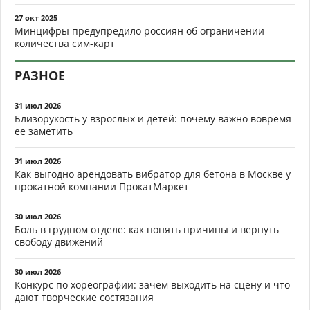
27 окт 2025
Минцифры предупредило россиян об ограничении
количества сим-карт
РАЗНОЕ
31 июл 2026
Близорукость у взрослых и детей: почему важно вовремя
ее заметить
31 июл 2026
Как выгодно арендовать вибратор для бетона в Москве у
прокатной компании ПрокатМаркет
30 июл 2026
Боль в грудном отделе: как понять причины и вернуть
свободу движений
30 июл 2026
Конкурс по хореографии: зачем выходить на сцену и что
дают творческие состязания