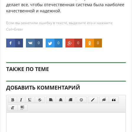
делает все, чтобы отечественная система была наиболее
качественной и надежной.
Если вы заметили ошибку в тексте, выделите его и нажмите
Ctrl+Enter
0
0
0
0
0
ТАКЖЕ ПО ТЕМЕ
ДОБАВИТЬ КОММЕНТАРИЙ