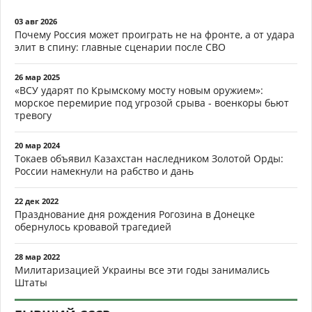
03 авг 2026
Почему Россия может проиграть не на фронте, а от удара
элит в спину: главные сценарии после СВО
26 мар 2025
«ВСУ ударят по Крымскому мосту новым оружием»:
морское перемирие под угрозой срыва - военкоры бьют
тревогу
20 мар 2024
Токаев объявил Казахстан наследником Золотой Орды:
России намекнули на рабство и дань
22 дек 2022
Празднование дня рождения Рогозина в Донецке
обернулось кровавой трагедией
28 мар 2022
Милитаризацией Украины все эти годы занимались
Штаты