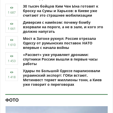
30 тысяч бойцов Ким Чен Ына готовят к
броску на Сумы и Харьков: в Киеве уже
считают это страшнее мобилизации
Диверсия с намёком: почему бомбу
взорвали на пороге, а не в зале, и кого это
должно напугать
Мост в Затоке рухнул: Россия отрезала
Одессу от румынских поставок НАТО
впервые с начала войны
«Рассвет» уже управляет дронами:
спутники России вышли в первые часы
работы
Удары по Большой Одессе парализовали
украинский экспорт: ГОКи встают,
Метинвест теряет миллионы тонн, а Киев
уже говорит о переговорах
ФОТО