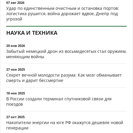
07 авг 2026
Удар по единственным очистным и остановка портов:
логистика рушится, война дорожает вдвое, Днепр под
угрозой
НАУКА И ТЕХНИКА
20 янв 2026
Забытый немецкий дрон из восьмидесятых стал оружием,
меняющим войны
27 ноя 2025
Секрет вечной молодости разума: Как мозг обманывает
смерть и дарит бессмертие
18 ноя 2025
В России создали терминал спутниковой связи для
поездов
27 окт 2025
Накопители энергии на юге РФ окажутся дешевле новой
генерации