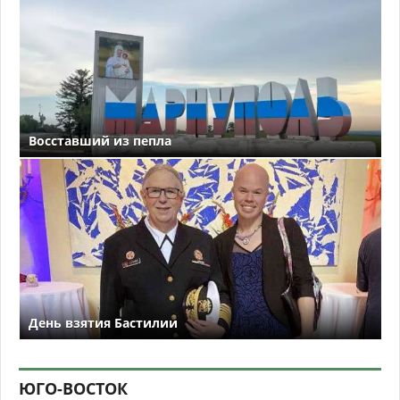
Восставший из пепла
День взятия Бастилии
ЮГО-ВОСТОК