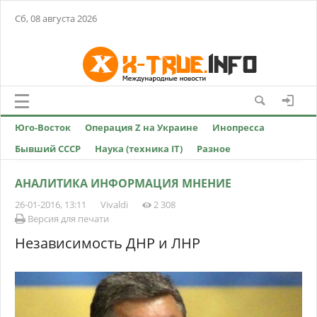
Сб, 08 августа 2026
Юго-Восток
Операция Z на Украине
Инопресса
Бывший СССР
Наука (техника IT)
Разное
АНАЛИТИКА ИНФОРМАЦИЯ МНЕНИЕ
26-01-2016, 13:11
Vivaldi
2 308
Версия для печати
Независимость ДНР и ЛНР