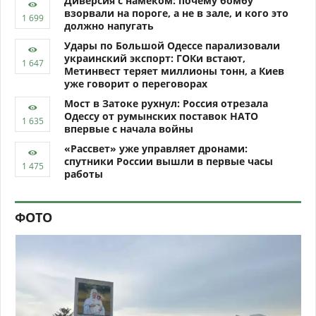
Диверсия с намёком: почему бомбу
взорвали на пороге, а не в зале, и кого это
должно напугать
Удары по Большой Одессе парализовали
украинский экспорт: ГОКи встают,
Метинвест теряет миллионы тонн, а Киев
уже говорит о переговорах
Мост в Затоке рухнул: Россия отрезала
Одессу от румынских поставок НАТО
впервые с начала войны
«Рассвет» уже управляет дронами:
спутники России вышли в первые часы
работы
ФОТО