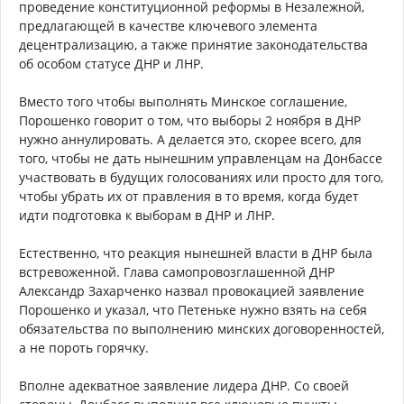
проведение конституционной реформы в Незалежной,
предлагающей в качестве ключевого элемента
децентрализацию, а также принятие законодательства
об особом статусе ДНР и ЛНР.
Вместо того чтобы выполнять Минское соглашение,
Порошенко говорит о том, что выборы 2 ноября в ДНР
нужно аннулировать. А делается это, скорее всего, для
того, чтобы не дать нынешним управленцам на Донбассе
участвовать в будущих голосованиях или просто для того,
чтобы убрать их от правления в то время, когда будет
идти подготовка к выборам в ДНР и ЛНР.
Естественно, что реакция нынешней власти в ДНР была
встревоженной. Глава самопровозглашенной ДНР
Александр Захарченко назвал провокацией заявление
Порошенко и указал, что Петеньке нужно взять на себя
обязательства по выполнению минских договоренностей,
а не пороть горячку.
Вполне адекватное заявление лидера ДНР. Со своей