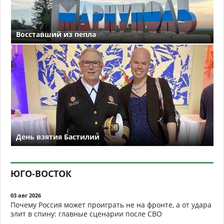
Восставший из пепла
День взятия Бастилии
ЮГО-ВОСТОК
03 авг 2026
Почему Россия может проиграть не на фронте, а от удара
элит в спину: главные сценарии после СВО