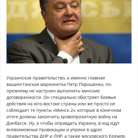
Украинское правительство, а именно главная
вашингтонская марионетка Петр Порошенко, по-
прежнему не настроен выполнять минские
договоренности. Он специально обостряет боевые
действия на юго-востоке страны или же просто не
соблюдает те пункты «Минск-2», которые в конечном
итоге должны закончить кровопролитную войну на
Донбассе. Ну, а чтобы оправдать Украину, в ход идут
всевозможные провокации и упреки в адрес
правительства ДНР и ЛНР, а также московского Кремля.