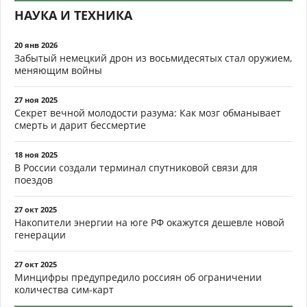
НАУКА И ТЕХНИКА
20 янв 2026
Забытый немецкий дрон из восьмидесятых стал оружием,
меняющим войны
27 ноя 2025
Секрет вечной молодости разума: Как мозг обманывает
смерть и дарит бессмертие
18 ноя 2025
В России создали терминал спутниковой связи для
поездов
27 окт 2025
Накопители энергии на юге РФ окажутся дешевле новой
генерации
27 окт 2025
Минцифры предупредило россиян об ограничении
количества сим-карт