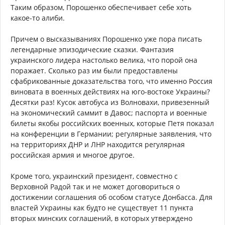
Таким образом, Порошенко обеспечивает себе хоть
какое-то алиби.
Причем о высказываниях Порошенко уже пора писать
легендарные эпизодические сказки. Фантазия
украинского лидера настолько велика, что порой она
поражает. Сколько раз им были предоставлены
сфабрикованные доказательства того, что именно Россия
виновата в военных действиях на юго-востоке Украины?
Десятки раз! Кусок автобуса из Волновахи, привезенный
на экономический саммит в Давос; паспорта и военные
билеты якобы российских военных, которые Петя показал
на конференции в Германии; регулярные заявления, что
на территориях ДНР и ЛНР находится регулярная
российская армия и многое другое.
Кроме того, украинский президент, совместно с
Верховной Радой так и не может договориться о
достижении соглашения об особом статусе Донбасса. Для
властей Украины как будто не существует 11 пункта
вторых минских соглашений, в которых утверждено