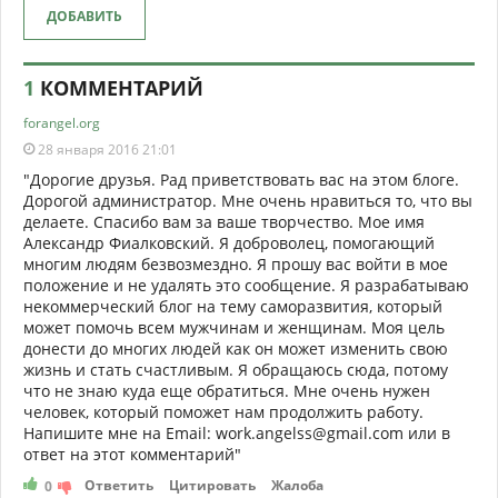
ДОБАВИТЬ
1
КОММЕНТАРИЙ
forangel.org
28 января 2016 21:01
"Дорогие друзья. Рад приветствовать вас на этом блоге.
Дорогой администратор. Мне очень нравиться то, что вы
делаете. Спасибо вам за ваше творчество. Мое имя
Александр Фиалковский. Я доброволец, помогающий
многим людям безвозмездно. Я прошу вас войти в мое
положение и не удалять это сообщение. Я разрабатываю
некоммерческий блог на тему саморазвития, который
может помочь всем мужчинам и женщинам. Моя цель
донести до многих людей как он может изменить свою
жизнь и стать счастливым. Я обращаюсь сюда, потому
что не знаю куда еще обратиться. Мне очень нужен
человек, который поможет нам продолжить работу.
Напишите мне на Email: work.angelss@gmail.com или в
ответ на этот комментарий"
Ответить
Цитировать
Жалоба
0