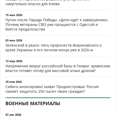
смертельно опасно для Киева
15 мая 2026
Путин после Парада Победы: «Дело идёт к завершению».
Почему ветераны СВО уже прощаются с Одессой и
боятся предательства
03 мая 2026
Зеленский в ужасе: пять пророчеств Жириновского о
крахе Украины и его личном конце уже в 2026-м
13 мар 2026
Напряжение вокруг российской базы в Гюмри: армянские
власти готовят почву для массовой атаки дронов?
29 янв 2026
Сибига анонсировал захват Приднестровья: Россия
сможет защитить 250 тысяч своих граждан?
ВОЕННЫЕ МАТЕРИАЛЫ
07 авг 2026